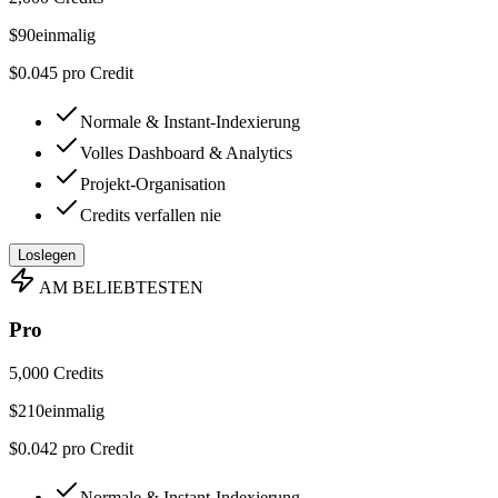
$
90
einmalig
$0.045 pro Credit
Normale & Instant-Indexierung
Volles Dashboard & Analytics
Projekt-Organisation
Credits verfallen nie
Loslegen
AM BELIEBTESTEN
Pro
5,000 Credits
$
210
einmalig
$0.042 pro Credit
Normale & Instant-Indexierung