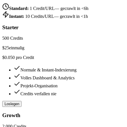
Standard:
1 Credit/URL
— gecrawlt in <6h
Instant:
10 Credits/URL
— gecrawlt in <1h
Starter
500 Credits
$
25
einmalig
$0.050 pro Credit
Normale & Instant-Indexierung
Volles Dashboard & Analytics
Projekt-Organisation
Credits verfallen nie
Loslegen
Growth
2,000 Credits