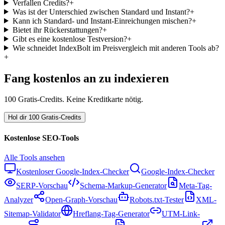
Verfallen Credits?
+
Was ist der Unterschied zwischen Standard und Instant?
+
Kann ich Standard- und Instant-Einreichungen mischen?
+
Bietet ihr Rückerstattungen?
+
Gibt es eine kostenlose Testversion?
+
Wie schneidet IndexBolt im Preisvergleich mit anderen Tools ab?
+
Fang kostenlos an zu indexieren
100 Gratis-Credits. Keine Kreditkarte nötig.
Hol dir 100 Gratis-Credits
Kostenlose SEO-Tools
Alle Tools ansehen
Kostenloser Google-Index-Checker
Google-Index-Checker
SERP-Vorschau
Schema-Markup-Generator
Meta-Tag-
Analyzer
Open-Graph-Vorschau
Robots.txt-Tester
XML-
Sitemap-Validator
Hreflang-Tag-Generator
UTM-Link-