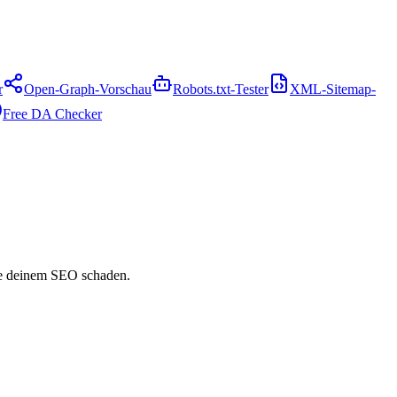
r
Open-Graph-Vorschau
Robots.txt-Tester
XML-Sitemap-
Free DA Checker
die deinem SEO schaden.