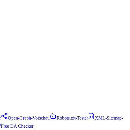
r
Open-Graph-Vorschau
Robots.txt-Tester
XML-Sitemap-
Free DA Checker