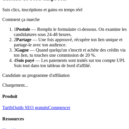
Suis clics, inscriptions et gains en temps réel
Comment ça marche
1
Postule
—
Remplis le formulaire ci-dessous. On examine les
candidatures sous 24-48 heures.
2
Partage
—
Une fois approuvé, récupère ton lien unique et
partage-le avec ton audience.
3
Gagne
—
Quand quelqu'un s'inscrit et achète des crédits via
ton lien, tu touches une commission de 20 %.
4
Sois payé
—
Les paiements sont traités sur ton compte UPI.
Suis tout dans ton tableau de bord d'affilié.
Candidate au programme d'affiliation
Chargement...
Produit
Tarifs
Outils SEO gratuits
Commencer
Ressources