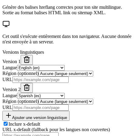
Génère des balises hreflang correctes pour ton site multilingue.
Sortie au format balises HTML link ou sitemap XML.
Cet outil s'exécute entièrement dans ton navigateur. Aucune donnée
n'est envoyée à un serveur.
Versions linguistiques
Version 1
Langue
Région (optionnel)
URL
Version 2
Langue
Région (optionnel)
URL
Ajouter une version linguistique
Inclure x-default
URL x-default (fallback pour les langues non couvertes)