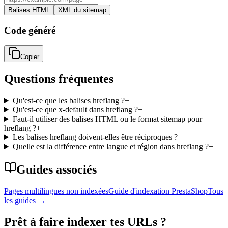
Balises HTML
XML du sitemap
Code généré
Copier
Questions fréquentes
Qu'est-ce que les balises hreflang ?
+
Qu'est-ce que x-default dans hreflang ?
+
Faut-il utiliser des balises HTML ou le format sitemap pour
hreflang ?
+
Les balises hreflang doivent-elles être réciproques ?
+
Quelle est la différence entre langue et région dans hreflang ?
+
Guides associés
Pages multilingues non indexées
Guide d'indexation PrestaShop
Tous
les guides
→
Prêt à faire indexer tes URLs ?