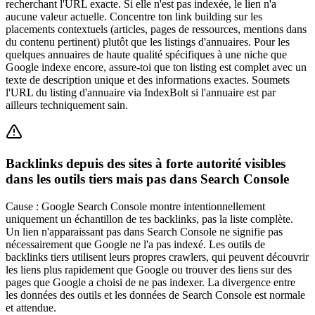
recherchant l'URL exacte. Si elle n'est pas indexée, le lien n'a
aucune valeur actuelle. Concentre ton link building sur les
placements contextuels (articles, pages de ressources, mentions dans
du contenu pertinent) plutôt que les listings d'annuaires. Pour les
quelques annuaires de haute qualité spécifiques à une niche que
Google indexe encore, assure-toi que ton listing est complet avec un
texte de description unique et des informations exactes. Soumets
l'URL du listing d'annuaire via IndexBolt si l'annuaire est par
ailleurs techniquement sain.
Backlinks depuis des sites à forte autorité visibles
dans les outils tiers mais pas dans Search Console
Cause :
Google Search Console montre intentionnellement
uniquement un échantillon de tes backlinks, pas la liste complète.
Un lien n'apparaissant pas dans Search Console ne signifie pas
nécessairement que Google ne l'a pas indexé. Les outils de
backlinks tiers utilisent leurs propres crawlers, qui peuvent découvrir
les liens plus rapidement que Google ou trouver des liens sur des
pages que Google a choisi de ne pas indexer. La divergence entre
les données des outils et les données de Search Console est normale
et attendue.