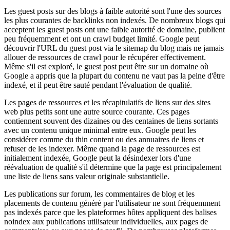
Les guest posts sur des blogs à faible autorité sont l'une des sources
les plus courantes de backlinks non indexés. De nombreux blogs qui
acceptent les guest posts ont une faible autorité de domaine, publient
peu fréquemment et ont un crawl budget limité. Google peut
découvrir l'URL du guest post via le sitemap du blog mais ne jamais
allouer de ressources de crawl pour le récupérer effectivement.
Même s'il est exploré, le guest post peut être sur un domaine où
Google a appris que la plupart du contenu ne vaut pas la peine d'être
indexé, et il peut être sauté pendant l'évaluation de qualité.
Les pages de ressources et les récapitulatifs de liens sur des sites
web plus petits sont une autre source courante. Ces pages
contiennent souvent des dizaines ou des centaines de liens sortants
avec un contenu unique minimal entre eux. Google peut les
considérer comme du thin content ou des annuaires de liens et
refuser de les indexer. Même quand la page de ressources est
initialement indexée, Google peut la désindexer lors d'une
réévaluation de qualité s'il détermine que la page est principalement
une liste de liens sans valeur originale substantielle.
Les publications sur forum, les commentaires de blog et les
placements de contenu généré par l'utilisateur ne sont fréquemment
pas indexés parce que les plateformes hôtes appliquent des balises
noindex aux publications utilisateur individuelles, aux pages de