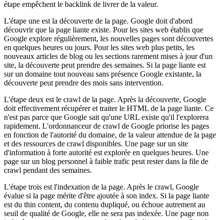
étape empêchent le backlink de livrer de la valeur.
L'étape une est la découverte de la page. Google doit d'abord
découvrir que la page liante existe. Pour les sites web établis que
Google explore régulièrement, les nouvelles pages sont découvertes
en quelques heures ou jours. Pour les sites web plus petits, les
nouveaux articles de blog ou les sections rarement mises à jour d'un
site, la découverte peut prendre des semaines. Si la page liante est
sur un domaine tout nouveau sans présence Google existante, la
découverte peut prendre des mois sans intervention.
L'étape deux est le crawl de la page. Après la découverte, Google
doit effectivement récupérer et traiter le HTML de la page liante. Ce
n'est pas parce que Google sait qu'une URL existe qu'il l'explorera
rapidement. L'ordonnanceur de crawl de Google priorise les pages
en fonction de l'autorité du domaine, de la valeur attendue de la page
et des ressources de crawl disponibles. Une page sur un site
d'information à forte autorité est explorée en quelques heures. Une
page sur un blog personnel à faible trafic peut rester dans la file de
crawl pendant des semaines.
L'étape trois est l'indexation de la page. Après le crawl, Google
évalue si la page mérite d'être ajoutée à son index. Si la page liante
est du thin content, du contenu dupliqué, ou échoue autrement au
seuil de qualité de Google, elle ne sera pas indexée. Une page non