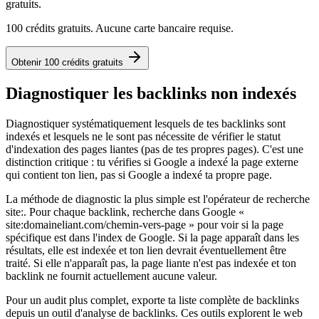
gratuits.
100 crédits gratuits. Aucune carte bancaire requise.
Obtenir 100 crédits gratuits
Diagnostiquer les backlinks non indexés
Diagnostiquer systématiquement lesquels de tes backlinks sont
indexés et lesquels ne le sont pas nécessite de vérifier le statut
d'indexation des pages liantes (pas de tes propres pages). C'est une
distinction critique : tu vérifies si Google a indexé la page externe
qui contient ton lien, pas si Google a indexé ta propre page.
La méthode de diagnostic la plus simple est l'opérateur de recherche
site:. Pour chaque backlink, recherche dans Google «
site:domaineliant.com/chemin-vers-page » pour voir si la page
spécifique est dans l'index de Google. Si la page apparaît dans les
résultats, elle est indexée et ton lien devrait éventuellement être
traité. Si elle n'apparaît pas, la page liante n'est pas indexée et ton
backlink ne fournit actuellement aucune valeur.
Pour un audit plus complet, exporte ta liste complète de backlinks
depuis un outil d'analyse de backlinks. Ces outils explorent le web