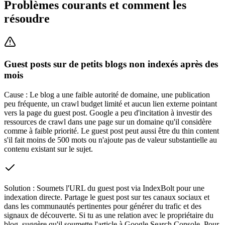
Problèmes courants et comment les
résoudre
Guest posts sur de petits blogs non indexés après des
mois
Cause :
Le blog a une faible autorité de domaine, une publication
peu fréquente, un crawl budget limité et aucun lien externe pointant
vers la page du guest post. Google a peu d'incitation à investir des
ressources de crawl dans une page sur un domaine qu'il considère
comme à faible priorité. Le guest post peut aussi être du thin content
s'il fait moins de 500 mots ou n'ajoute pas de valeur substantielle au
contenu existant sur le sujet.
Solution :
Soumets l'URL du guest post via IndexBolt pour une
indexation directe. Partage le guest post sur tes canaux sociaux et
dans les communautés pertinentes pour générer du trafic et des
signaux de découverte. Si tu as une relation avec le propriétaire du
blog, suggère qu'il soumette l'article à Google Search Console. Pour