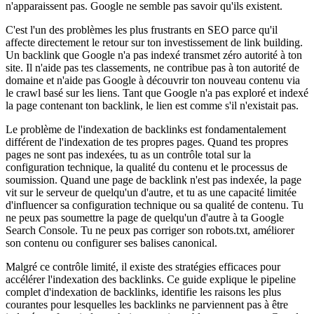
n'apparaissent pas. Google ne semble pas savoir qu'ils existent.
C'est l'un des problèmes les plus frustrants en SEO parce qu'il
affecte directement le retour sur ton investissement de link building.
Un backlink que Google n'a pas indexé transmet zéro autorité à ton
site. Il n'aide pas tes classements, ne contribue pas à ton autorité de
domaine et n'aide pas Google à découvrir ton nouveau contenu via
le crawl basé sur les liens. Tant que Google n'a pas exploré et indexé
la page contenant ton backlink, le lien est comme s'il n'existait pas.
Le problème de l'indexation de backlinks est fondamentalement
différent de l'indexation de tes propres pages. Quand tes propres
pages ne sont pas indexées, tu as un contrôle total sur la
configuration technique, la qualité du contenu et le processus de
soumission. Quand une page de backlink n'est pas indexée, la page
vit sur le serveur de quelqu'un d'autre, et tu as une capacité limitée
d'influencer sa configuration technique ou sa qualité de contenu. Tu
ne peux pas soumettre la page de quelqu'un d'autre à ta Google
Search Console. Tu ne peux pas corriger son robots.txt, améliorer
son contenu ou configurer ses balises canonical.
Malgré ce contrôle limité, il existe des stratégies efficaces pour
accélérer l'indexation des backlinks. Ce guide explique le pipeline
complet d'indexation de backlinks, identifie les raisons les plus
courantes pour lesquelles les backlinks ne parviennent pas à être