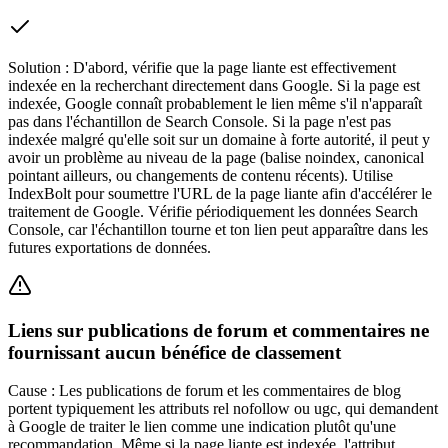
Solution :
D'abord, vérifie que la page liante est effectivement
indexée en la recherchant directement dans Google. Si la page est
indexée, Google connaît probablement le lien même s'il n'apparaît
pas dans l'échantillon de Search Console. Si la page n'est pas
indexée malgré qu'elle soit sur un domaine à forte autorité, il peut y
avoir un problème au niveau de la page (balise noindex, canonical
pointant ailleurs, ou changements de contenu récents). Utilise
IndexBolt pour soumettre l'URL de la page liante afin d'accélérer le
traitement de Google. Vérifie périodiquement les données Search
Console, car l'échantillon tourne et ton lien peut apparaître dans les
futures exportations de données.
Liens sur publications de forum et commentaires ne
fournissant aucun bénéfice de classement
Cause :
Les publications de forum et les commentaires de blog
portent typiquement les attributs rel nofollow ou ugc, qui demandent
à Google de traiter le lien comme une indication plutôt qu'une
recommandation. Même si la page liante est indexée, l'attribut