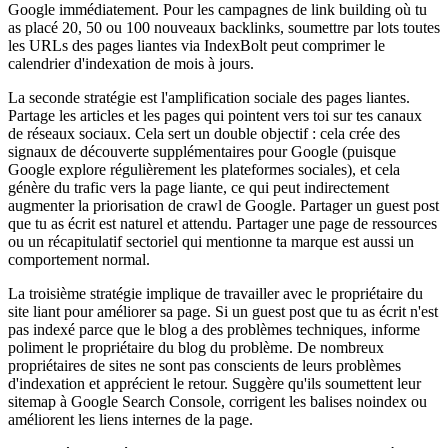
Google immédiatement. Pour les campagnes de link building où tu
as placé 20, 50 ou 100 nouveaux backlinks, soumettre par lots toutes
les URLs des pages liantes via IndexBolt peut comprimer le
calendrier d'indexation de mois à jours.
La seconde stratégie est l'amplification sociale des pages liantes.
Partage les articles et les pages qui pointent vers toi sur tes canaux
de réseaux sociaux. Cela sert un double objectif : cela crée des
signaux de découverte supplémentaires pour Google (puisque
Google explore régulièrement les plateformes sociales), et cela
génère du trafic vers la page liante, ce qui peut indirectement
augmenter la priorisation de crawl de Google. Partager un guest post
que tu as écrit est naturel et attendu. Partager une page de ressources
ou un récapitulatif sectoriel qui mentionne ta marque est aussi un
comportement normal.
La troisième stratégie implique de travailler avec le propriétaire du
site liant pour améliorer sa page. Si un guest post que tu as écrit n'est
pas indexé parce que le blog a des problèmes techniques, informe
poliment le propriétaire du blog du problème. De nombreux
propriétaires de sites ne sont pas conscients de leurs problèmes
d'indexation et apprécient le retour. Suggère qu'ils soumettent leur
sitemap à Google Search Console, corrigent les balises noindex ou
améliorent les liens internes de la page.