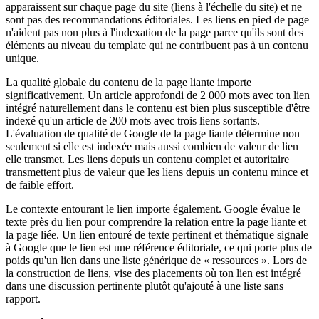
apparaissent sur chaque page du site (liens à l'échelle du site) et ne
sont pas des recommandations éditoriales. Les liens en pied de page
n'aident pas non plus à l'indexation de la page parce qu'ils sont des
éléments au niveau du template qui ne contribuent pas à un contenu
unique.
La qualité globale du contenu de la page liante importe
significativement. Un article approfondi de 2 000 mots avec ton lien
intégré naturellement dans le contenu est bien plus susceptible d'être
indexé qu'un article de 200 mots avec trois liens sortants.
L'évaluation de qualité de Google de la page liante détermine non
seulement si elle est indexée mais aussi combien de valeur de lien
elle transmet. Les liens depuis un contenu complet et autoritaire
transmettent plus de valeur que les liens depuis un contenu mince et
de faible effort.
Le contexte entourant le lien importe également. Google évalue le
texte près du lien pour comprendre la relation entre la page liante et
la page liée. Un lien entouré de texte pertinent et thématique signale
à Google que le lien est une référence éditoriale, ce qui porte plus de
poids qu'un lien dans une liste générique de « ressources ». Lors de
la construction de liens, vise des placements où ton lien est intégré
dans une discussion pertinente plutôt qu'ajouté à une liste sans
rapport.