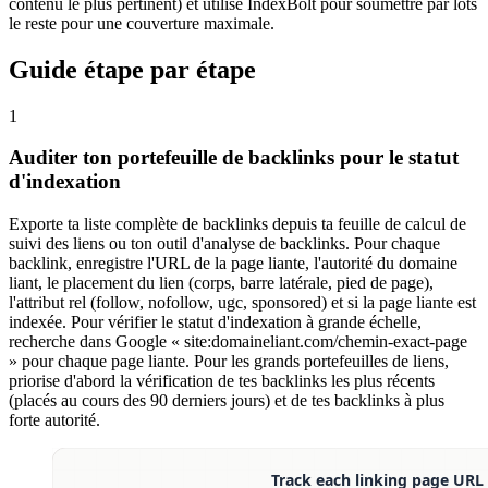
contenu le plus pertinent) et utilise IndexBolt pour soumettre par lots
le reste pour une couverture maximale.
Guide étape par étape
1
Auditer ton portefeuille de backlinks pour le statut
d'indexation
Exporte ta liste complète de backlinks depuis ta feuille de calcul de
suivi des liens ou ton outil d'analyse de backlinks. Pour chaque
backlink, enregistre l'URL de la page liante, l'autorité du domaine
liant, le placement du lien (corps, barre latérale, pied de page),
l'attribut rel (follow, nofollow, ugc, sponsored) et si la page liante est
indexée. Pour vérifier le statut d'indexation à grande échelle,
recherche dans Google « site:domaineliant.com/chemin-exact-page
» pour chaque page liante. Pour les grands portefeuilles de liens,
priorise d'abord la vérification de tes backlinks les plus récents
(placés au cours des 90 derniers jours) et de tes backlinks à plus
forte autorité.