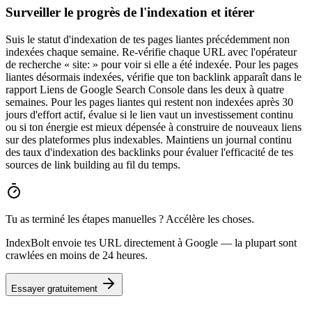
Surveiller le progrès de l'indexation et itérer
Suis le statut d'indexation de tes pages liantes précédemment non
indexées chaque semaine. Re-vérifie chaque URL avec l'opérateur
de recherche « site: » pour voir si elle a été indexée. Pour les pages
liantes désormais indexées, vérifie que ton backlink apparaît dans le
rapport Liens de Google Search Console dans les deux à quatre
semaines. Pour les pages liantes qui restent non indexées après 30
jours d'effort actif, évalue si le lien vaut un investissement continu
ou si ton énergie est mieux dépensée à construire de nouveaux liens
sur des plateformes plus indexables. Maintiens un journal continu
des taux d'indexation des backlinks pour évaluer l'efficacité de tes
sources de link building au fil du temps.
Tu as terminé les étapes manuelles ? Accélère les choses.
IndexBolt envoie tes URL directement à Google — la plupart sont
crawlées en moins de 24 heures.
Essayer gratuitement