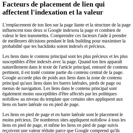
Facteurs de placement de lien qui
affectent l'indexation et la valeur
L'emplacement de ton lien sur la page liante et la structure de la page
influencent tous deux si Google indexera la page et combien de
valeur le lien transmettra. Comprendre ces facteurs t'aide à prendre
de meilleures décisions pendant le link building pour maximiser la
probabilité que tes backlinks soient indexés et précieux.
Les liens dans le contenu principal sont les plus précieux et les plus
susceptibles d'être indexés avec la page. Quand ton lien apparaît
naturellement dans le texte de l'article principal, entouré de contenu
pertinent, il est traité comme partie du contenu central de la page.
Google accorde plus de poids aux liens dans la zone de contenu
principal qu'aux liens dans les barres latérales, pieds de page ou
menus de navigation. Les liens dans le contenu principal sont
également moins susceptibles d'être affectés par les politiques
nofollow au niveau du template que certains sites appliquent aux
liens en barre latérale ou en pied de page.
Les liens en pied de page et en barre latérale sont le placement le
moins précieux. De nombreux sites appliquent nofollow à tous les
liens en pied de page, et même les liens en pied de page suivis
reçoivent une valeur réduite parce que Google comprend qu'ils