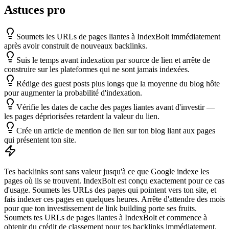
Astuces pro
Soumets les URLs de pages liantes à IndexBolt immédiatement
après avoir construit de nouveaux backlinks.
Suis le temps avant indexation par source de lien et arrête de
construire sur les plateformes qui ne sont jamais indexées.
Rédige des guest posts plus longs que la moyenne du blog hôte
pour augmenter la probabilité d'indexation.
Vérifie les dates de cache des pages liantes avant d'investir —
les pages dépriorisées retardent la valeur du lien.
Crée un article de mention de lien sur ton blog liant aux pages
qui présentent ton site.
Tes backlinks sont sans valeur jusqu'à ce que Google indexe les
pages où ils se trouvent. IndexBolt est conçu exactement pour ce cas
d'usage. Soumets les URLs des pages qui pointent vers ton site, et
fais indexer ces pages en quelques heures. Arrête d'attendre des mois
pour que ton investissement de link building porte ses fruits.
Soumets tes URLs de pages liantes à IndexBolt et commence à
obtenir du crédit de classement pour tes backlinks immédiatement.