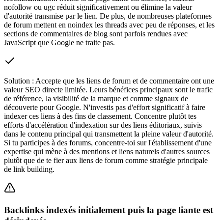
nofollow ou ugc réduit significativement ou élimine la valeur
d'autorité transmise par le lien. De plus, de nombreuses plateformes
de forum mettent en noindex les threads avec peu de réponses, et les
sections de commentaires de blog sont parfois rendues avec
JavaScript que Google ne traite pas.
Solution :
Accepte que les liens de forum et de commentaire ont une
valeur SEO directe limitée. Leurs bénéfices principaux sont le trafic
de référence, la visibilité de la marque et comme signaux de
découverte pour Google. N'investis pas d'effort significatif à faire
indexer ces liens à des fins de classement. Concentre plutôt tes
efforts d'accélération d'indexation sur des liens éditoriaux, suivis
dans le contenu principal qui transmettent la pleine valeur d'autorité.
Si tu participes à des forums, concentre-toi sur l'établissement d'une
expertise qui mène à des mentions et liens naturels d'autres sources
plutôt que de te fier aux liens de forum comme stratégie principale
de link building.
Backlinks indexés initialement puis la page liante est