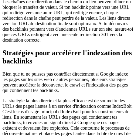
Les chaînes de redirection dans le chemin du lien peuvent diluer ou
bloquer le transfert de valeur. Si ton backlink pointe vers une URL
qui redirige vers une autre URL, qui redirige encore, chaque
redirection dans la chaîne peut perdre de la valeur. Les liens directs
vers ton URL de destination finale sont optimaux. Si tu découvres
des backlinks pointant vers d'anciennes URLs sur ton site, assure-toi
que ces URLs redirigent avec une seule redirection 301 vers la
destination correcte.
Stratégies pour accélérer l'indexation des
backlinks
Bien que tu ne puisses pas contrôler directement si Google indexe
les pages sur les sites web d'autres personnes, plusieurs stratégies
peuvent accélérer la découverte, le crawl et l'indexation des pages
qui contiennent tes backlinks.
La stratégie la plus directe et la plus efficace est de soumettre les
URLs des pages liantes à un service d'indexation comme IndexBolt.
C'est le cas d'usage principal d'IndexBolt pour les constructeurs de
liens. En soumettant les URLs des pages qui contiennent tes
backlinks, tu envoies un signal direct à Google que ces pages
existent et devraient être explorées. Cela contourne le processus de
découverte naturel et place les pages liantes dans la file de crawl de