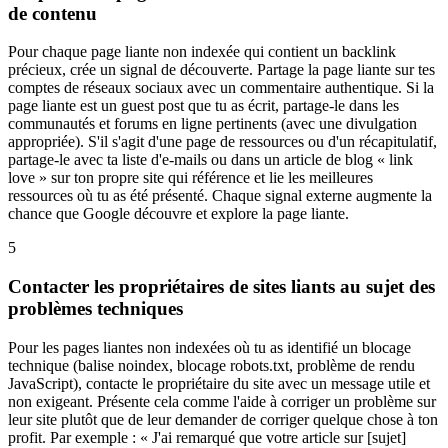
de contenu
Pour chaque page liante non indexée qui contient un backlink
précieux, crée un signal de découverte. Partage la page liante sur tes
comptes de réseaux sociaux avec un commentaire authentique. Si la
page liante est un guest post que tu as écrit, partage-le dans les
communautés et forums en ligne pertinents (avec une divulgation
appropriée). S'il s'agit d'une page de ressources ou d'un récapitulatif,
partage-le avec ta liste d'e-mails ou dans un article de blog « link
love » sur ton propre site qui référence et lie les meilleures
ressources où tu as été présenté. Chaque signal externe augmente la
chance que Google découvre et explore la page liante.
5
Contacter les propriétaires de sites liants au sujet des
problèmes techniques
Pour les pages liantes non indexées où tu as identifié un blocage
technique (balise noindex, blocage robots.txt, problème de rendu
JavaScript), contacte le propriétaire du site avec un message utile et
non exigeant. Présente cela comme l'aide à corriger un problème sur
leur site plutôt que de leur demander de corriger quelque chose à ton
profit. Par exemple : « J'ai remarqué que votre article sur [sujet]