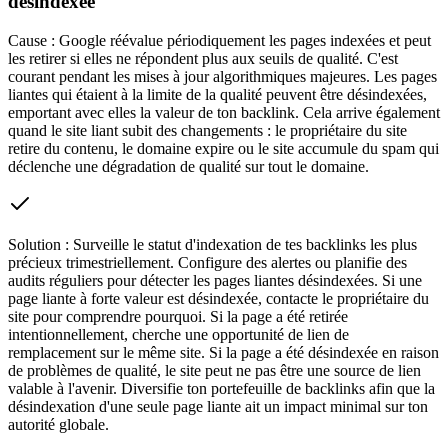
désindexée
Cause :
Google réévalue périodiquement les pages indexées et peut
les retirer si elles ne répondent plus aux seuils de qualité. C'est
courant pendant les mises à jour algorithmiques majeures. Les pages
liantes qui étaient à la limite de la qualité peuvent être désindexées,
emportant avec elles la valeur de ton backlink. Cela arrive également
quand le site liant subit des changements : le propriétaire du site
retire du contenu, le domaine expire ou le site accumule du spam qui
déclenche une dégradation de qualité sur tout le domaine.
Solution :
Surveille le statut d'indexation de tes backlinks les plus
précieux trimestriellement. Configure des alertes ou planifie des
audits réguliers pour détecter les pages liantes désindexées. Si une
page liante à forte valeur est désindexée, contacte le propriétaire du
site pour comprendre pourquoi. Si la page a été retirée
intentionnellement, cherche une opportunité de lien de
remplacement sur le même site. Si la page a été désindexée en raison
de problèmes de qualité, le site peut ne pas être une source de lien
valable à l'avenir. Diversifie ton portefeuille de backlinks afin que la
désindexation d'une seule page liante ait un impact minimal sur ton
autorité globale.