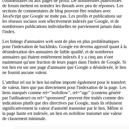
commentaires ou aux pages de profil. De nombreuses plateformes
de forum mettent en noindex les threads avec peu de réponses. Les
sections de commentaires de blog peuvent être rendues avec
JavaScript que Google ne traite pas. Les profils et publications sur
les réseaux sociaux sont sélectivement indexés par Google, et de
nombreuses publications individuelles ne parviennent jamais dans
l'index.
Les listings d'annuaires web sont de plus en plus problématiques
pour l'indexation de backlinks. Google est devenu agressif quant à la
désindexation des annuaires de faible qualité, et de nombreux
annuaires qui étaient entièrement indexés il y a cinq ans n'ont
maintenant qu'une fraction de leurs pages dans l'index de Google. Si
ton lien est sur une page d'annuaire que Google a désindexée, le lien
ne fournit aucune valeur.
L'attribut rel sur le lien lui-même importe également pour le transfert
de valeur, bien que pas directement pour l'indexation de la page. Les
liens marqués comme rel="nofollow", rel="ugc" (contenu généré
par l'utilisateur) ou rel="sponsored" peuvent être traités comme des
indications plutôt que des directives par Google, mais ils réduisent
significativement la valeur d'autorité transmise par le lien. Même si
la page liante est indexée, un lien en nofollow transmet une valeur
de classement minimale.