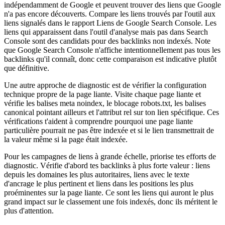
indépendamment de Google et peuvent trouver des liens que Google
n'a pas encore découverts. Compare les liens trouvés par l'outil aux
liens signalés dans le rapport Liens de Google Search Console. Les
liens qui apparaissent dans l'outil d'analyse mais pas dans Search
Console sont des candidats pour des backlinks non indexés. Note
que Google Search Console n'affiche intentionnellement pas tous les
backlinks qu'il connaît, donc cette comparaison est indicative plutôt
que définitive.
Une autre approche de diagnostic est de vérifier la configuration
technique propre de la page liante. Visite chaque page liante et
vérifie les balises meta noindex, le blocage robots.txt, les balises
canonical pointant ailleurs et l'attribut rel sur ton lien spécifique. Ces
vérifications t'aident à comprendre pourquoi une page liante
particulière pourrait ne pas être indexée et si le lien transmettrait de
la valeur même si la page était indexée.
Pour les campagnes de liens à grande échelle, priorise tes efforts de
diagnostic. Vérifie d'abord tes backlinks à plus forte valeur : liens
depuis les domaines les plus autoritaires, liens avec le texte
d'ancrage le plus pertinent et liens dans les positions les plus
proéminentes sur la page liante. Ce sont les liens qui auront le plus
grand impact sur le classement une fois indexés, donc ils méritent le
plus d'attention.