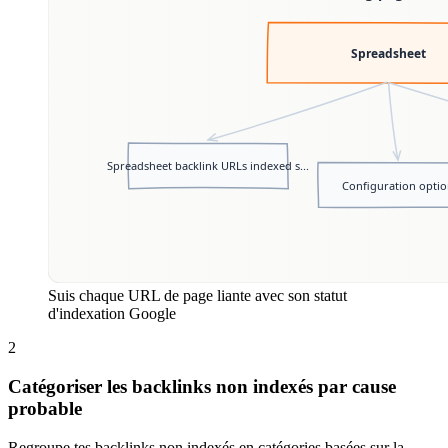
Suis chaque URL de page liante avec son statut
d'indexation Google
2
Catégoriser les backlinks non indexés par cause
probable
Regroupe tes backlinks non indexés en catégories basées sur la