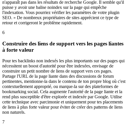
n'apparaît pas dans les résultats de recherche Google. Il semble qu'il
puisse y avoir une balise noindex sur la page qui empêche
l'indexation. Vous pourriez vérifier les paramètres de votre plugin
SEO. » De nombreux propriétaires de sites apprécient ce type de
retour et corrigeront le problème rapidement.
6
Construire des liens de support vers les pages liantes
à forte valeur
Pour tes backlinks non indexés les plus importants sur des pages qui
nécessitent un boost d'autorité pour être indexées, envisage de
construire un petit nombre de liens de support vers ces pages.
Partage l'URL de la page liante dans des discussions de forum
pertinentes, mentionne-la dans le contenu de ton propre blog où c'est
contextuellement approprié, ou marque-la sur des plateformes de
bookmarking social. Cela augmente l'autorité de la page liante et la
rend plus susceptible d'être explorée et indexée par Google. Utilise
cette technique avec parcimonie et uniquement pour tes placements
de liens à plus forte valeur pour éviter de créer des patterns de liens
non naturels.
7