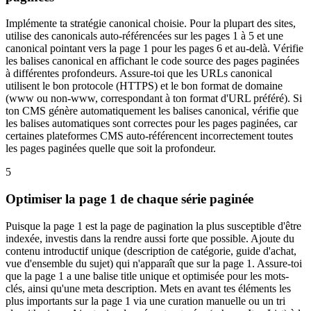
Implémente ta stratégie canonical choisie. Pour la plupart des sites,
utilise des canonicals auto-référencées sur les pages 1 à 5 et une
canonical pointant vers la page 1 pour les pages 6 et au-delà. Vérifie
les balises canonical en affichant le code source des pages paginées
à différentes profondeurs. Assure-toi que les URLs canonical
utilisent le bon protocole (HTTPS) et le bon format de domaine
(www ou non-www, correspondant à ton format d'URL préféré). Si
ton CMS génère automatiquement les balises canonical, vérifie que
les balises automatiques sont correctes pour les pages paginées, car
certaines plateformes CMS auto-référencent incorrectement toutes
les pages paginées quelle que soit la profondeur.
5
Optimiser la page 1 de chaque série paginée
Puisque la page 1 est la page de pagination la plus susceptible d'être
indexée, investis dans la rendre aussi forte que possible. Ajoute du
contenu introductif unique (description de catégorie, guide d'achat,
vue d'ensemble du sujet) qui n'apparaît que sur la page 1. Assure-toi
que la page 1 a une balise title unique et optimisée pour les mots-
clés, ainsi qu'une meta description. Mets en avant tes éléments les
plus importants sur la page 1 via une curation manuelle ou un tri