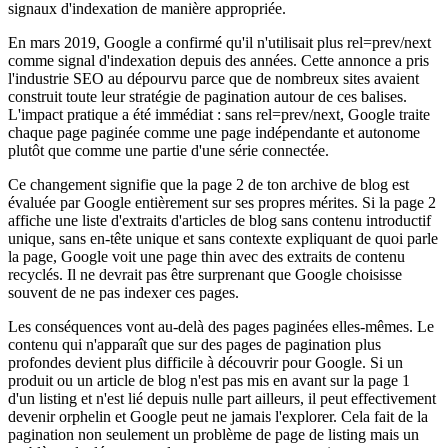
signaux d'indexation de manière appropriée.
En mars 2019, Google a confirmé qu'il n'utilisait plus rel=prev/next
comme signal d'indexation depuis des années. Cette annonce a pris
l'industrie SEO au dépourvu parce que de nombreux sites avaient
construit toute leur stratégie de pagination autour de ces balises.
L'impact pratique a été immédiat : sans rel=prev/next, Google traite
chaque page paginée comme une page indépendante et autonome
plutôt que comme une partie d'une série connectée.
Ce changement signifie que la page 2 de ton archive de blog est
évaluée par Google entièrement sur ses propres mérites. Si la page 2
affiche une liste d'extraits d'articles de blog sans contenu introductif
unique, sans en-tête unique et sans contexte expliquant de quoi parle
la page, Google voit une page thin avec des extraits de contenu
recyclés. Il ne devrait pas être surprenant que Google choisisse
souvent de ne pas indexer ces pages.
Les conséquences vont au-delà des pages paginées elles-mêmes. Le
contenu qui n'apparaît que sur des pages de pagination plus
profondes devient plus difficile à découvrir pour Google. Si un
produit ou un article de blog n'est pas mis en avant sur la page 1
d'un listing et n'est lié depuis nulle part ailleurs, il peut effectivement
devenir orphelin et Google peut ne jamais l'explorer. Cela fait de la
pagination non seulement un problème de page de listing mais un