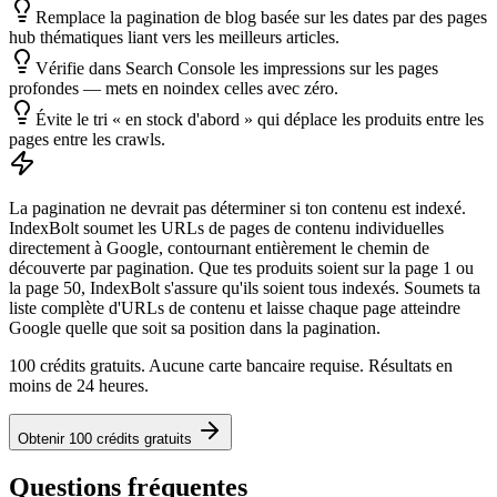
Remplace la pagination de blog basée sur les dates par des pages
hub thématiques liant vers les meilleurs articles.
Vérifie dans Search Console les impressions sur les pages
profondes — mets en noindex celles avec zéro.
Évite le tri « en stock d'abord » qui déplace les produits entre les
pages entre les crawls.
La pagination ne devrait pas déterminer si ton contenu est indexé.
IndexBolt soumet les URLs de pages de contenu individuelles
directement à Google, contournant entièrement le chemin de
découverte par pagination. Que tes produits soient sur la page 1 ou
la page 50, IndexBolt s'assure qu'ils soient tous indexés. Soumets ta
liste complète d'URLs de contenu et laisse chaque page atteindre
Google quelle que soit sa position dans la pagination.
100 crédits gratuits. Aucune carte bancaire requise. Résultats en
moins de 24 heures.
Obtenir 100 crédits gratuits
Questions fréquentes