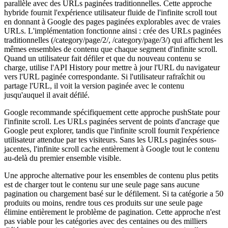
parallèle avec des URLs paginées traditionnelles. Cette approche
hybride fournit l'expérience utilisateur fluide de l'infinite scroll tout
en donnant à Google des pages paginées explorables avec de vraies
URLs. L'implémentation fonctionne ainsi : crée des URLs paginées
traditionnelles (/category/page/2/, /category/page/3/) qui affichent les
mêmes ensembles de contenu que chaque segment d'infinite scroll.
Quand un utilisateur fait défiler et que du nouveau contenu se
charge, utilise l'API History pour mettre à jour l'URL du navigateur
vers l'URL paginée correspondante. Si l'utilisateur rafraîchit ou
partage l'URL, il voit la version paginée avec le contenu
jusqu'auquel il avait défilé.
Google recommande spécifiquement cette approche pushState pour
l'infinite scroll. Les URLs paginées servent de points d'ancrage que
Google peut explorer, tandis que l'infinite scroll fournit l'expérience
utilisateur attendue par tes visiteurs. Sans les URLs paginées sous-
jacentes, l'infinite scroll cache entièrement à Google tout le contenu
au-delà du premier ensemble visible.
Une approche alternative pour les ensembles de contenu plus petits
est de charger tout le contenu sur une seule page sans aucune
pagination ou chargement basé sur le défilement. Si ta catégorie a 50
produits ou moins, rendre tous ces produits sur une seule page
élimine entièrement le problème de pagination. Cette approche n'est
pas viable pour les catégories avec des centaines ou des milliers