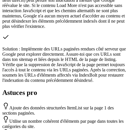
liens directs) peut perdre son indexation à mesure que Google
réévalue le site. Si le contenu Load More n'est pas accessible sans
interaction JavaScript et que les chemins alternatifs ne sont plus
maintenus, Google n'a aucun moyen actuel d'accéder au contenu et
peut désindexer les éléments précédemment indexés dont il ne peut
plus vérifier l'existence.
Solution :
Implémente des URLs paginées rendues côté serveur que
Google peut explorer directement. Assure-toi que ces URLs sont
dans ton sitemap et liées depuis le HTML de la page de listing.
Vérifie que la suppression de JavaScript de la page permet toujours
l'accès à tout le contenu via les URLs paginées. Après la correction,
soumets les URLs d'éléments affectés via IndexBolt pour restaurer
l'indexation du contenu précédemment désindexé.
Astuces pro
Ajoute des données structurées ItemList sur la page 1 des
sections paginées.
Utilise un nombre cohérent d'éléments par page dans toutes les
catégories du site.