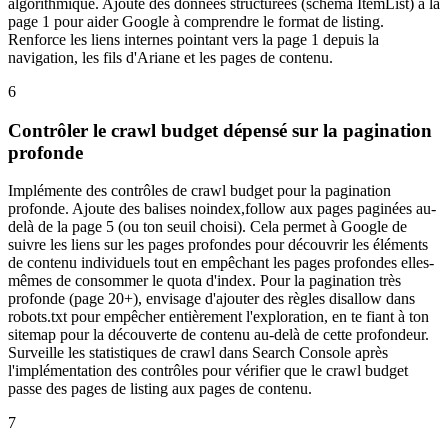
algorithmique. Ajoute des données structurées (schema ItemList) à la
page 1 pour aider Google à comprendre le format de listing.
Renforce les liens internes pointant vers la page 1 depuis la
navigation, les fils d'Ariane et les pages de contenu.
6
Contrôler le crawl budget dépensé sur la pagination
profonde
Implémente des contrôles de crawl budget pour la pagination
profonde. Ajoute des balises noindex,follow aux pages paginées au-
delà de la page 5 (ou ton seuil choisi). Cela permet à Google de
suivre les liens sur les pages profondes pour découvrir les éléments
de contenu individuels tout en empêchant les pages profondes elles-
mêmes de consommer le quota d'index. Pour la pagination très
profonde (page 20+), envisage d'ajouter des règles disallow dans
robots.txt pour empêcher entièrement l'exploration, en te fiant à ton
sitemap pour la découverte de contenu au-delà de cette profondeur.
Surveille les statistiques de crawl dans Search Console après
l'implémentation des contrôles pour vérifier que le crawl budget
passe des pages de listing aux pages de contenu.
7