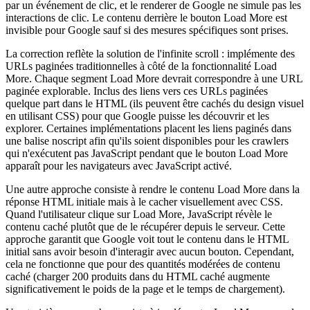
par un événement de clic, et le renderer de Google ne simule pas les
interactions de clic. Le contenu derrière le bouton Load More est
invisible pour Google sauf si des mesures spécifiques sont prises.
La correction reflète la solution de l'infinite scroll : implémente des
URLs paginées traditionnelles à côté de la fonctionnalité Load
More. Chaque segment Load More devrait correspondre à une URL
paginée explorable. Inclus des liens vers ces URLs paginées
quelque part dans le HTML (ils peuvent être cachés du design visuel
en utilisant CSS) pour que Google puisse les découvrir et les
explorer. Certaines implémentations placent les liens paginés dans
une balise noscript afin qu'ils soient disponibles pour les crawlers
qui n'exécutent pas JavaScript pendant que le bouton Load More
apparaît pour les navigateurs avec JavaScript activé.
Une autre approche consiste à rendre le contenu Load More dans la
réponse HTML initiale mais à le cacher visuellement avec CSS.
Quand l'utilisateur clique sur Load More, JavaScript révèle le
contenu caché plutôt que de le récupérer depuis le serveur. Cette
approche garantit que Google voit tout le contenu dans le HTML
initial sans avoir besoin d'interagir avec aucun bouton. Cependant,
cela ne fonctionne que pour des quantités modérées de contenu
caché (charger 200 produits dans du HTML caché augmente
significativement le poids de la page et le temps de chargement).