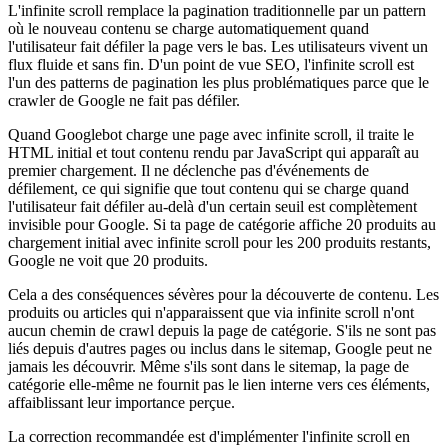
L'infinite scroll remplace la pagination traditionnelle par un pattern
où le nouveau contenu se charge automatiquement quand
l'utilisateur fait défiler la page vers le bas. Les utilisateurs vivent un
flux fluide et sans fin. D'un point de vue SEO, l'infinite scroll est
l'un des patterns de pagination les plus problématiques parce que le
crawler de Google ne fait pas défiler.
Quand Googlebot charge une page avec infinite scroll, il traite le
HTML initial et tout contenu rendu par JavaScript qui apparaît au
premier chargement. Il ne déclenche pas d'événements de
défilement, ce qui signifie que tout contenu qui se charge quand
l'utilisateur fait défiler au-delà d'un certain seuil est complètement
invisible pour Google. Si ta page de catégorie affiche 20 produits au
chargement initial avec infinite scroll pour les 200 produits restants,
Google ne voit que 20 produits.
Cela a des conséquences sévères pour la découverte de contenu. Les
produits ou articles qui n'apparaissent que via infinite scroll n'ont
aucun chemin de crawl depuis la page de catégorie. S'ils ne sont pas
liés depuis d'autres pages ou inclus dans le sitemap, Google peut ne
jamais les découvrir. Même s'ils sont dans le sitemap, la page de
catégorie elle-même ne fournit pas le lien interne vers ces éléments,
affaiblissant leur importance perçue.
La correction recommandée est d'implémenter l'infinite scroll en