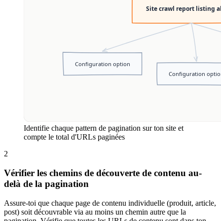
Identifie chaque pattern de pagination sur ton site et
compte le total d'URLs paginées
2
Vérifier les chemins de découverte de contenu au-
delà de la pagination
Assure-toi que chaque page de contenu individuelle (produit, article,
post) soit découvrable via au moins un chemin autre que la
pagination. Vérifie que toutes les URLs de contenu sont dans ton