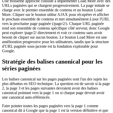
Une troisième approche consiste à implémenter Load More avec des
URLs paginées qui se chargent progressivement. La page initiale se
charge avec le premier ensemble de contenu et un bouton Load
More. Cliquer sur le bouton utilise AJAX pour récupérer et afficher
le prochain ensemble de contenu et met simultanément à jour l'URL
vers la prochaine page paginée (/page/2/). Chaque URL paginée
rend son ensemble de contenu spécifique côté serveur, donc Google
peut explorer /page/2/ directement et voir ce contenu sans avoir
besoin de cliquer sur aucun bouton. Le bouton Load More est une
amélioration progressive pour les utilisateurs, tandis que la structure
d'URL paginée sous-jacente est la fondation explorable pour
Google.
Stratégie des balises canonical pour les
séries paginées
Les balises canonical sur les pages paginées sont l'un des sujets les
plus débattus en SEO technique. La question est de savoir si la page
2, la page 3 et les pages suivantes devraient avoir des balises
canonical pointant vers la page 1 ou si chaque page devrait avoir
une canonical auto-référencée.
Faire pointer toutes les pages paginées vers la page 1 comme
canonical dit à Google que la page 1 est la version définitive et que