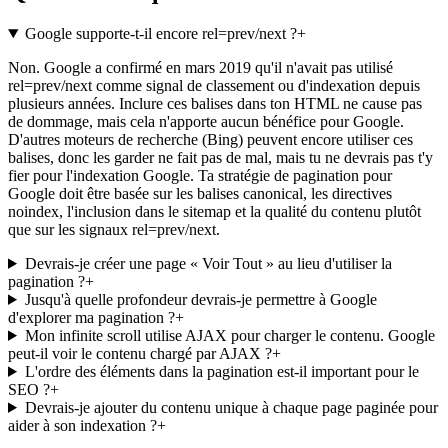
Google supporte-t-il encore rel=prev/next ?
+
Non. Google a confirmé en mars 2019 qu'il n'avait pas utilisé
rel=prev/next comme signal de classement ou d'indexation depuis
plusieurs années. Inclure ces balises dans ton HTML ne cause pas
de dommage, mais cela n'apporte aucun bénéfice pour Google.
D'autres moteurs de recherche (Bing) peuvent encore utiliser ces
balises, donc les garder ne fait pas de mal, mais tu ne devrais pas t'y
fier pour l'indexation Google. Ta stratégie de pagination pour
Google doit être basée sur les balises canonical, les directives
noindex, l'inclusion dans le sitemap et la qualité du contenu plutôt
que sur les signaux rel=prev/next.
Devrais-je créer une page « Voir Tout » au lieu d'utiliser la
pagination ?
+
Jusqu'à quelle profondeur devrais-je permettre à Google
d'explorer ma pagination ?
+
Mon infinite scroll utilise AJAX pour charger le contenu. Google
peut-il voir le contenu chargé par AJAX ?
+
L'ordre des éléments dans la pagination est-il important pour le
SEO ?
+
Devrais-je ajouter du contenu unique à chaque page paginée pour
aider à son indexation ?
+