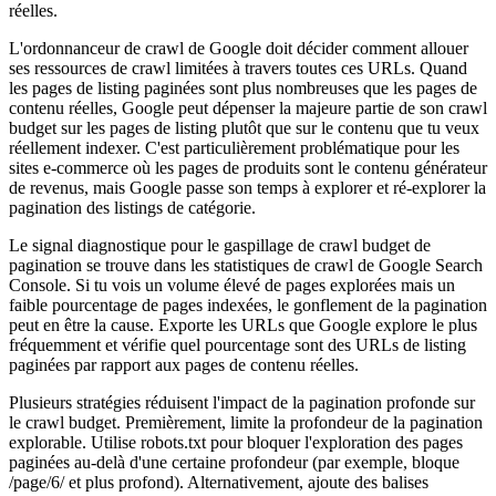
réelles.
L'ordonnanceur de crawl de Google doit décider comment allouer
ses ressources de crawl limitées à travers toutes ces URLs. Quand
les pages de listing paginées sont plus nombreuses que les pages de
contenu réelles, Google peut dépenser la majeure partie de son crawl
budget sur les pages de listing plutôt que sur le contenu que tu veux
réellement indexer. C'est particulièrement problématique pour les
sites e-commerce où les pages de produits sont le contenu générateur
de revenus, mais Google passe son temps à explorer et ré-explorer la
pagination des listings de catégorie.
Le signal diagnostique pour le gaspillage de crawl budget de
pagination se trouve dans les statistiques de crawl de Google Search
Console. Si tu vois un volume élevé de pages explorées mais un
faible pourcentage de pages indexées, le gonflement de la pagination
peut en être la cause. Exporte les URLs que Google explore le plus
fréquemment et vérifie quel pourcentage sont des URLs de listing
paginées par rapport aux pages de contenu réelles.
Plusieurs stratégies réduisent l'impact de la pagination profonde sur
le crawl budget. Premièrement, limite la profondeur de la pagination
explorable. Utilise robots.txt pour bloquer l'exploration des pages
paginées au-delà d'une certaine profondeur (par exemple, bloque
/page/6/ et plus profond). Alternativement, ajoute des balises