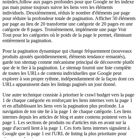
noindex,follow aux pages profondes pour que Google ne les indexe
pas mais puisse toujours suivre les liens vers les éléments
individuels. Deuxièmement, réduis le nombre d'éléments par page
pour réduire la profondeur totale de pagination. Afficher 50 éléments
par page au lieu de 20 transforme une catégorie de 20 pages en une
catégorie de 8 pages. Troisièmement, implémente une page Voir
Tout pour les catégories où le poids de la page le permet, éliminant
entièrement la pagination.
Pour la pagination dynamique qui change fréquemment (nouveaux
produits ajoutés quotidiennement, éléments tendance remaniés),
garde ton sitemap comme mécanisme principal de découverte plutôt
que de te fier à la pagination. Le sitemap fournit une liste complète
de toutes les URLs de contenu individuelles que Google peut
explorer à son propre rythme, indépendamment de la façon dont ces
URLs apparaissent dans les listings paginés un jour donné.
Une autre technique consiste à prioriser le crawl budget vers la page
1 de chaque catégorie en renforçant les liens internes vers la page 1
et en affaiblissant les liens vers la pagination plus profonde. La
navigation de ton site lie à la page 1 de chaque catégorie. Les liens
internes depuis les articles de blog et autre contenu pointent vers la
page 1. Les sections de produits ou d'articles mis en avant sur la
page d'accueil lient à la page 1. Ces forts liens internes signalent à
Google que la page 1 est l'URL de listing la plus prioritaire pour