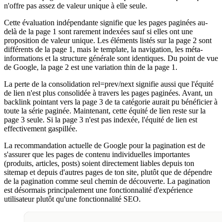
n'offre pas assez de valeur unique à elle seule.
Cette évaluation indépendante signifie que les pages paginées au-
delà de la page 1 sont rarement indexées sauf si elles ont une
proposition de valeur unique. Les éléments listés sur la page 2 sont
différents de la page 1, mais le template, la navigation, les méta-
informations et la structure générale sont identiques. Du point de vue
de Google, la page 2 est une variation thin de la page 1.
La perte de la consolidation rel=prev/next signifie aussi que l'équité
de lien n'est plus consolidée à travers les pages paginées. Avant, un
backlink pointant vers la page 3 de ta catégorie aurait pu bénéficier à
toute la série paginée. Maintenant, cette équité de lien reste sur la
page 3 seule. Si la page 3 n'est pas indexée, l'équité de lien est
effectivement gaspillée.
La recommandation actuelle de Google pour la pagination est de
s'assurer que les pages de contenu individuelles importantes
(produits, articles, posts) soient directement liables depuis ton
sitemap et depuis d'autres pages de ton site, plutôt que de dépendre
de la pagination comme seul chemin de découverte. La pagination
est désormais principalement une fonctionnalité d'expérience
utilisateur plutôt qu'une fonctionnalité SEO.