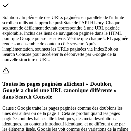
Solution :
Implémente des URLs paginées en parallèle de l'infinite
scroll en utilisant l'approche pushState de l'API History. Chaque
segment de défilement devrait correspondre à une URL paginée
explorable. Inclus des liens de navigation paginée dans le HTML
pour que Google puisse les suivre. Vérifie que chaque URL paginée
rende son ensemble de contenu côté serveur. Après
l'implémentation, soumets les URLs paginées via IndexBolt ou
Search Console pour accélérer la découverte par Google de la
nouvelle structure d'URL.
Toutes les pages paginées affichent « Doublon,
Google a choisi une URL canonique différente »
dans Search Console
Cause :
Google traite les pages paginées comme des doublons les
unes des autres ou de la page 1. Cela se produit quand les pages
paginées ont des balises title identiques, des meta descriptions
identiques, un contenu introductif identique, et ne diffèrent que par
les éléments listés. Google les voit comme des variations de la même