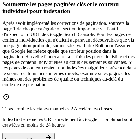
Soumettre les pages paginées clés et le contenu
individuel pour indexation
Après avoir implémenté les corrections de pagination, soumets la
page 1 de chaque catégorie ou section importante via l'outil
d'inspection d'URL de Google Search Console. Pour les pages de
contenu individuelles qui n'étaient auparavant découvrables que via
une pagination profonde, soumets-les via IndexBolt pour t'assurer
que Google les indexe quelle que soit leur position dans la
pagination. Surveille l'indexation à la fois des pages de listing et des
pages de contenu individuelles au cours des semaines suivantes. Si
les pages de contenu restent non indexées malgré leur présence dans
le sitemap et leurs liens internes directs, examine si les pages elles-
mêmes ont des problèmes de qualité ou techniques au-delà du
contexte de pagination.
Tu as terminé les étapes manuelles ? Accélère les choses.
IndexBolt envoie tes URL directement à Google — la plupart sont
crawlées en moins de 24 heures.