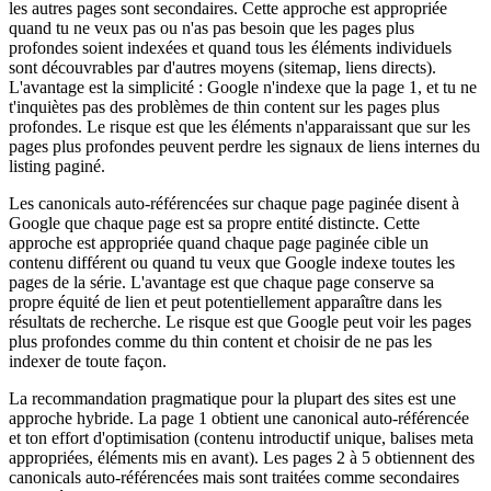
les autres pages sont secondaires. Cette approche est appropriée
quand tu ne veux pas ou n'as pas besoin que les pages plus
profondes soient indexées et quand tous les éléments individuels
sont découvrables par d'autres moyens (sitemap, liens directs).
L'avantage est la simplicité : Google n'indexe que la page 1, et tu ne
t'inquiètes pas des problèmes de thin content sur les pages plus
profondes. Le risque est que les éléments n'apparaissant que sur les
pages plus profondes peuvent perdre les signaux de liens internes du
listing paginé.
Les canonicals auto-référencées sur chaque page paginée disent à
Google que chaque page est sa propre entité distincte. Cette
approche est appropriée quand chaque page paginée cible un
contenu différent ou quand tu veux que Google indexe toutes les
pages de la série. L'avantage est que chaque page conserve sa
propre équité de lien et peut potentiellement apparaître dans les
résultats de recherche. Le risque est que Google peut voir les pages
plus profondes comme du thin content et choisir de ne pas les
indexer de toute façon.
La recommandation pragmatique pour la plupart des sites est une
approche hybride. La page 1 obtient une canonical auto-référencée
et ton effort d'optimisation (contenu introductif unique, balises meta
appropriées, éléments mis en avant). Les pages 2 à 5 obtiennent des
canonicals auto-référencées mais sont traitées comme secondaires