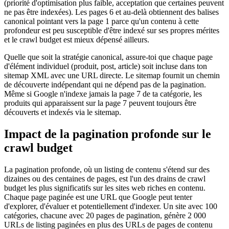
(priorité d'optimisation plus faible, acceptation que certaines peuvent
ne pas être indexées). Les pages 6 et au-delà obtiennent des balises
canonical pointant vers la page 1 parce qu'un contenu à cette
profondeur est peu susceptible d'être indexé sur ses propres mérites
et le crawl budget est mieux dépensé ailleurs.
Quelle que soit la stratégie canonical, assure-toi que chaque page
d'élément individuel (produit, post, article) soit incluse dans ton
sitemap XML avec une URL directe. Le sitemap fournit un chemin
de découverte indépendant qui ne dépend pas de la pagination.
Même si Google n'indexe jamais la page 7 de ta catégorie, les
produits qui apparaissent sur la page 7 peuvent toujours être
découverts et indexés via le sitemap.
Impact de la pagination profonde sur le
crawl budget
La pagination profonde, où un listing de contenu s'étend sur des
dizaines ou des centaines de pages, est l'un des drains de crawl
budget les plus significatifs sur les sites web riches en contenu.
Chaque page paginée est une URL que Google peut tenter
d'explorer, d'évaluer et potentiellement d'indexer. Un site avec 100
catégories, chacune avec 20 pages de pagination, génère 2 000
URLs de listing paginées en plus des URLs de pages de contenu