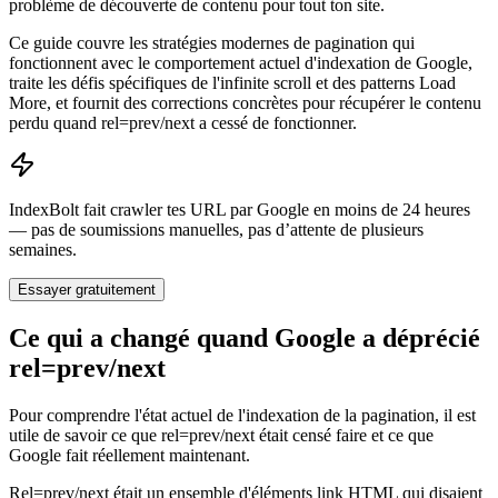
problème de découverte de contenu pour tout ton site.
Ce guide couvre les stratégies modernes de pagination qui
fonctionnent avec le comportement actuel d'indexation de Google,
traite les défis spécifiques de l'infinite scroll et des patterns Load
More, et fournit des corrections concrètes pour récupérer le contenu
perdu quand rel=prev/next a cessé de fonctionner.
IndexBolt fait crawler tes URL par Google en moins de 24 heures
— pas de soumissions manuelles, pas d’attente de plusieurs
semaines.
Essayer gratuitement
Ce qui a changé quand Google a déprécié
rel=prev/next
Pour comprendre l'état actuel de l'indexation de la pagination, il est
utile de savoir ce que rel=prev/next était censé faire et ce que
Google fait réellement maintenant.
Rel=prev/next était un ensemble d'éléments link HTML qui disaient