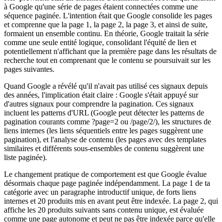
à Google qu'une série de pages étaient connectées comme une
séquence paginée. L'intention était que Google consolide les pages
et comprenne que la page 1, la page 2, la page 3, et ainsi de suite,
formaient un ensemble continu. En théorie, Google traitait la série
comme une seule entité logique, consolidant l'équité de lien et
potentiellement n'affichant que la première page dans les résultats de
recherche tout en comprenant que le contenu se poursuivait sur les
pages suivantes.
Quand Google a révélé qu'il n'avait pas utilisé ces signaux depuis
des années, l'implication était claire : Google s'était appuyé sur
d'autres signaux pour comprendre la pagination. Ces signaux
incluent les patterns d'URL (Google peut détecter les patterns de
pagination courants comme ?page=2 ou /page/2/), les structures de
liens internes (les liens séquentiels entre les pages suggèrent une
pagination), et l'analyse de contenu (les pages avec des templates
similaires et différents sous-ensembles de contenu suggèrent une
liste paginée).
Le changement pratique de comportement est que Google évalue
désormais chaque page paginée indépendamment. La page 1 de ta
catégorie avec un paragraphe introductif unique, de forts liens
internes et 20 produits mis en avant peut être indexée. La page 2, qui
affiche les 20 produits suivants sans contenu unique, est évaluée
comme une page autonome et peut ne pas être indexée parce qu'elle