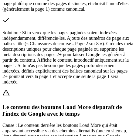
page plutôt que comme des pages distinctes, et choisit l'une d'elles
(généralement la page 1) comme canonical.
Solution :
Si tu veux que les pages paginées soient indexées
indépendamment, différencie-les. Ajoute des numéros de page aux
balises title (« Chaussures de course - Page 2 sur 8 »). Crée des meta
descriptions uniques pour chaque page paginée ou supprime les
meta descriptions des pages 2+ pour laisser Google les générer à
partir du contenu. Affiche le contenu introductif uniquement sur la
page 1. Si tu n'as pas besoin que les pages profondes soient
indexées, définis explicitement des balises canonical sur les pages
2+ pointant vers la page 1 et accepte que seule la page 1 sera
indexée.
Le contenu des boutons Load More disparaît de
l'index de Google avec le temps
Cause :
Le contenu derrière les boutons Load More qui était
auparavant accessible via des chemins alternatifs (ancien sitemap,