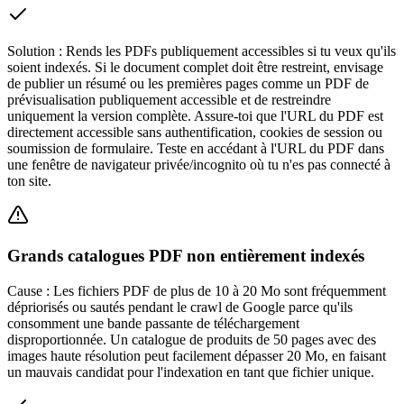
Solution :
Rends les PDFs publiquement accessibles si tu veux qu'ils
soient indexés. Si le document complet doit être restreint, envisage
de publier un résumé ou les premières pages comme un PDF de
prévisualisation publiquement accessible et de restreindre
uniquement la version complète. Assure-toi que l'URL du PDF est
directement accessible sans authentification, cookies de session ou
soumission de formulaire. Teste en accédant à l'URL du PDF dans
une fenêtre de navigateur privée/incognito où tu n'es pas connecté à
ton site.
Grands catalogues PDF non entièrement indexés
Cause :
Les fichiers PDF de plus de 10 à 20 Mo sont fréquemment
dépriorisés ou sautés pendant le crawl de Google parce qu'ils
consomment une bande passante de téléchargement
disproportionnée. Un catalogue de produits de 50 pages avec des
images haute résolution peut facilement dépasser 20 Mo, en faisant
un mauvais candidat pour l'indexation en tant que fichier unique.