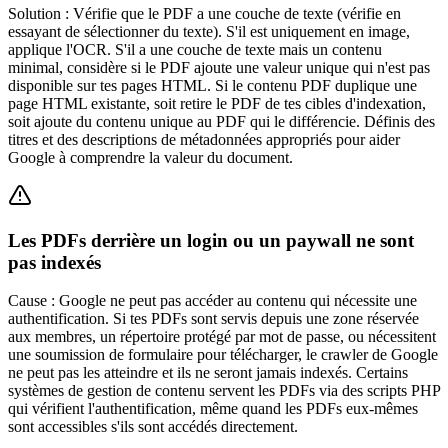
Solution :
Vérifie que le PDF a une couche de texte (vérifie en
essayant de sélectionner du texte). S'il est uniquement en image,
applique l'OCR. S'il a une couche de texte mais un contenu
minimal, considère si le PDF ajoute une valeur unique qui n'est pas
disponible sur tes pages HTML. Si le contenu PDF duplique une
page HTML existante, soit retire le PDF de tes cibles d'indexation,
soit ajoute du contenu unique au PDF qui le différencie. Définis des
titres et des descriptions de métadonnées appropriés pour aider
Google à comprendre la valeur du document.
Les PDFs derrière un login ou un paywall ne sont
pas indexés
Cause :
Google ne peut pas accéder au contenu qui nécessite une
authentification. Si tes PDFs sont servis depuis une zone réservée
aux membres, un répertoire protégé par mot de passe, ou nécessitent
une soumission de formulaire pour télécharger, le crawler de Google
ne peut pas les atteindre et ils ne seront jamais indexés. Certains
systèmes de gestion de contenu servent les PDFs via des scripts PHP
qui vérifient l'authentification, même quand les PDFs eux-mêmes
sont accessibles s'ils sont accédés directement.