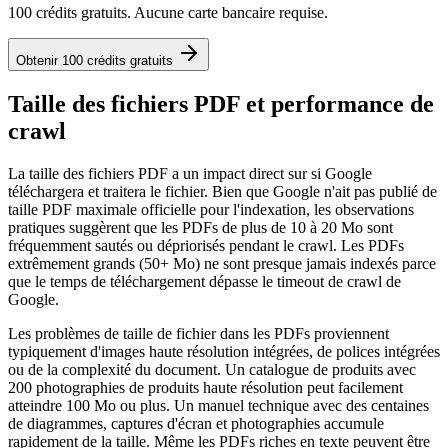
100 crédits gratuits. Aucune carte bancaire requise.
Obtenir 100 crédits gratuits
Taille des fichiers PDF et performance de
crawl
La taille des fichiers PDF a un impact direct sur si Google
téléchargera et traitera le fichier. Bien que Google n'ait pas publié de
taille PDF maximale officielle pour l'indexation, les observations
pratiques suggèrent que les PDFs de plus de 10 à 20 Mo sont
fréquemment sautés ou dépriorisés pendant le crawl. Les PDFs
extrêmement grands (50+ Mo) ne sont presque jamais indexés parce
que le temps de téléchargement dépasse le timeout de crawl de
Google.
Les problèmes de taille de fichier dans les PDFs proviennent
typiquement d'images haute résolution intégrées, de polices intégrées
ou de la complexité du document. Un catalogue de produits avec
200 photographies de produits haute résolution peut facilement
atteindre 100 Mo ou plus. Un manuel technique avec des centaines
de diagrammes, captures d'écran et photographies accumule
rapidement de la taille. Même les PDFs riches en texte peuvent être