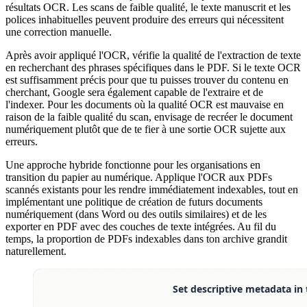
résultats OCR. Les scans de faible qualité, le texte manuscrit et les
polices inhabituelles peuvent produire des erreurs qui nécessitent
une correction manuelle.
Après avoir appliqué l'OCR, vérifie la qualité de l'extraction de texte
en recherchant des phrases spécifiques dans le PDF. Si le texte OCR
est suffisamment précis pour que tu puisses trouver du contenu en
cherchant, Google sera également capable de l'extraire et de
l'indexer. Pour les documents où la qualité OCR est mauvaise en
raison de la faible qualité du scan, envisage de recréer le document
numériquement plutôt que de te fier à une sortie OCR sujette aux
erreurs.
Une approche hybride fonctionne pour les organisations en
transition du papier au numérique. Applique l'OCR aux PDFs
scannés existants pour les rendre immédiatement indexables, tout en
implémentant une politique de création de futurs documents
numériquement (dans Word ou des outils similaires) et de les
exporter en PDF avec des couches de texte intégrées. Au fil du
temps, la proportion de PDFs indexables dans ton archive grandit
naturellement.