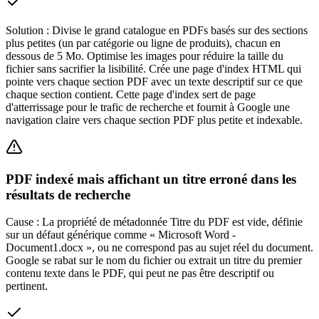
Solution :
Divise le grand catalogue en PDFs basés sur des sections
plus petites (un par catégorie ou ligne de produits), chacun en
dessous de 5 Mo. Optimise les images pour réduire la taille du
fichier sans sacrifier la lisibilité. Crée une page d'index HTML qui
pointe vers chaque section PDF avec un texte descriptif sur ce que
chaque section contient. Cette page d'index sert de page
d'atterrissage pour le trafic de recherche et fournit à Google une
navigation claire vers chaque section PDF plus petite et indexable.
PDF indexé mais affichant un titre erroné dans les
résultats de recherche
Cause :
La propriété de métadonnée Titre du PDF est vide, définie
sur un défaut générique comme « Microsoft Word -
Document1.docx », ou ne correspond pas au sujet réel du document.
Google se rabat sur le nom du fichier ou extrait un titre du premier
contenu texte dans le PDF, qui peut ne pas être descriptif ou
pertinent.