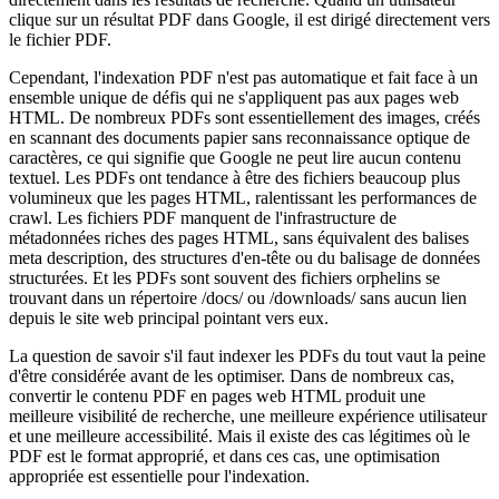
clique sur un résultat PDF dans Google, il est dirigé directement vers
le fichier PDF.
Cependant, l'indexation PDF n'est pas automatique et fait face à un
ensemble unique de défis qui ne s'appliquent pas aux pages web
HTML. De nombreux PDFs sont essentiellement des images, créés
en scannant des documents papier sans reconnaissance optique de
caractères, ce qui signifie que Google ne peut lire aucun contenu
textuel. Les PDFs ont tendance à être des fichiers beaucoup plus
volumineux que les pages HTML, ralentissant les performances de
crawl. Les fichiers PDF manquent de l'infrastructure de
métadonnées riches des pages HTML, sans équivalent des balises
meta description, des structures d'en-tête ou du balisage de données
structurées. Et les PDFs sont souvent des fichiers orphelins se
trouvant dans un répertoire /docs/ ou /downloads/ sans aucun lien
depuis le site web principal pointant vers eux.
La question de savoir s'il faut indexer les PDFs du tout vaut la peine
d'être considérée avant de les optimiser. Dans de nombreux cas,
convertir le contenu PDF en pages web HTML produit une
meilleure visibilité de recherche, une meilleure expérience utilisateur
et une meilleure accessibilité. Mais il existe des cas légitimes où le
PDF est le format approprié, et dans ces cas, une optimisation
appropriée est essentielle pour l'indexation.