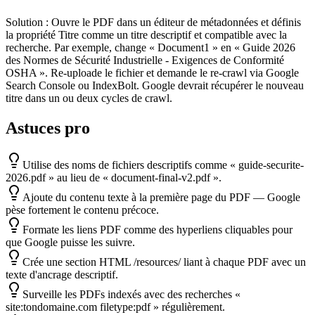
Solution :
Ouvre le PDF dans un éditeur de métadonnées et définis
la propriété Titre comme un titre descriptif et compatible avec la
recherche. Par exemple, change « Document1 » en « Guide 2026
des Normes de Sécurité Industrielle - Exigences de Conformité
OSHA ». Re-uploade le fichier et demande le re-crawl via Google
Search Console ou IndexBolt. Google devrait récupérer le nouveau
titre dans un ou deux cycles de crawl.
Astuces pro
Utilise des noms de fichiers descriptifs comme « guide-securite-
2026.pdf » au lieu de « document-final-v2.pdf ».
Ajoute du contenu texte à la première page du PDF — Google
pèse fortement le contenu précoce.
Formate les liens PDF comme des hyperliens cliquables pour
que Google puisse les suivre.
Crée une section HTML /resources/ liant à chaque PDF avec un
texte d'ancrage descriptif.
Surveille les PDFs indexés avec des recherches «
site:tondomaine.com filetype:pdf » régulièrement.