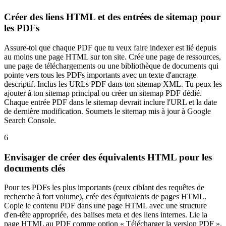
Créer des liens HTML et des entrées de sitemap pour
les PDFs
Assure-toi que chaque PDF que tu veux faire indexer est lié depuis
au moins une page HTML sur ton site. Crée une page de ressources,
une page de téléchargements ou une bibliothèque de documents qui
pointe vers tous les PDFs importants avec un texte d'ancrage
descriptif. Inclus les URLs PDF dans ton sitemap XML. Tu peux les
ajouter à ton sitemap principal ou créer un sitemap PDF dédié.
Chaque entrée PDF dans le sitemap devrait inclure l'URL et la date
de dernière modification. Soumets le sitemap mis à jour à Google
Search Console.
6
Envisager de créer des équivalents HTML pour les
documents clés
Pour tes PDFs les plus importants (ceux ciblant des requêtes de
recherche à fort volume), crée des équivalents de pages HTML.
Copie le contenu PDF dans une page HTML avec une structure
d'en-tête appropriée, des balises meta et des liens internes. Lie la
page HTML au PDF comme option « Télécharger la version PDF ».