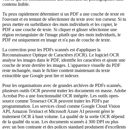
contenu lisible.
Tu peux rapidement déterminer si un PDF a une couche de texte en
l'ouvrant et en tentant de sélectionner du texte avec ton curseur. Si tu
peux mettre en surbrillance des mots individuels et les copier, le
PDF a une couche de texte. Si cliquer et glisser sélectionne une
région rectangulaire de l'image plutôt que des mots individuels, le
PDF est uniquement en image et n'a pas de couche de texte.
La correction pour les PDFs scannés est d'appliquer la
Reconnaissance Optique de Caractères (OCR). Le logiciel OCR
analyse les images dans le PDF, identifie les caractères et ajoute une
couche de texte derrière les images. L'apparence visuelle du PDF
reste inchangée, mais le fichier contient maintenant du texte
extractible que Google peut lire et indexer.
Pour les organisations avec de grandes archives de PDFs scannés,
plusieurs outils OCR peuvent traiter les documents en masse. Adobe
Acrobat Pro a une fonctionnalité OCR intégrée. Les outils open-
source comme Tesseract OCR peuvent traiter les PDFs par
programmation. Les services cloud comme Google Cloud Vision
API, Amazon Textract et Microsoft Azure AI peuvent gérer le
traitement OCR à haut volume. La qualité de la sortie OCR dépend
de la qualité du scan. Les documents scannés à 300 DPI ou plus
avec un bon contraste et des polices standard produisent d'excellents