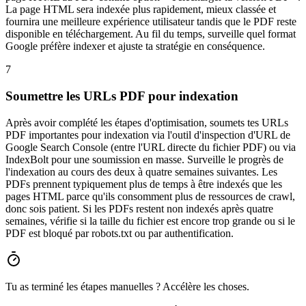
La page HTML sera indexée plus rapidement, mieux classée et
fournira une meilleure expérience utilisateur tandis que le PDF reste
disponible en téléchargement. Au fil du temps, surveille quel format
Google préfère indexer et ajuste ta stratégie en conséquence.
7
Soumettre les URLs PDF pour indexation
Après avoir complété les étapes d'optimisation, soumets tes URLs
PDF importantes pour indexation via l'outil d'inspection d'URL de
Google Search Console (entre l'URL directe du fichier PDF) ou via
IndexBolt pour une soumission en masse. Surveille le progrès de
l'indexation au cours des deux à quatre semaines suivantes. Les
PDFs prennent typiquement plus de temps à être indexés que les
pages HTML parce qu'ils consomment plus de ressources de crawl,
donc sois patient. Si les PDFs restent non indexés après quatre
semaines, vérifie si la taille du fichier est encore trop grande ou si le
PDF est bloqué par robots.txt ou par authentification.
Tu as terminé les étapes manuelles ? Accélère les choses.