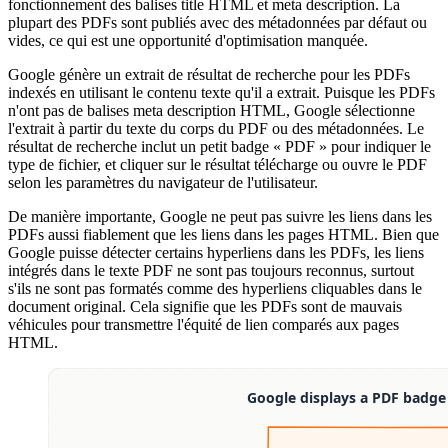
fonctionnement des balises title HTML et meta description. La
plupart des PDFs sont publiés avec des métadonnées par défaut ou
vides, ce qui est une opportunité d'optimisation manquée.
Google génère un extrait de résultat de recherche pour les PDFs
indexés en utilisant le contenu texte qu'il a extrait. Puisque les PDFs
n'ont pas de balises meta description HTML, Google sélectionne
l'extrait à partir du texte du corps du PDF ou des métadonnées. Le
résultat de recherche inclut un petit badge « PDF » pour indiquer le
type de fichier, et cliquer sur le résultat télécharge ou ouvre le PDF
selon les paramètres du navigateur de l'utilisateur.
De manière importante, Google ne peut pas suivre les liens dans les
PDFs aussi fiablement que les liens dans les pages HTML. Bien que
Google puisse détecter certains hyperliens dans les PDFs, les liens
intégrés dans le texte PDF ne sont pas toujours reconnus, surtout
s'ils ne sont pas formatés comme des hyperliens cliquables dans le
document original. Cela signifie que les PDFs sont de mauvais
véhicules pour transmettre l'équité de lien comparés aux pages
HTML.