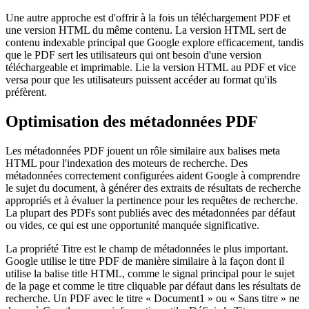
Une autre approche est d'offrir à la fois un téléchargement PDF et
une version HTML du même contenu. La version HTML sert de
contenu indexable principal que Google explore efficacement, tandis
que le PDF sert les utilisateurs qui ont besoin d'une version
téléchargeable et imprimable. Lie la version HTML au PDF et vice
versa pour que les utilisateurs puissent accéder au format qu'ils
préfèrent.
Optimisation des métadonnées PDF
Les métadonnées PDF jouent un rôle similaire aux balises meta
HTML pour l'indexation des moteurs de recherche. Des
métadonnées correctement configurées aident Google à comprendre
le sujet du document, à générer des extraits de résultats de recherche
appropriés et à évaluer la pertinence pour les requêtes de recherche.
La plupart des PDFs sont publiés avec des métadonnées par défaut
ou vides, ce qui est une opportunité manquée significative.
La propriété Titre est le champ de métadonnées le plus important.
Google utilise le titre PDF de manière similaire à la façon dont il
utilise la balise title HTML, comme le signal principal pour le sujet
de la page et comme le titre cliquable par défaut dans les résultats de
recherche. Un PDF avec le titre « Document1 » ou « Sans titre » ne