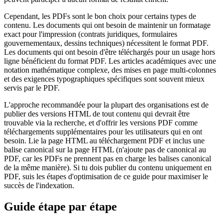
Cependant, les PDFs sont le bon choix pour certains types de
contenu. Les documents qui ont besoin de maintenir un formatage
exact pour l'impression (contrats juridiques, formulaires
gouvernementaux, dessins techniques) nécessitent le format PDF.
Les documents qui ont besoin d'être téléchargés pour un usage hors
ligne bénéficient du format PDF. Les articles académiques avec une
notation mathématique complexe, des mises en page multi-colonnes
et des exigences typographiques spécifiques sont souvent mieux
servis par le PDF.
L'approche recommandée pour la plupart des organisations est de
publier des versions HTML de tout contenu qui devrait être
trouvable via la recherche, et d'offrir les versions PDF comme
téléchargements supplémentaires pour les utilisateurs qui en ont
besoin. Lie la page HTML au téléchargement PDF et inclus une
balise canonical sur la page HTML (n'ajoute pas de canonical au
PDF, car les PDFs ne prennent pas en charge les balises canonical
de la même manière). Si tu dois publier du contenu uniquement en
PDF, suis les étapes d'optimisation de ce guide pour maximiser le
succès de l'indexation.
Guide étape par étape