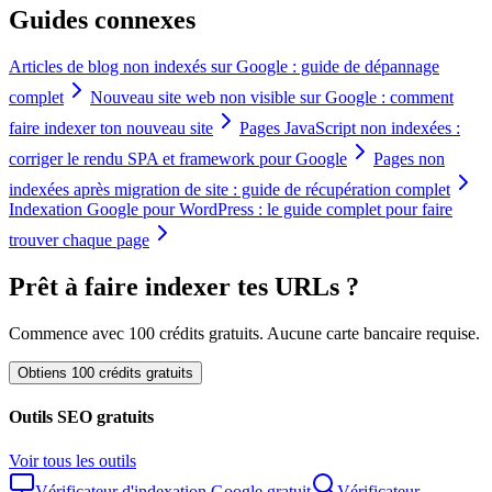
Guides connexes
Articles de blog non indexés sur Google : guide de dépannage
complet
Nouveau site web non visible sur Google : comment
faire indexer ton nouveau site
Pages JavaScript non indexées :
corriger le rendu SPA et framework pour Google
Pages non
indexées après migration de site : guide de récupération complet
Indexation Google pour WordPress : le guide complet pour faire
trouver chaque page
Prêt à faire indexer tes URLs ?
Commence avec 100 crédits gratuits. Aucune carte bancaire requise.
Obtiens 100 crédits gratuits
Outils SEO gratuits
Voir tous les outils
Vérificateur d'indexation Google gratuit
Vérificateur