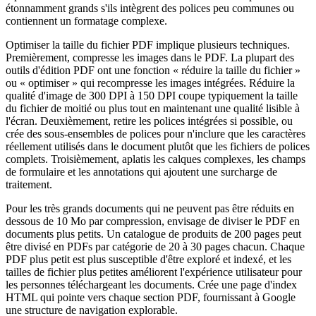
étonnamment grands s'ils intègrent des polices peu communes ou
contiennent un formatage complexe.
Optimiser la taille du fichier PDF implique plusieurs techniques.
Premièrement, compresse les images dans le PDF. La plupart des
outils d'édition PDF ont une fonction « réduire la taille du fichier »
ou « optimiser » qui recompresse les images intégrées. Réduire la
qualité d'image de 300 DPI à 150 DPI coupe typiquement la taille
du fichier de moitié ou plus tout en maintenant une qualité lisible à
l'écran. Deuxièmement, retire les polices intégrées si possible, ou
crée des sous-ensembles de polices pour n'inclure que les caractères
réellement utilisés dans le document plutôt que les fichiers de polices
complets. Troisièmement, aplatis les calques complexes, les champs
de formulaire et les annotations qui ajoutent une surcharge de
traitement.
Pour les très grands documents qui ne peuvent pas être réduits en
dessous de 10 Mo par compression, envisage de diviser le PDF en
documents plus petits. Un catalogue de produits de 200 pages peut
être divisé en PDFs par catégorie de 20 à 30 pages chacun. Chaque
PDF plus petit est plus susceptible d'être exploré et indexé, et les
tailles de fichier plus petites améliorent l'expérience utilisateur pour
les personnes téléchargeant les documents. Crée une page d'index
HTML qui pointe vers chaque section PDF, fournissant à Google
une structure de navigation explorable.