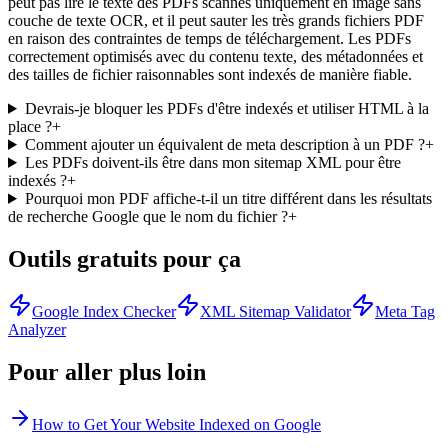
peut pas lire le texte des PDFs scannés uniquement en image sans
couche de texte OCR, et il peut sauter les très grands fichiers PDF
en raison des contraintes de temps de téléchargement. Les PDFs
correctement optimisés avec du contenu texte, des métadonnées et
des tailles de fichier raisonnables sont indexés de manière fiable.
Devrais-je bloquer les PDFs d'être indexés et utiliser HTML à la
place ?
+
Comment ajouter un équivalent de meta description à un PDF ?
+
Les PDFs doivent-ils être dans mon sitemap XML pour être
indexés ?
+
Pourquoi mon PDF affiche-t-il un titre différent dans les résultats
de recherche Google que le nom du fichier ?
+
Outils gratuits pour ça
Google Index Checker
XML Sitemap Validator
Meta Tag
Analyzer
Pour aller plus loin
How to Get Your Website Indexed on Google