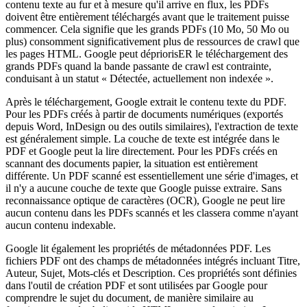
contenu texte au fur et à mesure qu'il arrive en flux, les PDFs
doivent être entièrement téléchargés avant que le traitement puisse
commencer. Cela signifie que les grands PDFs (10 Mo, 50 Mo ou
plus) consomment significativement plus de ressources de crawl que
les pages HTML. Google peut dépriorisER le téléchargement des
grands PDFs quand la bande passante de crawl est contrainte,
conduisant à un statut « Détectée, actuellement non indexée ».
Après le téléchargement, Google extrait le contenu texte du PDF.
Pour les PDFs créés à partir de documents numériques (exportés
depuis Word, InDesign ou des outils similaires), l'extraction de texte
est généralement simple. La couche de texte est intégrée dans le
PDF et Google peut la lire directement. Pour les PDFs créés en
scannant des documents papier, la situation est entièrement
différente. Un PDF scanné est essentiellement une série d'images, et
il n'y a aucune couche de texte que Google puisse extraire. Sans
reconnaissance optique de caractères (OCR), Google ne peut lire
aucun contenu dans les PDFs scannés et les classera comme n'ayant
aucun contenu indexable.
Google lit également les propriétés de métadonnées PDF. Les
fichiers PDF ont des champs de métadonnées intégrés incluant Titre,
Auteur, Sujet, Mots-clés et Description. Ces propriétés sont définies
dans l'outil de création PDF et sont utilisées par Google pour
comprendre le sujet du document, de manière similaire au