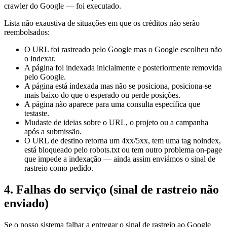
crawler do Google — foi executado.
Lista não exaustiva de situações em que os créditos não serão
reembolsados:
O URL foi rastreado pelo Google mas o Google escolheu não
o indexar.
A página foi indexada inicialmente e posteriormente removida
pelo Google.
A página está indexada mas não se posiciona, posiciona-se
mais baixo do que o esperado ou perde posições.
A página não aparece para uma consulta específica que
testaste.
Mudaste de ideias sobre o URL, o projeto ou a campanha
após a submissão.
O URL de destino retorna um 4xx/5xx, tem uma tag noindex,
está bloqueado pelo robots.txt ou tem outro problema on-page
que impede a indexação — ainda assim enviámos o sinal de
rastreio como pedido.
4. Falhas do serviço (sinal de rastreio não
enviado)
Se o nosso sistema falhar a entregar o sinal de rastreio ao Google