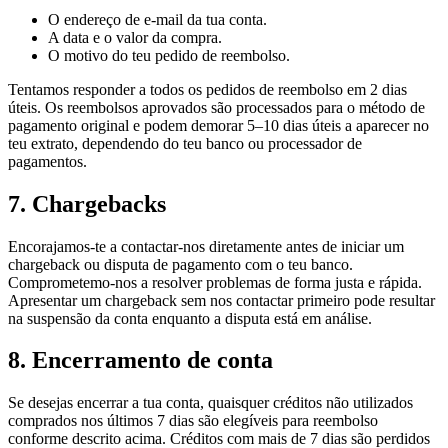
O endereço de e-mail da tua conta.
A data e o valor da compra.
O motivo do teu pedido de reembolso.
Tentamos responder a todos os pedidos de reembolso em 2 dias
úteis. Os reembolsos aprovados são processados para o método de
pagamento original e podem demorar 5–10 dias úteis a aparecer no
teu extrato, dependendo do teu banco ou processador de
pagamentos.
7. Chargebacks
Encorajamos-te a contactar-nos diretamente antes de iniciar um
chargeback ou disputa de pagamento com o teu banco.
Comprometemo-nos a resolver problemas de forma justa e rápida.
Apresentar um chargeback sem nos contactar primeiro pode resultar
na suspensão da conta enquanto a disputa está em análise.
8. Encerramento de conta
Se desejas encerrar a tua conta, quaisquer créditos não utilizados
comprados nos últimos 7 dias são elegíveis para reembolso
conforme descrito acima. Créditos com mais de 7 dias são perdidos