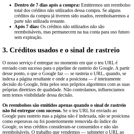
Dentro de 7 dias após a compra:
Emitiremos um reembolso
total dos créditos não utilizados dessa compra. Se alguns
créditos da compra já tiverem sido usados, reembolsaremos a
parte não utilizada restante.
Após 7 dias:
Os créditos não utilizados não são
reembolsáveis, mas permanecem na tua conta para uso futuro
sem expiração.
3. Créditos usados e o sinal de rastreio
O nosso serviço é entregue no momento em que o teu URL é
enviado com sucesso para o pipeline de rastreio do Google. A partir
desse ponto, o que o Google faz — se rastreia o URL, quando, se
indexa a página resultante e onde a posiciona — é inteiramente
decisão do Google, feita pelos seus próprios algoritmos com as suas
próprias diretrizes de qualidade. Não controlamos, influenciamos
nem temos visibilidade dessa decisão.
Os reembolsos são emitidos apenas quando o sinal de rastreio
não foi entregue com sucesso.
Se o teu URL foi enviado ao
Google para rastreio mas a página não é indexada, não se posiciona
como esperavas ou foi posteriormente removida do índice do
Google, os teus créditos consideram-se consumidos e não são
reembolsáveis. O trabalho que vendemos — submeter o URL ao