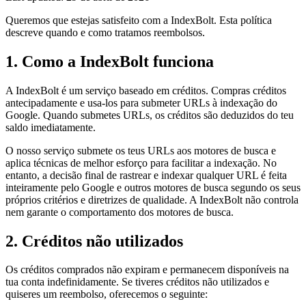
Queremos que estejas satisfeito com a IndexBolt. Esta política
descreve quando e como tratamos reembolsos.
1. Como a IndexBolt funciona
A IndexBolt é um serviço baseado em créditos. Compras créditos
antecipadamente e usa-los para submeter URLs à indexação do
Google. Quando submetes URLs, os créditos são deduzidos do teu
saldo imediatamente.
O nosso serviço submete os teus URLs aos motores de busca e
aplica técnicas de melhor esforço para facilitar a indexação. No
entanto, a decisão final de rastrear e indexar qualquer URL é feita
inteiramente pelo Google e outros motores de busca segundo os seus
próprios critérios e diretrizes de qualidade. A IndexBolt não controla
nem garante o comportamento dos motores de busca.
2. Créditos não utilizados
Os créditos comprados não expiram e permanecem disponíveis na
tua conta indefinidamente. Se tiveres créditos não utilizados e
quiseres um reembolso, oferecemos o seguinte: