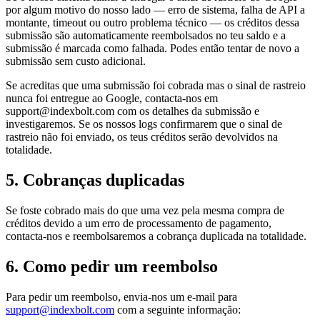
por algum motivo do nosso lado — erro de sistema, falha de API a
montante, timeout ou outro problema técnico — os créditos dessa
submissão são automaticamente reembolsados no teu saldo e a
submissão é marcada como falhada. Podes então tentar de novo a
submissão sem custo adicional.
Se acreditas que uma submissão foi cobrada mas o sinal de rastreio
nunca foi entregue ao Google, contacta-nos em
support@indexbolt.com
com os detalhes da submissão e
investigaremos. Se os nossos logs confirmarem que o sinal de
rastreio não foi enviado, os teus créditos serão devolvidos na
totalidade.
5. Cobranças duplicadas
Se foste cobrado mais do que uma vez pela mesma compra de
créditos devido a um erro de processamento de pagamento,
contacta-nos e reembolsaremos a cobrança duplicada na totalidade.
6. Como pedir um reembolso
Para pedir um reembolso, envia-nos um e-mail para
support@indexbolt.com
com a seguinte informação: