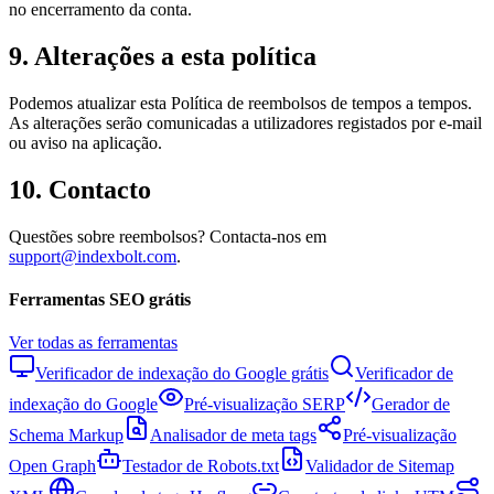
no encerramento da conta.
9. Alterações a esta política
Podemos atualizar esta Política de reembolsos de tempos a tempos.
As alterações serão comunicadas a utilizadores registados por e-mail
ou aviso na aplicação.
10. Contacto
Questões sobre reembolsos? Contacta-nos em
support@indexbolt.com
.
Ferramentas SEO grátis
Ver todas as ferramentas
Verificador de indexação do Google grátis
Verificador de
indexação do Google
Pré-visualização SERP
Gerador de
Schema Markup
Analisador de meta tags
Pré-visualização
Open Graph
Testador de Robots.txt
Validador de Sitemap