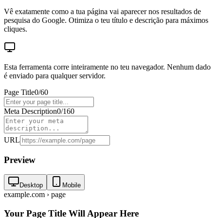
Vê exatamente como a tua página vai aparecer nos resultados de
pesquisa do Google. Otimiza o teu título e descrição para máximos
cliques.
Esta ferramenta corre inteiramente no teu navegador. Nenhum dado
é enviado para qualquer servidor.
Page Title
0
/
60
Meta Description
0
/
160
URL
Preview
Desktop
Mobile
example.com › page
Your Page Title Will Appear Here