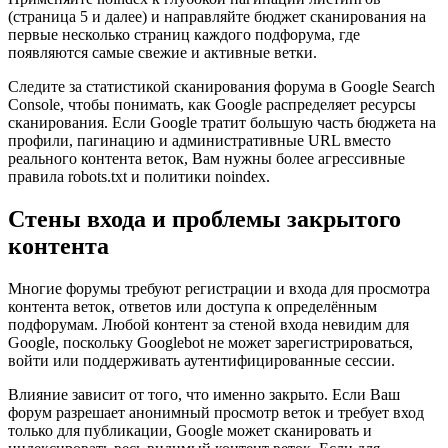
(страница 5 и далее) и направляйте бюджет сканирования на
первые несколько страниц каждого подфорума, где
появляются самые свежие и активные ветки.
Следите за статистикой сканирования форума в Google Search
Console, чтобы понимать, как Google распределяет ресурсы
сканирования. Если Google тратит большую часть бюджета на
профили, пагинацию и административные URL вместо
реального контента веток, Вам нужны более агрессивные
правила robots.txt и политики noindex.
Стены входа и проблемы закрытого
контента
Многие форумы требуют регистрации и входа для просмотра
контента веток, ответов или доступа к определённым
подфорумам. Любой контент за стеной входа невидим для
Google, поскольку Googlebot не может зарегистрироваться,
войти или поддерживать аутентифицированные сессии.
Влияние зависит от того, что именно закрыто. Если Ваш
форум разрешает анонимный просмотр веток и требует вход
только для публикации, Google может сканировать и