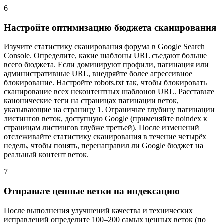
6
Настройте оптимизацию бюджета сканирования
Изучите статистику сканирования форума в Google Search
Console. Определите, какие шаблоны URL съедают больше
всего бюджета. Если доминируют профили, пагинация или
административные URL, внедряйте более агрессивное
блокирование. Настройте robots.txt так, чтобы блокировать
сканирование всех неконтентных шаблонов URL. Расставьте
канонические теги на страницах пагинации веток,
указывающие на страницу 1. Ограничьте глубину пагинации
листингов веток, доступную Google (применяйте noindex к
страницам листингов глубже третьей). После изменений
отслеживайте статистику сканирования в течение четырёх
недель, чтобы понять, перенаправил ли Google бюджет на
реальный контент веток.
7
Отправьте ценные ветки на индексацию
После выполнения улучшений качества и технических
исправлений определите 100–200 самых ценных веток (по