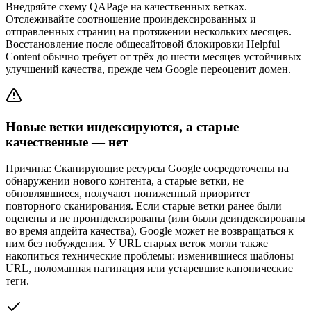
Внедряйте схему QAPage на качественных ветках.
Отслеживайте соотношение проиндексированных и
отправленных страниц на протяжении нескольких месяцев.
Восстановление после общесайтовой блокировки Helpful
Content обычно требует от трёх до шести месяцев устойчивых
улучшений качества, прежде чем Google переоценит домен.
Новые ветки индексируются, а старые
качественные — нет
Причина:
Сканирующие ресурсы Google сосредоточены на
обнаружении нового контента, а старые ветки, не
обновлявшиеся, получают пониженный приоритет
повторного сканирования. Если старые ветки ранее были
оценены и не проиндексированы (или были деиндексированы
во время апдейта качества), Google может не возвращаться к
ним без побуждения. У URL старых веток могли также
накопиться технические проблемы: изменившиеся шаблоны
URL, поломанная пагинация или устаревшие канонические
теги.