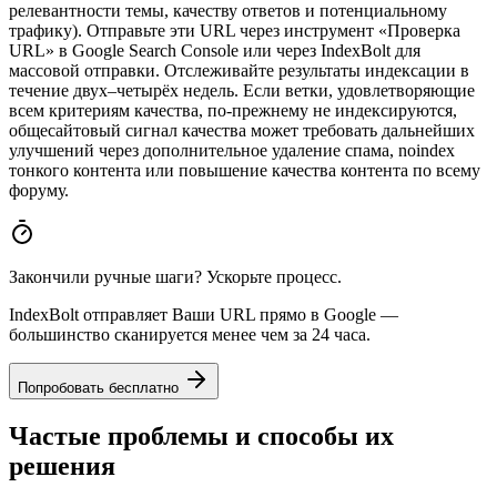
релевантности темы, качеству ответов и потенциальному
трафику). Отправьте эти URL через инструмент «Проверка
URL» в Google Search Console или через IndexBolt для
массовой отправки. Отслеживайте результаты индексации в
течение двух–четырёх недель. Если ветки, удовлетворяющие
всем критериям качества, по-прежнему не индексируются,
общесайтовый сигнал качества может требовать дальнейших
улучшений через дополнительное удаление спама, noindex
тонкого контента или повышение качества контента по всему
форуму.
Закончили ручные шаги? Ускорьте процесс.
IndexBolt отправляет Ваши URL прямо в Google —
большинство сканируется менее чем за 24 часа.
Попробовать бесплатно
Частые проблемы и способы их
решения