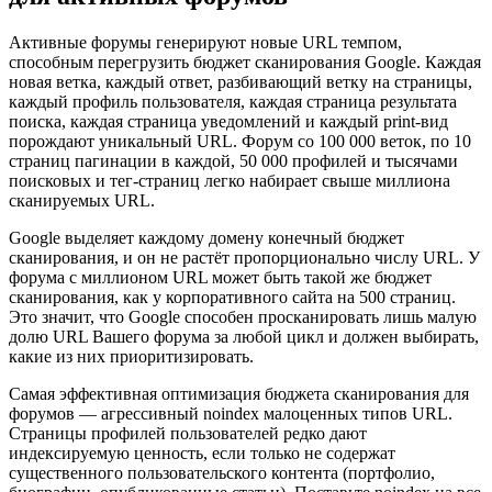
Активные форумы генерируют новые URL темпом,
способным перегрузить бюджет сканирования Google. Каждая
новая ветка, каждый ответ, разбивающий ветку на страницы,
каждый профиль пользователя, каждая страница результата
поиска, каждая страница уведомлений и каждый print-вид
порождают уникальный URL. Форум со 100 000 веток, по 10
страниц пагинации в каждой, 50 000 профилей и тысячами
поисковых и тег-страниц легко набирает свыше миллиона
сканируемых URL.
Google выделяет каждому домену конечный бюджет
сканирования, и он не растёт пропорционально числу URL. У
форума с миллионом URL может быть такой же бюджет
сканирования, как у корпоративного сайта на 500 страниц.
Это значит, что Google способен просканировать лишь малую
долю URL Вашего форума за любой цикл и должен выбирать,
какие из них приоритизировать.
Самая эффективная оптимизация бюджета сканирования для
форумов — агрессивный noindex малоценных типов URL.
Страницы профилей пользователей редко дают
индексируемую ценность, если только не содержат
существенного пользовательского контента (портфолио,