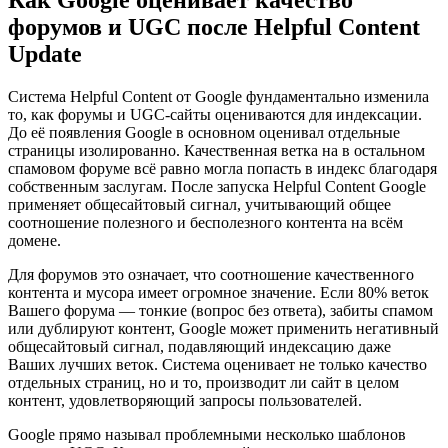
форумов и UGC после Helpful Content
Update
Система Helpful Content от Google фундаментально изменила
то, как форумы и UGC-сайты оцениваются для индексации.
До её появления Google в основном оценивал отдельные
страницы изолированно. Качественная ветка на в остальном
спамовом форуме всё равно могла попасть в индекс благодаря
собственным заслугам. После запуска Helpful Content Google
применяет общесайтовый сигнал, учитывающий общее
соотношение полезного и бесполезного контента на всём
домене.
Для форумов это означает, что соотношение качественного
контента и мусора имеет огромное значение. Если 80% веток
Вашего форума — тонкие (вопрос без ответа), забиты спамом
или дублируют контент, Google может применить негативный
общесайтовый сигнал, подавляющий индексацию даже
Ваших лучших веток. Система оценивает не только качество
отдельных страниц, но и то, производит ли сайт в целом
контент, удовлетворяющий запросы пользователей.
Google прямо называл проблемными несколько шаблонов