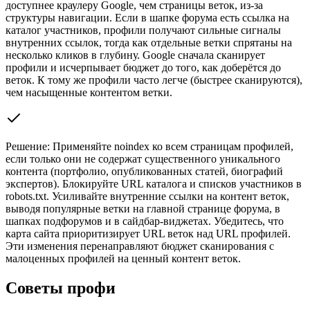
доступнее краулеру Google, чем страницы веток, из-за
структуры навигации. Если в шапке форума есть ссылка на
каталог участников, профили получают сильные сигналы
внутренних ссылок, тогда как отдельные ветки спрятаны на
несколько кликов в глубину. Google сначала сканирует
профили и исчерпывает бюджет до того, как доберётся до
веток. К тому же профили часто легче (быстрее сканируются),
чем насыщенные контентом ветки.
Решение:
Применяйте noindex ко всем страницам профилей,
если только они не содержат существенного уникального
контента (портфолио, опубликованных статей, биографий
экспертов). Блокируйте URL каталога и списков участников в
robots.txt. Усиливайте внутренние ссылки на контент веток,
выводя популярные ветки на главной странице форума, в
шапках подфорумов и в сайдбар-виджетах. Убедитесь, что
карта сайта приоритизирует URL веток над URL профилей.
Эти изменения перенаправляют бюджет сканирования с
малоценных профилей на ценный контент веток.
Советы профи