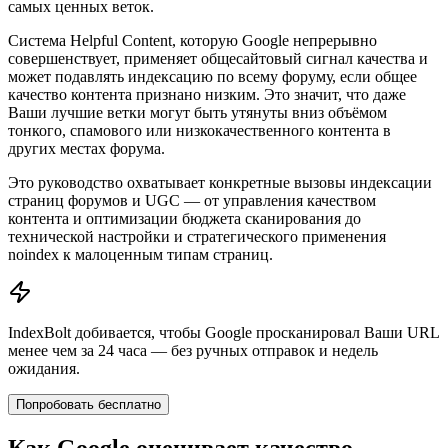
самых ценных веток.
Система Helpful Content, которую Google непрерывно
совершенствует, применяет общесайтовый сигнал качества и
может подавлять индексацию по всему форуму, если общее
качество контента признано низким. Это значит, что даже
Ваши лучшие ветки могут быть утянуты вниз объёмом
тонкого, спамового или низкокачественного контента в
других местах форума.
Это руководство охватывает конкретные вызовы индексации
страниц форумов и UGC — от управления качеством
контента и оптимизации бюджета сканирования до
технической настройки и стратегического применения
noindex к малоценным типам страниц.
IndexBolt добивается, чтобы Google просканировал Ваши URL
менее чем за 24 часа — без ручных отправок и недель
ожидания.
Попробовать бесплатно
Как Google оценивает качество