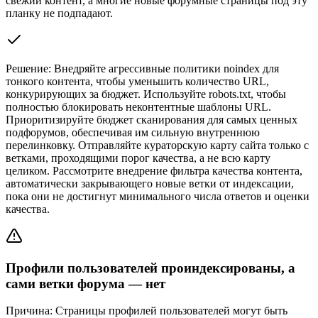
свежий контент, а многие новые форумные страницы под эту
планку не подпадают.
Решение:
Внедряйте агрессивные политики noindex для
тонкого контента, чтобы уменьшить количество URL,
конкурирующих за бюджет. Используйте robots.txt, чтобы
полностью блокировать неконтентные шаблоны URL.
Приоритизируйте бюджет сканирования для самых ценных
подфорумов, обеспечивая им сильную внутреннюю
перелинковку. Отправляйте кураторскую карту сайта только с
ветками, проходящими порог качества, а не всю карту
целиком. Рассмотрите внедрение фильтра качества контента,
автоматически закрывающего новые ветки от индексации,
пока они не достигнут минимального числа ответов и оценки
качества.
Профили пользователей проиндексированы, а
сами ветки форума — нет
Причина:
Страницы профилей пользователей могут быть