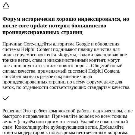
Форум исторически хорошо индексировался, но
после core update потерял большинство
проиндексированных страниц
Причина:
Core-апдейты алгоритма Google и обновления
системы Helpful Content поднимают планку качества для
индексируемого контента. Форумы, годами накапливавшие
тонкие ветки, спам и низкокачественный контент, могут
внезапно опуститься ниже нового порога. Общесайтовый
сигнал качества, применяемый системой Helpful Content,
способен вызвать резкое сокращение числа
проиндексированных страниц по всему форуму, даже для
веток, по отдельности соответствующих стандартам качества.
Решение:
Это требует комплексной работы над качеством, а не
быстрого исправления. Применяйте noindex ко всем тонким
веткам (с нулём или одним ответом). Удаляйте накопленный
спам. Консолидируйте дублирующиеся ветки. Добавляйте
ответы модераторов к популярным неотвеченным вопросам.