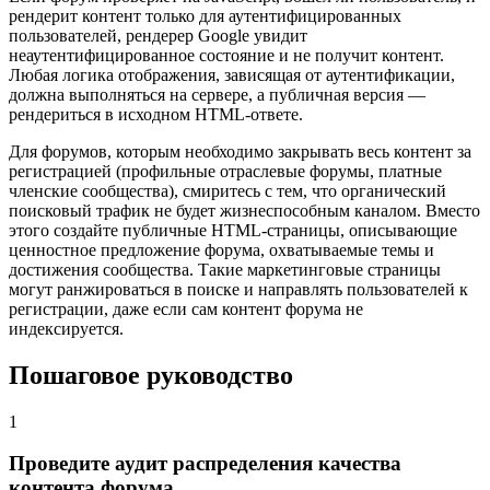
рендерит контент только для аутентифицированных
пользователей, рендерер Google увидит
неаутентифицированное состояние и не получит контент.
Любая логика отображения, зависящая от аутентификации,
должна выполняться на сервере, а публичная версия —
рендериться в исходном HTML-ответе.
Для форумов, которым необходимо закрывать весь контент за
регистрацией (профильные отраслевые форумы, платные
членские сообщества), смиритесь с тем, что органический
поисковый трафик не будет жизнеспособным каналом. Вместо
этого создайте публичные HTML-страницы, описывающие
ценностное предложение форума, охватываемые темы и
достижения сообщества. Такие маркетинговые страницы
могут ранжироваться в поиске и направлять пользователей к
регистрации, даже если сам контент форума не
индексируется.
Пошаговое руководство
1
Проведите аудит распределения качества
контента форума