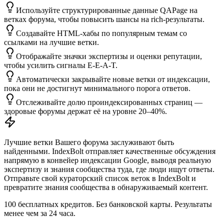
Используйте структурированные данные QAPage на
ветках форума, чтобы повысить шансы на rich-результаты.
Создавайте HTML-хабы по популярным темам со
ссылками на лучшие ветки.
Отображайте значки экспертизы и оценки репутации,
чтобы усилить сигналы E-E-A-T.
Автоматически закрывайте новые ветки от индексации,
пока они не достигнут минимального порога ответов.
Отслеживайте долю проиндексированных страниц —
здоровые форумы держат её на уровне 20–40%.
Лучшие ветки Вашего форума заслуживают быть
найденными. IndexBolt отправляет качественные обсуждения
напрямую в конвейер индексации Google, выводя реальную
экспертизу и знания сообщества туда, где люди ищут ответы.
Отправьте свой кураторский список веток в IndexBolt и
превратите знания сообщества в обнаруживаемый контент.
100 бесплатных кредитов. Без банковской карты. Результаты
менее чем за 24 часа.