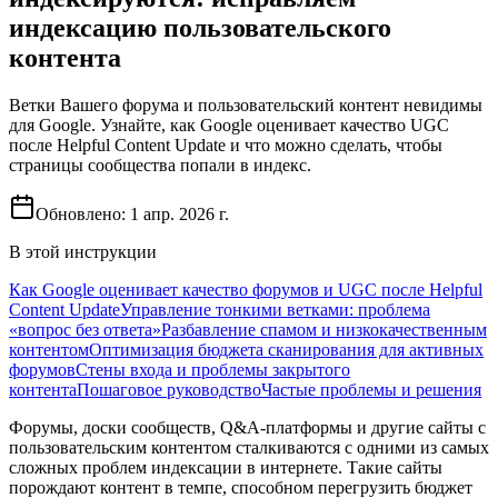
индексацию пользовательского
контента
Ветки Вашего форума и пользовательский контент невидимы
для Google. Узнайте, как Google оценивает качество UGC
после Helpful Content Update и что можно сделать, чтобы
страницы сообщества попали в индекс.
Обновлено:
1 апр. 2026 г.
В этой инструкции
Как Google оценивает качество форумов и UGC после Helpful
Content Update
Управление тонкими ветками: проблема
«вопрос без ответа»
Разбавление спамом и низкокачественным
контентом
Оптимизация бюджета сканирования для активных
форумов
Стены входа и проблемы закрытого
контента
Пошаговое руководство
Частые проблемы и решения
Форумы, доски сообществ, Q&A-платформы и другие сайты с
пользовательским контентом сталкиваются с одними из самых
сложных проблем индексации в интернете. Такие сайты
порождают контент в темпе, способном перегрузить бюджет