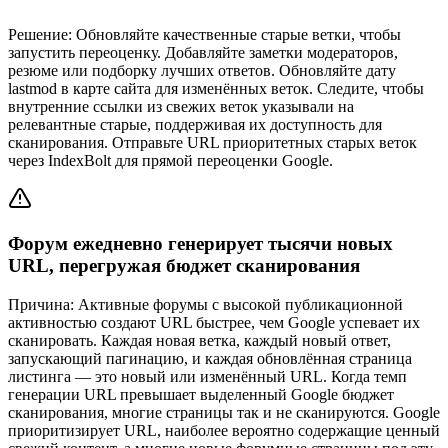
Решение:
Обновляйте качественные старые ветки, чтобы
запустить переоценку. Добавляйте заметки модераторов,
резюме или подборку лучших ответов. Обновляйте дату
lastmod в карте сайта для изменённых веток. Следите, чтобы
внутренние ссылки из свежих веток указывали на
релевантные старые, поддерживая их доступность для
сканирования. Отправьте URL приоритетных старых веток
через IndexBolt для прямой переоценки Google.
Форум ежедневно генерирует тысячи новых
URL, перегружая бюджет сканирования
Причина:
Активные форумы с высокой публикационной
активностью создают URL быстрее, чем Google успевает их
сканировать. Каждая новая ветка, каждый новый ответ,
запускающий пагинацию, и каждая обновлённая страница
листинга — это новый или изменённый URL. Когда темп
генерации URL превышает выделенный Google бюджет
сканирования, многие страницы так и не сканируются. Google
приоритизирует URL, наиболее вероятно содержащие ценный