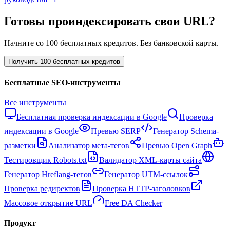
Готовы проиндексировать свои URL?
Начните со 100 бесплатных кредитов. Без банковской карты.
Получить 100 бесплатных кредитов
Бесплатные SEO-инструменты
Все инструменты
Бесплатная проверка индексации в Google
Проверка
индексации в Google
Превью SERP
Генератор Schema-
разметки
Анализатор мета-тегов
Превью Open Graph
Тестировщик Robots.txt
Валидатор XML-карты сайта
Генератор Hreflang-тегов
Генератор UTM-ссылок
Проверка редиректов
Проверка HTTP-заголовков
Массовое открытие URL
Free DA Checker
Продукт