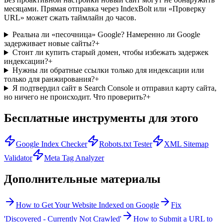
месяцами. Прямая отправка через IndexBolt или «Проверку
URL» может сжать таймлайн до часов.
Реальна ли «песочница» Google? Намеренно ли Google
задерживает новые сайты?
+
Стоит ли купить старый домен, чтобы избежать задержек
индексации?
+
Нужны ли обратные ссылки только для индексации или
только для ранжирования?
+
Я подтвердил сайт в Search Console и отправил карту сайта,
но ничего не происходит. Что проверить?
+
Бесплатные инструменты для этого
Google Index Checker
Robots.txt Tester
XML Sitemap
Validator
Meta Tag Analyzer
Дополнительные материалы
How to Get Your Website Indexed on Google
Fix
'Discovered - Currently Not Crawled'
How to Submit a URL to