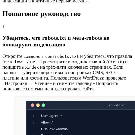
индексации в критичные первые месяцы.
Пошаговое руководство
1
Убедитесь, что robots.txt и мета-robots не
блокируют индексацию
Откройте
и убедитесь, что правила
вашдомен.com/robots.txt
нет. Просмотрите исходник главной (
) и
Disallow: /
Ctrl+U
поищите
на трёх-пяти ключевых страницах. Если
noindex
нашли — уберите директивы в настройках CMS, SEO-
плагина или хостинга. Пользователям WordPress: проверьте
«Настройки → Чтение» и снимите галочку «Попросить
поисковые системы не индексировать сайт».