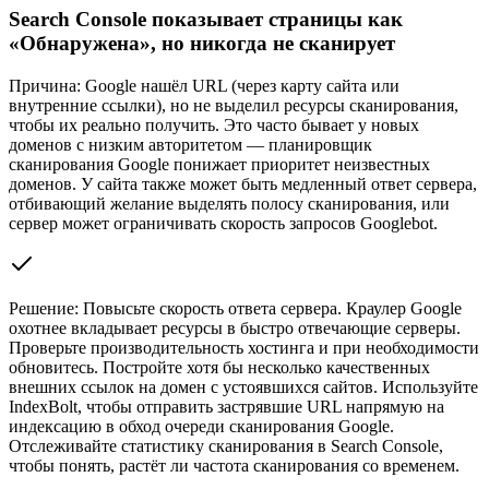
Search Console показывает страницы как
«Обнаружена», но никогда не сканирует
Причина:
Google нашёл URL (через карту сайта или
внутренние ссылки), но не выделил ресурсы сканирования,
чтобы их реально получить. Это часто бывает у новых
доменов с низким авторитетом — планировщик
сканирования Google понижает приоритет неизвестных
доменов. У сайта также может быть медленный ответ сервера,
отбивающий желание выделять полосу сканирования, или
сервер может ограничивать скорость запросов Googlebot.
Решение:
Повысьте скорость ответа сервера. Краулер Google
охотнее вкладывает ресурсы в быстро отвечающие серверы.
Проверьте производительность хостинга и при необходимости
обновитесь. Постройте хотя бы несколько качественных
внешних ссылок на домен с устоявшихся сайтов. Используйте
IndexBolt, чтобы отправить застрявшие URL напрямую на
индексацию в обход очереди сканирования Google.
Отслеживайте статистику сканирования в Search Console,
чтобы понять, растёт ли частота сканирования со временем.