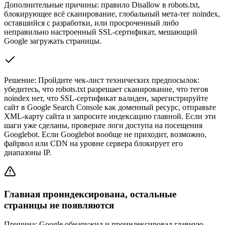
Дополнительные причины: правило Disallow в robots.txt,
блокирующее всё сканирование, глобальный мета-тег noindex,
оставшийся с разработки, или просроченный либо
неправильно настроенный SSL-сертификат, мешающий
Google загружать страницы.
Решение:
Пройдите чек-лист технических предпосылок:
убедитесь, что robots.txt разрешает сканирование, что тегов
noindex нет, что SSL-сертификат валиден, зарегистрируйте
сайт в Google Search Console как доменный ресурс, отправьте
XML-карту сайта и запросите индексацию главной. Если эти
шаги уже сделаны, проверьте логи доступа на посещения
Googlebot. Если Googlebot вообще не приходит, возможно,
файрвол или CDN на уровне сервера блокирует его
диапазоны IP.
Главная проиндексирована, остальные
страницы не появляются
Причина:
Google обнаружил и проиндексировал главную