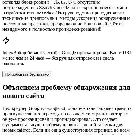
оставляя блокировки в
, отсутствие
robots.txt
подтверждения в Search Console или сохранившиеся с этапа
разработки теги
. Это руководство проводит через
noindex
технические предпосылки, методы ускорения обнаружения и
постоянные практики, превращающие Ваш новый сайт из
невидимого в полностью проиндексированный.
IndexBolt добивается, чтобы Google просканировал Ваши URL
менее чем за 24 часа — без ручных отправок и недель
ожидания.
Попробовать бесплатно
Объясняем проблему обнаружения для
нового сайта
Веб-краулер Google, Googlebot, обнаруживает новые страницы
преимущественно переходя по ссылкам со страниц, которые
он уже просканировал и проиндексировал. Это создаёт
фундаментальную проблему первоначальной загрузки для
новых сайтов. Если ни одна существующая страница во всём