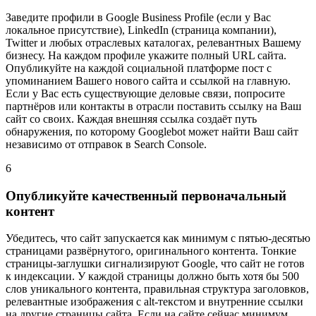
Заведите профили в Google Business Profile (если у Вас
локальное присутствие), LinkedIn (страница компании),
Twitter и любых отраслевых каталогах, релевантных Вашему
бизнесу. На каждом профиле укажите полный URL сайта.
Опубликуйте на каждой социальной платформе пост с
упоминанием Вашего нового сайта и ссылкой на главную.
Если у Вас есть существующие деловые связи, попросите
партнёров или контакты в отрасли поставить ссылку на Ваш
сайт со своих. Каждая внешняя ссылка создаёт путь
обнаружения, по которому Googlebot может найти Ваш сайт
независимо от отправок в Search Console.
6
Опубликуйте качественный первоначальный
контент
Убедитесь, что сайт запускается как минимум с пятью-десятью
страницами развёрнутого, оригинального контента. Тонкие
страницы-заглушки сигнализируют Google, что сайт не готов
к индексации. У каждой страницы должно быть хотя бы 500
слов уникального контента, правильная структура заголовков,
релевантные изображения с alt-текстом и внутренние ссылки
на другие страницы сайта. Если на сайте сейчас минимум