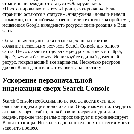
страницы переходят от статуса «Обнаружена» к
«Просканирована» и затем «Проиндексирована». Если
страницы остаются в статусе «Обнаружена» дольше недели,
возможно, есть проблема качества или техническая проблема,
мешающая Google вкладывать ресурсы сканирования в Ваш
сайт.
Одна частая ловушка для владельцев новых сайтов —
создание нескольких ресурсов Search Console для одного
сайта. Не создавайте отдельные ресурсы для версий http://,
https://, www и без www. Используйте единый доменный
ресурс, покрывающий все варианты. Несколько ресурсов
дробят Ваши данные и затрудняют диагностику.
Ускорение первоначальной
индексации сверх Search Console
Search Console необходим, но не всегда достаточен для
быстрой индексации нового сайта. Google может подтвердить
отправку карты сайта, но всё равно потратить дни или
недели, прежде чем реально просканирует и проиндексирует
Ваши страницы. Несколько дополнительных стратегий могут
ускорить процесс.