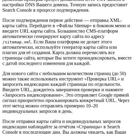
настройки DNS Вашего домена. Точную запись предоставит
Search Console в процессе подтверждения.
После подтверждения первое действие — отправка XML-
карты сайта. Перейдите в «Файлы Sitemap» в боковом меню и
введите URL карты сайта. Большинство CMS-платформ
автоматически генерируют карту сайта по адресу
. Если Ваша платформа не делает этого
/sitemap.xml
автоматически, используйте генератор карты сайта или
плагин для её создания. Карта должна перечислять все
страницы сайта, которые Вы хотите проиндексировать, вместе
с датой последнего изменения для каждой.
Для нового сайта с небольшим количеством страниц (до 50)
можно также использовать инструмент «Проверка URL» и
запросить индексацию каждой страницы по отдельности.
Введите URL, дождитесь завершения проверки и нажмите
«Запросить индексирование». Это отправляет Google прямой
сигнал приоритетно просканировать конкретный URL. Через
этот метод можно отправлять примерно 10–20
индивидуальных запросов в день.
После отправки карты сайта и индивидуальных запросов
индексации наблюдайте за отчётом «Страницы» в Search
Console в последующие дни. Вы должны увидеть, как Ваши