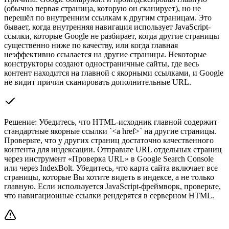
(обычно первая страница, которую он сканирует), но не
перешёл по внутренним ссылкам к другим страницам. Это
бывает, когда внутренняя навигация использует JavaScript-
ссылки, которые Google не разбирает, когда другие страницы
существенно ниже по качеству, или когда главная
неэффективно ссылается на другие страницы. Некоторые
конструкторы создают одностраничные сайты, где весь
контент находится на главной с якорными ссылками, и Google
не видит причин сканировать дополнительные URL.
Решение:
Убедитесь, что HTML-исходник главной содержит
стандартные якорные ссылки `<a href>` на другие страницы.
Проверьте, что у других страниц достаточно качественного
контента для индексации. Отправьте URL отдельных страниц
через инструмент «Проверка URL» в Google Search Console
или через IndexBolt. Убедитесь, что карта сайта включает все
страницы, которые Вы хотите видеть в индексе, а не только
главную. Если используется JavaScript-фреймворк, проверьте,
что навигационные ссылки рендерятся в серверном HTML.