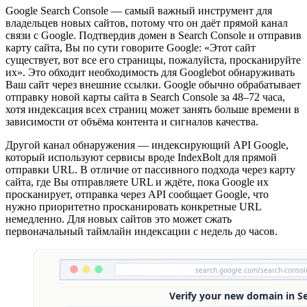
Google Search Console — самый важный инструмент для
владельцев новых сайтов, потому что он даёт прямой канал
связи с Google. Подтвердив домен в Search Console и отправив
карту сайта, Вы по сути говорите Google: «Этот сайт
существует, вот все его страницы, пожалуйста, просканируйте
их». Это обходит необходимость для Googlebot обнаруживать
Ваш сайт через внешние ссылки. Google обычно обрабатывает
отправку новой карты сайта в Search Console за 48–72 часа,
хотя индексация всех страниц может занять больше времени в
зависимости от объёма контента и сигналов качества.
Другой канал обнаружения — индексирующий API Google,
который используют сервисы вроде IndexBolt для прямой
отправки URL. В отличие от пассивного подхода через карту
сайта, где Вы отправляете URL и ждёте, пока Google их
просканирует, отправка через API сообщает Google, что
нужно приоритетно просканировать конкретные URL
немедленно. Для новых сайтов это может сжать
первоначальный таймлайн индексации с недель до часов.