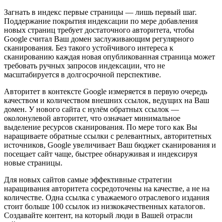
Загнать в индекс первые страницы — лишь первый шаг.
Поддержание покрытия индексации по мере добавления
новых страниц требует достаточного авторитета, чтобы
Google считал Ваш домен заслуживающим регулярного
сканирования. Без такого устойчивого интереса к
сканированию каждая новая опубликованная страница может
требовать ручных запросов индексации, что не
масштабируется в долгосрочной перспективе.
Авторитет в контексте Google измеряется в первую очередь
качеством и количеством внешних ссылок, ведущих на Ваш
домен. У нового сайта с нулём обратных ссылок —
околонулевой авторитет, что означает минимальное
выделение ресурсов сканирования. По мере того как Вы
наращиваете обратные ссылки с релевантных, авторитетных
источников, Google увеличивает Ваш бюджет сканирования и
посещает сайт чаще, быстрее обнаруживая и индексируя
новые страницы.
Для новых сайтов самые эффективные стратегии
наращивания авторитета сосредоточены на качестве, а не на
количестве. Одна ссылка с уважаемого отраслевого издания
стоит больше 100 ссылок из низкокачественных каталогов.
Создавайте контент, на который люди в Вашей отрасли