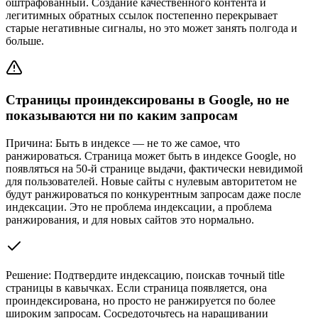
оштрафованный. Создание качественного контента и
легитимных обратных ссылок постепенно перекрывает
старые негативные сигналы, но это может занять полгода и
больше.
Страницы проиндексированы в Google, но не
показываются ни по каким запросам
Причина:
Быть в индексе — не то же самое, что
ранжироваться. Страница может быть в индексе Google, но
появляться на 50-й странице выдачи, фактически невидимой
для пользователей. Новые сайты с нулевым авторитетом не
будут ранжироваться по конкурентным запросам даже после
индексации. Это не проблема индексации, а проблема
ранжирования, и для новых сайтов это нормально.
Решение:
Подтвердите индексацию, поискав точный title
страницы в кавычках. Если страница появляется, она
проиндексирована, но просто не ранжируется по более
широким запросам. Сосредоточьтесь на наращивании