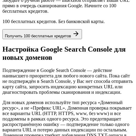
Забудьте о ручной работе — IndexBolt отправляет Ваши URL
прямо в очередь сканирования Google. Начните со 100
бесплатных кредитов.
100 бесплатных кредитов. Без банковской карты.
Получить 100 бесплатных кредитов
Настройка Google Search Console для
новых доменов
Подтверждение в Google Search Console — действие
наивысшего приоритета для любого нового сайта. Пока сайт
не подтверждён в Search Console, у Вас нет способа отправить
карту сайта, запросить индексацию конкретных URL или
диагностировать проблемы сканирования и индексации.
Для новых доменов используйте тип ресурса «Доменный
ресурс», а не «Префикс URL». Доменная проверка покрывает
все варианты URL (HTTP, HTTPS, www, без www) и все
поддомены в рамках одного ресурса. Это предотвращает
распространённую ошибку — подтверждение только одного
варианта URL и потерю данных индексации по остальным.
Доменная проверка требует добавления DNS TXT-записи в