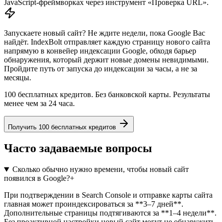
JavaScript-фреймворках через инструмент «Проверка URL».
Запускаете новый сайт? Не ждите недели, пока Google Вас
найдёт. IndexBolt отправляет каждую страницу нового сайта
напрямую в конвейер индексации Google, обходя барьер
обнаружения, который держит новые домены невидимыми.
Пройдите путь от запуска до индексации за часы, а не за
месяцы.
100 бесплатных кредитов. Без банковской карты. Результаты
менее чем за 24 часа.
Получить 100 бесплатных кредитов
Часто задаваемые вопросы
Сколько обычно нужно времени, чтобы новый сайт
появился в Google?
+
При подтверждении в Search Console и отправке карты сайта
главная может проиндексироваться за **3–7 дней**.
Дополнительные страницы подтягиваются за **1–4 недели**.
Без проактивной настройки новый сайт могут не обнаружить