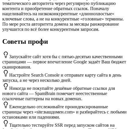
тематического авторитета через регулярную публикацию
контента и приобретение обратных ссылок. Поначалу
нацеливайтесь на низкоконкурентные «длиннохвостые»
ключевые слова, а не на конкурентные «головные» термины.
По мере роста авторитета домена за месяцы ранжирование
улучшится по всё более конкурентным запросам.
Советы профи
Запускайте сайт хотя бы с пятью-десятью качественными
страницами — первое впечатление Google задаёт Ваш бюджет
сканирования.
Настройте Search Console и отправьте карту сайта в день
запуска, а не через несколько дней.
Никогда не покупайте дешёвые обратные ссылки для
нового сайта — SpamBrain помечает неестественные
ссылочные паттерны на новых доменах.
Еженедельно отслеживайте проиндексированные
страницы через «site:вашдомен.com» и разбирайтесь с любыми
остановками или падениями.
Тщательно тестируйте SSR перед запуском сайтов на