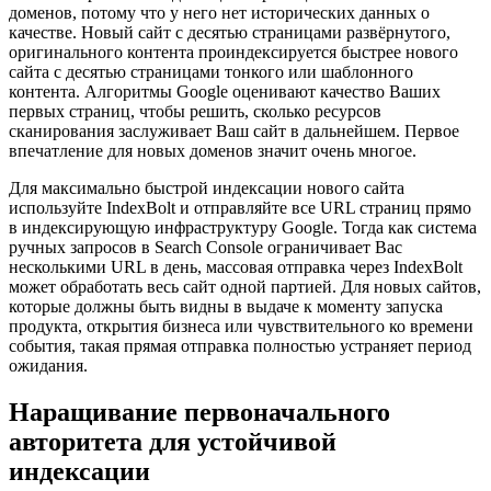
доменов, потому что у него нет исторических данных о
качестве. Новый сайт с десятью страницами развёрнутого,
оригинального контента проиндексируется быстрее нового
сайта с десятью страницами тонкого или шаблонного
контента. Алгоритмы Google оценивают качество Ваших
первых страниц, чтобы решить, сколько ресурсов
сканирования заслуживает Ваш сайт в дальнейшем. Первое
впечатление для новых доменов значит очень многое.
Для максимально быстрой индексации нового сайта
используйте IndexBolt и отправляйте все URL страниц прямо
в индексирующую инфраструктуру Google. Тогда как система
ручных запросов в Search Console ограничивает Вас
несколькими URL в день, массовая отправка через IndexBolt
может обработать весь сайт одной партией. Для новых сайтов,
которые должны быть видны в выдаче к моменту запуска
продукта, открытия бизнеса или чувствительного ко времени
события, такая прямая отправка полностью устраняет период
ожидания.
Наращивание первоначального
авторитета для устойчивой
индексации