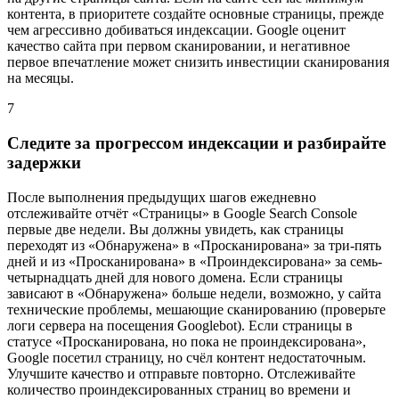
контента, в приоритете создайте основные страницы, прежде
чем агрессивно добиваться индексации. Google оценит
качество сайта при первом сканировании, и негативное
первое впечатление может снизить инвестиции сканирования
на месяцы.
7
Следите за прогрессом индексации и разбирайте
задержки
После выполнения предыдущих шагов ежедневно
отслеживайте отчёт «Страницы» в Google Search Console
первые две недели. Вы должны увидеть, как страницы
переходят из «Обнаружена» в «Просканирована» за три-пять
дней и из «Просканирована» в «Проиндексирована» за семь-
четырнадцать дней для нового домена. Если страницы
зависают в «Обнаружена» больше недели, возможно, у сайта
технические проблемы, мешающие сканированию (проверьте
логи сервера на посещения Googlebot). Если страницы в
статусе «Просканирована, но пока не проиндексирована»,
Google посетил страницу, но счёл контент недостаточным.
Улучшите качество и отправьте повторно. Отслеживайте
количество проиндексированных страниц во времени и