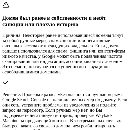
Домен был ранее в собственности и несёт
санкции или плохую историю
Причина:
Некоторые ранее использовавшиеся домены тянут
за собой ручные меры, спам-санкции или негативные
сигналы качества от предыдущих владельцев. Если домен
раньше использовался для спама, фишинга или контент-ферм
низкого качества, у Google может быть подавленная частота
сканирования или индексации, ассоциированная с доменом.
Это нечасто, но случается с купленными на аукционе
освободившимися доменами.
Решение:
Проверьте раздел «Безопасность и ручные меры» в
Google Search Console на наличие ручных мер по домену. Если
они есть, устраните проблемы из уведомления и подайте
запрос на пересмотр. Если ручных мер нет, но Вы
подозреваете негативную историю, проверьте Wayback
Machine на предыдущий контент. В экстремальных случаях
быстрее начать со свежего домена, чем реабилитировать