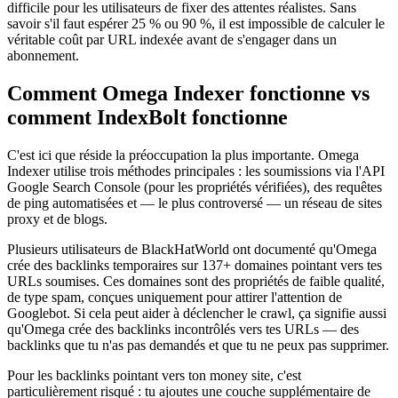
difficile pour les utilisateurs de fixer des attentes réalistes. Sans
savoir s'il faut espérer 25 % ou 90 %, il est impossible de calculer le
véritable coût par URL indexée avant de s'engager dans un
abonnement.
Comment Omega Indexer fonctionne vs
comment IndexBolt fonctionne
C'est ici que réside la préoccupation la plus importante. Omega
Indexer utilise trois méthodes principales : les soumissions via l'API
Google Search Console (pour les propriétés vérifiées), des requêtes
de ping automatisées et — le plus controversé — un réseau de sites
proxy et de blogs.
Plusieurs utilisateurs de BlackHatWorld ont documenté qu'Omega
crée des backlinks temporaires sur 137+ domaines pointant vers tes
URLs soumises. Ces domaines sont des propriétés de faible qualité,
de type spam, conçues uniquement pour attirer l'attention de
Googlebot. Si cela peut aider à déclencher le crawl, ça signifie aussi
qu'Omega crée des backlinks incontrôlés vers tes URLs — des
backlinks que tu n'as pas demandés et que tu ne peux pas supprimer.
Pour les backlinks pointant vers ton money site, c'est
particulièrement risqué : tu ajoutes une couche supplémentaire de