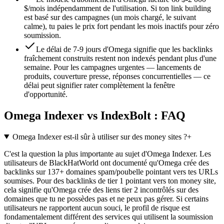
$/mois indépendamment de l'utilisation. Si ton link building
est basé sur des campagnes (un mois chargé, le suivant
calme), tu paies le prix fort pendant les mois inactifs pour zéro
soumission.
Le délai de 7-9 jours d'Omega signifie que les backlinks
fraîchement construits restent non indexés pendant plus d'une
semaine. Pour les campagnes urgentes — lancements de
produits, couverture presse, réponses concurrentielles — ce
délai peut signifier rater complètement la fenêtre
d'opportunité.
Omega Indexer vs IndexBolt : FAQ
Omega Indexer est-il sûr à utiliser sur des money sites ?
+
C'est la question la plus importante au sujet d'Omega Indexer. Les
utilisateurs de BlackHatWorld ont documenté qu'Omega crée des
backlinks sur 137+ domaines spam/poubelle pointant vers tes URLs
soumises. Pour des backlinks de tier 1 pointant vers ton money site,
cela signifie qu'Omega crée des liens tier 2 incontrôlés sur des
domaines que tu ne possèdes pas et ne peux pas gérer. Si certains
utilisateurs ne rapportent aucun souci, le profil de risque est
fondamentalement différent des services qui utilisent la soumission