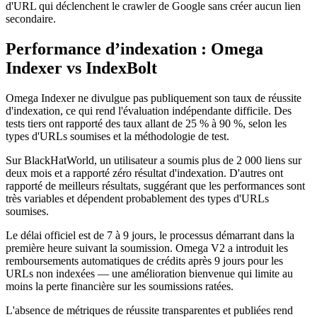
d'URL qui déclenchent le crawler de Google sans créer aucun lien
secondaire.
Performance d’indexation : Omega
Indexer vs IndexBolt
Omega Indexer ne divulgue pas publiquement son taux de réussite
d'indexation, ce qui rend l'évaluation indépendante difficile. Des
tests tiers ont rapporté des taux allant de 25 % à 90 %, selon les
types d'URLs soumises et la méthodologie de test.
Sur BlackHatWorld, un utilisateur a soumis plus de 2 000 liens sur
deux mois et a rapporté zéro résultat d'indexation. D'autres ont
rapporté de meilleurs résultats, suggérant que les performances sont
très variables et dépendent probablement des types d'URLs
soumises.
Le délai officiel est de 7 à 9 jours, le processus démarrant dans la
première heure suivant la soumission. Omega V2 a introduit les
remboursements automatiques de crédits après 9 jours pour les
URLs non indexées — une amélioration bienvenue qui limite au
moins la perte financière sur les soumissions ratées.
L'absence de métriques de réussite transparentes et publiées rend