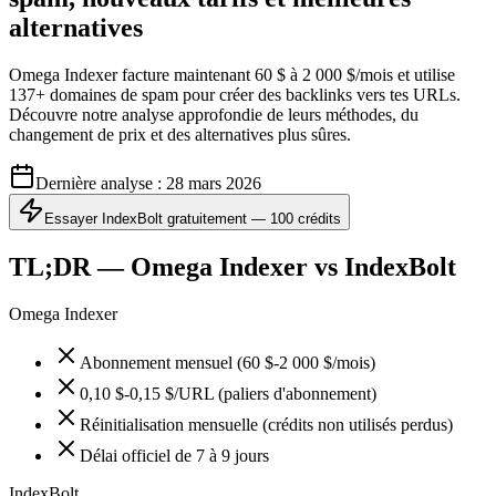
alternatives
Omega Indexer facture maintenant 60 $ à 2 000 $/mois et utilise
137+ domaines de spam pour créer des backlinks vers tes URLs.
Découvre notre analyse approfondie de leurs méthodes, du
changement de prix et des alternatives plus sûres.
Dernière analyse :
28 mars 2026
Essayer IndexBolt gratuitement — 100 crédits
TL;DR — Omega Indexer vs IndexBolt
Omega Indexer
Abonnement mensuel (60 $-2 000 $/mois)
0,10 $-0,15 $/URL (paliers d'abonnement)
Réinitialisation mensuelle (crédits non utilisés perdus)
Délai officiel de 7 à 9 jours
IndexBolt