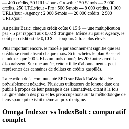
— 400 crédits, 50 URLs/jour - Growth : 150 $/mois — 2 000
crédits, 250 URLs/jour - Pro : 500 $/mois — 8 000 crédits, 1 000
URLs/jour - Agency : 2 000 $/mois — 20 000 crédits, 2 500
URLs/jour
Au palier Basic, chaque crédit coûte 0,15 $ — une multiplication
par 7,5 par rapport aux 0,02 $ d'origine. Même au palier Agency, le
coût par crédit est de 0,10 $ — toujours 5 fois plus élevé.
Plus important encore, le modèle par abonnement signifie que les
crédits se réinitialisent chaque mois. Si tu achètes le plan Basic et
n'indexes que 200 URLs un mois donné, les 200 autres crédits
disparaissent. Sur une année, cette « fuite d'abonnement » peut
représenter des centaines de dollars en crédits gaspillés.
La réaction de la communauté SEO sur BlackHatWorld a été
prévisiblement négative. Plusieurs utilisateurs de longue date ont
publié à propos de leur passage à des alternatives, citant à la fois
l'augmentation des prix et les préoccupations sur la méthodologie de
liens spam qui existait même au prix d'origine.
Omega Indexer vs IndexBolt : comparatif
complet