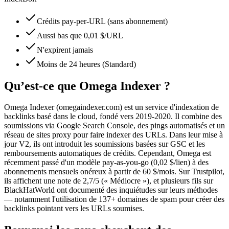
Crédits pay-per-URL (sans abonnement)
Aussi bas que 0,01 $/URL
N'expirent jamais
Moins de 24 heures (Standard)
Qu’est-ce que Omega Indexer ?
Omega Indexer (omegaindexer.com) est un service d'indexation de
backlinks basé dans le cloud, fondé vers 2019-2020. Il combine des
soumissions via Google Search Console, des pings automatisés et un
réseau de sites proxy pour faire indexer des URLs. Dans leur mise à
jour V2, ils ont introduit les soumissions basées sur GSC et les
remboursements automatiques de crédits. Cependant, Omega est
récemment passé d'un modèle pay-as-you-go (0,02 $/lien) à des
abonnements mensuels onéreux à partir de 60 $/mois. Sur Trustpilot,
ils affichent une note de 2,7/5 (« Médiocre »), et plusieurs fils sur
BlackHatWorld ont documenté des inquiétudes sur leurs méthodes
— notamment l'utilisation de 137+ domaines de spam pour créer des
backlinks pointant vers les URLs soumises.