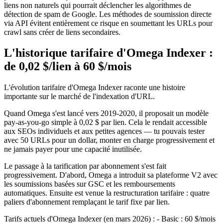
liens non naturels qui pourrait déclencher les algorithmes de
détection de spam de Google. Les méthodes de soumission directe
via API évitent entièrement ce risque en soumettant les URLs pour
crawl sans créer de liens secondaires.
L'historique tarifaire d'Omega Indexer :
de 0,02 $/lien à 60 $/mois
L'évolution tarifaire d'Omega Indexer raconte une histoire
importante sur le marché de l'indexation d'URL.
Quand Omega s'est lancé vers 2019-2020, il proposait un modèle
pay-as-you-go simple à 0,02 $ par lien. Cela le rendait accessible
aux SEOs individuels et aux petites agences — tu pouvais tester
avec 50 URLs pour un dollar, monter en charge progressivement et
ne jamais payer pour une capacité inutilisée.
Le passage à la tarification par abonnement s'est fait
progressivement. D'abord, Omega a introduit sa plateforme V2 avec
les soumissions basées sur GSC et les remboursements
automatiques. Ensuite est venue la restructuration tarifaire : quatre
paliers d'abonnement remplaçant le tarif fixe par lien.
Tarifs actuels d'Omega Indexer (en mars 2026) : - Basic : 60 $/mois