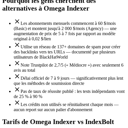
Pourquoi les gens cherchent des
alternatives à Omega Indexer
Les abonnements mensuels commencent à 60 $/mois
(Basic) et montent jusqu'à 2 000 $/mois (Agency) — une
augmentation de prix de 5 à 7 fois par rapport au modèle
original à 0,02 $/lien
Utilise un réseau de 137+ domaines de spam pour créer
des backlinks vers tes URLs — documenté par plusieurs
utilisateurs de BlackHatWorld
Note Trustpilot de 2,7/5 (« Médiocre ») avec seulement 6
avis au total
Délai officiel de 7 à 9 jours — significativement plus lent
que les méthodes de soumission directe
Pas de taux de réussite publié : les tests indépendants vont
de 25 % à 90 %
Les crédits non utilisés se réinitialisent chaque mois —
aucun report sur aucun palier d'abonnement
Tarifs de Omega Indexer vs IndexBolt