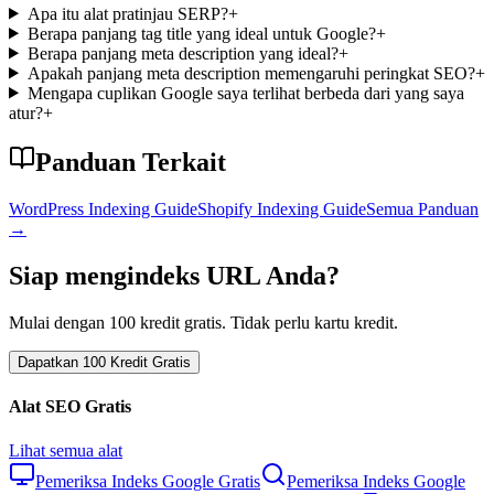
Apa itu alat pratinjau SERP?
+
Berapa panjang tag title yang ideal untuk Google?
+
Berapa panjang meta description yang ideal?
+
Apakah panjang meta description memengaruhi peringkat SEO?
+
Mengapa cuplikan Google saya terlihat berbeda dari yang saya
atur?
+
Panduan Terkait
WordPress Indexing Guide
Shopify Indexing Guide
Semua Panduan
→
Siap mengindeks URL Anda?
Mulai dengan 100 kredit gratis. Tidak perlu kartu kredit.
Dapatkan 100 Kredit Gratis
Alat SEO Gratis
Lihat semua alat
Pemeriksa Indeks Google Gratis
Pemeriksa Indeks Google