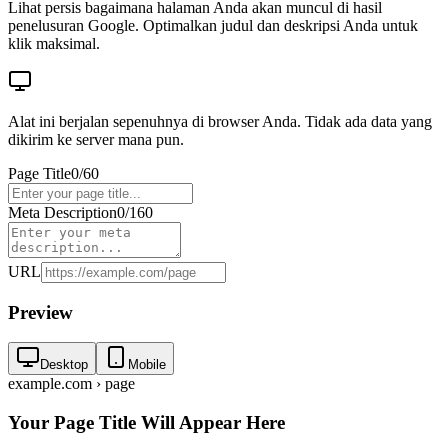
Lihat persis bagaimana halaman Anda akan muncul di hasil
penelusuran Google. Optimalkan judul dan deskripsi Anda untuk
klik maksimal.
Alat ini berjalan sepenuhnya di browser Anda. Tidak ada data yang
dikirim ke server mana pun.
Page Title
0
/
60
Meta Description
0
/
160
URL
Preview
Desktop
Mobile
example.com › page
Your Page Title Will Appear Here