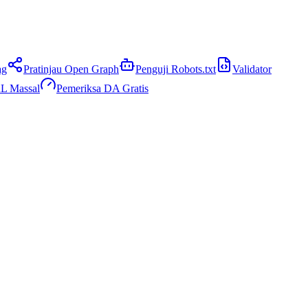
ag
Pratinjau Open Graph
Penguji Robots.txt
Validator
L Massal
Pemeriksa DA Gratis