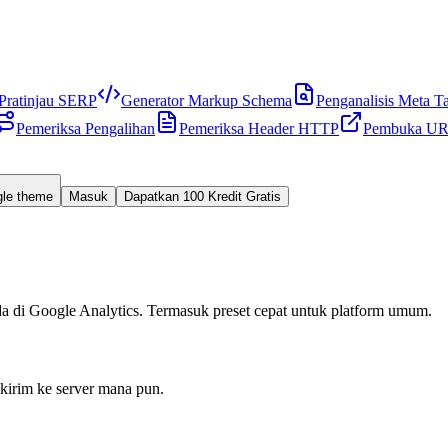
Pratinjau SERP
Generator Markup Schema
Penganalisis Meta T
Pemeriksa Pengalihan
Pemeriksa Header HTTP
Pembuka UR
gle theme
Masuk
Dapatkan 100 Kredit Gratis
i Google Analytics. Termasuk preset cepat untuk platform umum.
ikirim ke server mana pun.