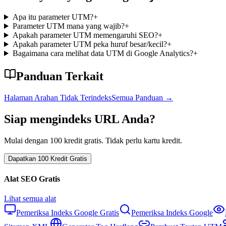
Apa itu parameter UTM?
+
Parameter UTM mana yang wajib?
+
Apakah parameter UTM memengaruhi SEO?
+
Apakah parameter UTM peka huruf besar/kecil?
+
Bagaimana cara melihat data UTM di Google Analytics?
+
Panduan Terkait
Halaman Arahan Tidak Terindeks
Semua Panduan
→
Siap mengindeks URL Anda?
Mulai dengan 100 kredit gratis. Tidak perlu kartu kredit.
Dapatkan 100 Kredit Gratis
Alat SEO Gratis
Lihat semua alat
Pemeriksa Indeks Google Gratis
Pemeriksa Indeks Google