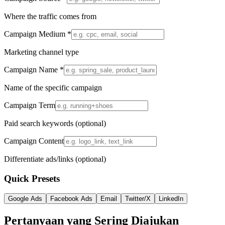
Where the traffic comes from
Campaign Medium *
Marketing channel type
Campaign Name *
Name of the specific campaign
Campaign Term
Paid search keywords (optional)
Campaign Content
Differentiate ads/links (optional)
Quick Presets
Google Ads
Facebook Ads
Email
Twitter/X
LinkedIn
Pertanyaan yang Sering Diajukan