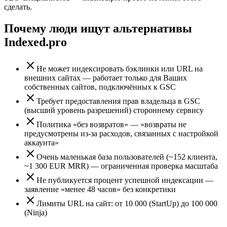
сделать.
Почему люди ищут альтернативы
Indexed.pro
Не может индексировать бэклинки или URL на
внешних сайтах — работает только для Ваших
собственных сайтов, подключённых к GSC
Требует предоставления прав владельца в GSC
(высший уровень разрешений) стороннему сервису
Политика «без возвратов» — «возвраты не
предусмотрены из-за расходов, связанных с настройкой
аккаунта»
Очень маленькая база пользователей (~152 клиента,
~1 300 EUR MRR) — ограниченная проверка масштаба
Не публикуется процент успешной индексации —
заявление «менее 48 часов» без конкретики
Лимиты URL на сайт: от 10 000 (StartUp) до 100 000
(Ninja)