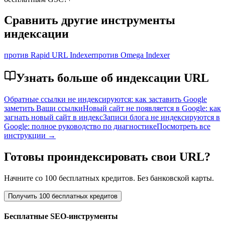
Сравнить другие инструменты
индексации
против Rapid URL Indexer
против Omega Indexer
Узнать больше об индексации URL
Обратные ссылки не индексируются: как заставить Google
заметить Ваши ссылки
Новый сайт не появляется в Google: как
загнать новый сайт в индекс
Записи блога не индексируются в
Google: полное руководство по диагностике
Посмотреть все
инструкции →
Готовы проиндексировать свои URL?
Начните со 100 бесплатных кредитов. Без банковской карты.
Получить 100 бесплатных кредитов
Бесплатные SEO-инструменты