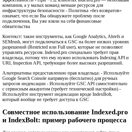
компания, а у малых команд меньше ресурсов для
инфраструктуры безопасности - Политика «без возвратов»
означает, что если Вы обнаружите проблему после
подключения, Вы уже взяли на себя финансовые
обязательства
Контекст: такие инструменты, как Google Analytics, Ahrefs и
SEMrush, могут подключаться к GSC на более низких уровнях
разрешений (Restricted или Full user), которые не позволяют
управлять ресурсом. Indexed.pro специально требует прав
владельца, потому что ему нужно использовать Indexing API и
URL Inspection API, требующие более высоких разрешений.
Альтернативы предоставлению прав владельца: - Используйте
Google Search Console напрямую (бесплатно) для ручных
запросов индексации - Используйте GSC API самостоятельно
с сервисным аккаунтом (требует технической настройки) -
Используйте инструмент индексации вроде IndexBolt,
который вообще не требует доступа к GSC
Совместное использование Indexed.pro
и IndexBolt: пример рабочего процесса