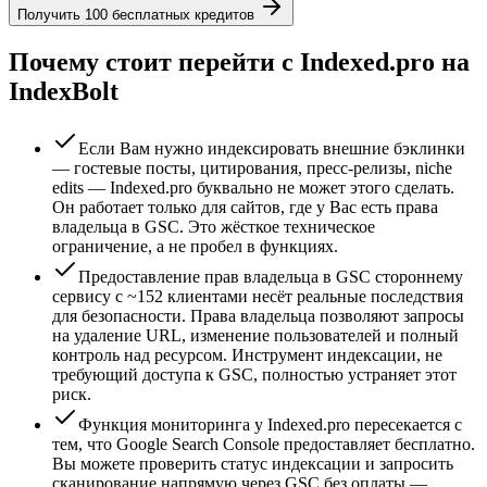
Получить 100 бесплатных кредитов
Почему стоит перейти с Indexed.pro на
IndexBolt
Если Вам нужно индексировать внешние бэклинки
— гостевые посты, цитирования, пресс-релизы, niche
edits — Indexed.pro буквально не может этого сделать.
Он работает только для сайтов, где у Вас есть права
владельца в GSC. Это жёсткое техническое
ограничение, а не пробел в функциях.
Предоставление прав владельца в GSC стороннему
сервису с ~152 клиентами несёт реальные последствия
для безопасности. Права владельца позволяют запросы
на удаление URL, изменение пользователей и полный
контроль над ресурсом. Инструмент индексации, не
требующий доступа к GSC, полностью устраняет этот
риск.
Функция мониторинга у Indexed.pro пересекается с
тем, что Google Search Console предоставляет бесплатно.
Вы можете проверить статус индексации и запросить
сканирование напрямую через GSC без оплаты —