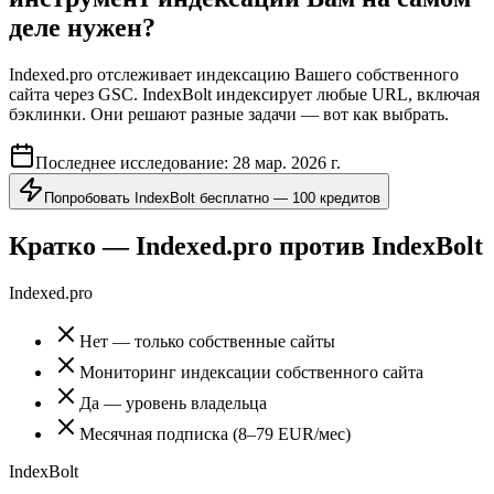
деле нужен?
Indexed.pro отслеживает индексацию Вашего собственного
сайта через GSC. IndexBolt индексирует любые URL, включая
бэклинки. Они решают разные задачи — вот как выбрать.
Последнее исследование:
28 мар. 2026 г.
Попробовать IndexBolt бесплатно — 100 кредитов
Кратко — Indexed.pro против IndexBolt
Indexed.pro
Нет — только собственные сайты
Мониторинг индексации собственного сайта
Да — уровень владельца
Месячная подписка (8–79 EUR/мес)
IndexBolt