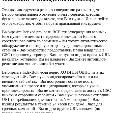
Эти два инструмента решают совершенно разные задачи.
Выбор неправильного означает оплату сервиса, который
буквально не может сделать то, что Вам нужно. Используйте
это руководство, чтобы выбрать правильный инструмент.
Выбирайте Indexed.pro, если ВСЕ эти утверждения верны: -
Вам нужно отслеживать здоровье индексации Вашего
собственного сайта со временем - Вы хотите автоматическое
обнаружение и повторную отправку деиндексированных
страниц - Вам комфортно предоставлять права владельца в
GSC стороннему сервису - Вам не нужно индексировать URL
на сайтах, которыми Вы не владеете - Вы хотите автопилот-
решение для мониторинга без участия
Выбирайте IndexBolt, если верно ХОТЯ БЫ ОДНО из этих
утверждений: - Вам нужно индексировать бэклинки на
внешних веб-сайтах - Вы построили гостевые посты,
упоминания в прессе или цитирования, которые нужно
проиндексировать - Вы не хотите предоставлять доступ к GSC
никаким сторонним сервисам - Вам нужны разовые отправки
URL по требованию (не постоянный мониторинг) - Вам
нужны результаты в течение 24 часов или даже 1 часа для
срочных кампаний - Вы индексируете URL волнами (по