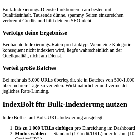
Bulk-Indexierungs-Dienste funktionieren am besten mit
Qualitätsinhalt. Tausende dünne, spammy Seiten einzureichen
verbrennt Credits und hilft deinem SEO nicht.
Verfolge deine Ergebnisse
Beobachte Indexierungs-Raten pro Linktyp. Wenn eine Kategorie
konsequent nicht indexiert wird, liegt's wahrscheinlich an der
Quellqualität, nicht am Dienst.
Verteil große Batches
Bei mehr als 5.000 URLs überleg dir, sie in Batches von 500-1.000
über mehrere Tage zu verteilen. Wirkt natürlicher und vermeidet
jegliches Rate-Limiting.
IndexBolt für Bulk-Indexierung nutzen
IndexBolt ist auf Bulk-URL-Indexierung ausgelegt:
Bis zu 1.000 URLs einfügen
pro Einreichung im Dashboard
Modus wählen
— Standard (1 Credit/URL) oder Instant (10