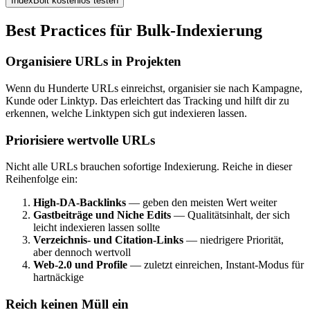
IndexBolt kostenlos testen
Best Practices für Bulk-Indexierung
Organisiere URLs in Projekten
Wenn du Hunderte URLs einreichst, organisier sie nach Kampagne,
Kunde oder Linktyp. Das erleichtert das Tracking und hilft dir zu
erkennen, welche Linktypen sich gut indexieren lassen.
Priorisiere wertvolle URLs
Nicht alle URLs brauchen sofortige Indexierung. Reiche in dieser
Reihenfolge ein:
High-DA-Backlinks
— geben den meisten Wert weiter
Gastbeiträge und Niche Edits
— Qualitätsinhalt, der sich
leicht indexieren lassen sollte
Verzeichnis- und Citation-Links
— niedrigere Priorität,
aber dennoch wertvoll
Web-2.0 und Profile
— zuletzt einreichen, Instant-Modus für
hartnäckige
Reich keinen Müll ein