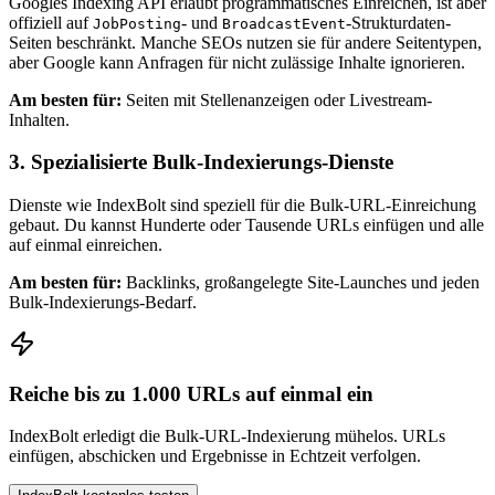
Googles Indexing API erlaubt programmatisches Einreichen, ist aber
offiziell auf
- und
-Strukturdaten-
JobPosting
BroadcastEvent
Seiten beschränkt. Manche SEOs nutzen sie für andere Seitentypen,
aber Google kann Anfragen für nicht zulässige Inhalte ignorieren.
Am besten für:
Seiten mit Stellenanzeigen oder Livestream-
Inhalten.
3. Spezialisierte Bulk-Indexierungs-Dienste
Dienste wie IndexBolt sind speziell für die Bulk-URL-Einreichung
gebaut. Du kannst Hunderte oder Tausende URLs einfügen und alle
auf einmal einreichen.
Am besten für:
Backlinks, großangelegte Site-Launches und jeden
Bulk-Indexierungs-Bedarf.
Reiche bis zu 1.000 URLs auf einmal ein
IndexBolt erledigt die Bulk-URL-Indexierung mühelos. URLs
einfügen, abschicken und Ergebnisse in Echtzeit verfolgen.