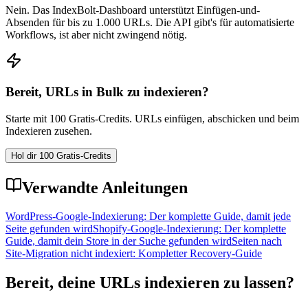
Nein. Das IndexBolt-Dashboard unterstützt Einfügen-und-
Absenden für bis zu 1.000 URLs. Die API gibt's für automatisierte
Workflows, ist aber nicht zwingend nötig.
Bereit, URLs in Bulk zu indexieren?
Starte mit 100 Gratis-Credits. URLs einfügen, abschicken und beim
Indexieren zusehen.
Hol dir 100 Gratis-Credits
Verwandte Anleitungen
WordPress-Google-Indexierung: Der komplette Guide, damit jede
Seite gefunden wird
Shopify-Google-Indexierung: Der komplette
Guide, damit dein Store in der Suche gefunden wird
Seiten nach
Site-Migration nicht indexiert: Kompletter Recovery-Guide
Bereit, deine URLs indexieren zu lassen?