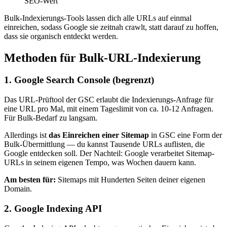
SEO-Wert
Bulk-Indexierungs-Tools lassen dich alle URLs auf einmal
einreichen, sodass Google sie zeitnah crawlt, statt darauf zu hoffen,
dass sie organisch entdeckt werden.
Methoden für Bulk-URL-Indexierung
1. Google Search Console (begrenzt)
Das URL-Prüftool der GSC erlaubt die Indexierungs-Anfrage für
eine URL pro Mal, mit einem Tageslimit von ca. 10-12 Anfragen.
Für Bulk-Bedarf zu langsam.
Allerdings ist
das Einreichen einer Sitemap
in GSC eine Form der
Bulk-Übermittlung — du kannst Tausende URLs auflisten, die
Google entdecken soll. Der Nachteil: Google verarbeitet Sitemap-
URLs in seinem eigenen Tempo, was Wochen dauern kann.
Am besten für:
Sitemaps mit Hunderten Seiten deiner eigenen
Domain.
2. Google Indexing API