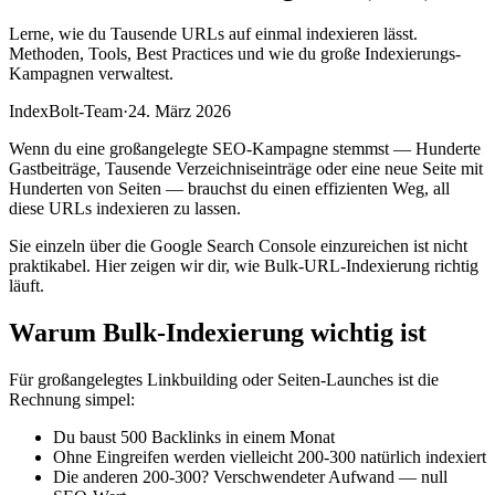
Lerne, wie du Tausende URLs auf einmal indexieren lässt.
Methoden, Tools, Best Practices und wie du große Indexierungs-
Kampagnen verwaltest.
IndexBolt-Team
·
24. März 2026
Wenn du eine großangelegte SEO-Kampagne stemmst — Hunderte
Gastbeiträge, Tausende Verzeichniseinträge oder eine neue Seite mit
Hunderten von Seiten — brauchst du einen effizienten Weg, all
diese URLs indexieren zu lassen.
Sie einzeln über die Google Search Console einzureichen ist nicht
praktikabel. Hier zeigen wir dir, wie Bulk-URL-Indexierung richtig
läuft.
Warum Bulk-Indexierung wichtig ist
Für großangelegtes Linkbuilding oder Seiten-Launches ist die
Rechnung simpel:
Du baust 500 Backlinks in einem Monat
Ohne Eingreifen werden vielleicht 200-300 natürlich indexiert
Die anderen 200-300? Verschwendeter Aufwand — null