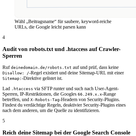
Wähl „Beitragsname“ für saubere, keyword-reiche
URLs, die Google leicht parsen kann
4
Audit von robots.txt und .htaccess auf Crawler-
Sperren
Ruf
auf und prüf, dass keine
deinedomain.de/robots.txt
-Regel existiert und deine Sitemap-URL mit einer
Disallow: /
-Direktive gelistet ist.
Sitemap:
Lad
via SFTP runter und such nach User-Agent-
.htaccess
Sperren, IP-Restriktionen, die Googles
-Range
66.249.x.x
betreffen, und
-Headern von Security-Plugins.
X-Robots-Tag
Findest du verdächtige Regeln, deaktivier Security-Plugins eines
nach dem anderen, um die Quelle zu identifizieren.
5
Reich deine Sitemap bei der Google Search Console