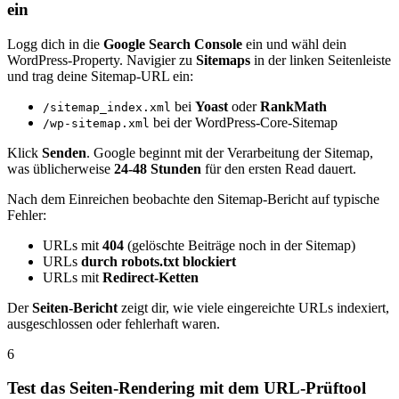
ein
Logg dich in die
Google Search Console
ein und wähl dein
WordPress-Property. Navigier zu
Sitemaps
in der linken Seitenleiste
und trag deine Sitemap-URL ein:
bei
Yoast
oder
RankMath
/sitemap_index.xml
bei der WordPress-Core-Sitemap
/wp-sitemap.xml
Klick
Senden
. Google beginnt mit der Verarbeitung der Sitemap,
was üblicherweise
24-48 Stunden
für den ersten Read dauert.
Nach dem Einreichen beobachte den Sitemap-Bericht auf typische
Fehler:
URLs mit
404
(gelöschte Beiträge noch in der Sitemap)
URLs
durch robots.txt blockiert
URLs mit
Redirect-Ketten
Der
Seiten-Bericht
zeigt dir, wie viele eingereichte URLs indexiert,
ausgeschlossen oder fehlerhaft waren.
6
Test das Seiten-Rendering mit dem URL-Prüftool