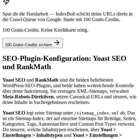
Spar dir die Handarbeit — IndexBolt schickt deine URLs direkt in
die Crawl-Queue von Google. Starte mit 100 Gratis-Credits.
100 Gratis-Credits. Keine Kreditkarte nötig.
100 Gratis-Credits sichern
SEO-Plugin-Konfiguration: Yoast SEO
und RankMath
Yoast SEO
und
RankMath
sind die beiden beliebtesten
WordPress-SEO-Plugins, und beide haben weitreichende Kontrolle
über deine Indexierung. Sie erzeugen XML-Sitemaps, verwalten
Meta-Robots-Direktiven
, setzen Canonical-URLs und steuern, wie
deine Inhalte in Suchergebnissen erscheinen.
Yoast SEO
legt seine Sitemap unter
ab. Das
/sitemap_index.xml
ist ein Sitemap-Index, der auf einzelne Sitemaps für Beiträge, Seiten,
Kategorien, Tags, Autorenarchive und Custom Post Types verweist.
Du steuerst, welche Inhaltstypen erscheinen, über
Yoast >
Einstellungen > Inhaltstypen
und
Yoast > Einstellungen >