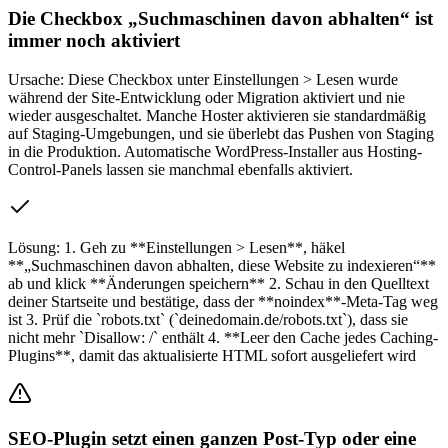
Die Checkbox „Suchmaschinen davon abhalten“ ist
immer noch aktiviert
Ursache:
Diese Checkbox unter Einstellungen > Lesen wurde
während der Site-Entwicklung oder Migration aktiviert und nie
wieder ausgeschaltet. Manche Hoster aktivieren sie standardmäßig
auf Staging-Umgebungen, und sie überlebt das Pushen von Staging
in die Produktion. Automatische WordPress-Installer aus Hosting-
Control-Panels lassen sie manchmal ebenfalls aktiviert.
Lösung:
1. Geh zu **Einstellungen > Lesen**, häkel
**„Suchmaschinen davon abhalten, diese Website zu indexieren“**
ab und klick **Änderungen speichern** 2. Schau in den Quelltext
deiner Startseite und bestätige, dass der **noindex**-Meta-Tag weg
ist 3. Prüf die `robots.txt` (`deinedomain.de/robots.txt`), dass sie
nicht mehr `Disallow: /` enthält 4. **Leer den Cache jedes Caching-
Plugins**, damit das aktualisierte HTML sofort ausgeliefert wird
SEO-Plugin setzt einen ganzen Post-Typ oder eine