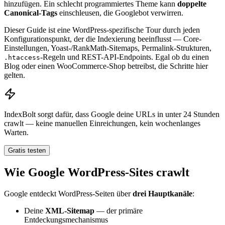
hinzufügen. Ein schlecht programmiertes Theme kann
doppelte
Canonical-Tags
einschleusen, die Googlebot verwirren.
Dieser Guide ist eine WordPress-spezifische Tour durch jeden
Konfigurationspunkt, der die Indexierung beeinflusst — Core-
Einstellungen, Yoast-/RankMath-Sitemaps, Permalink-Strukturen,
-Regeln und REST-API-Endpoints. Egal ob du einen
.htaccess
Blog oder einen WooCommerce-Shop betreibst, die Schritte hier
gelten.
IndexBolt sorgt dafür, dass Google deine URLs in unter 24 Stunden
crawlt — keine manuellen Einreichungen, kein wochenlanges
Warten.
Gratis testen
Wie Google WordPress-Sites crawlt
Google entdeckt WordPress-Seiten über
drei Hauptkanäle
:
Deine
XML-Sitemap
— der primäre
Entdeckungsmechanismus