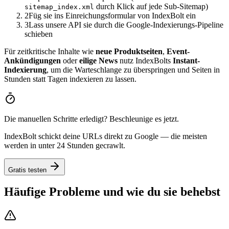
durch Klick auf jede Sub-Sitemap)
sitemap_index.xml
2
Füg sie ins Einreichungsformular von IndexBolt ein
3
Lass unsere API sie durch die Google-Indexierungs-Pipeline
schieben
Für zeitkritische Inhalte wie
neue Produktseiten
,
Event-
Ankündigungen
oder
eilige News
nutz IndexBolts
Instant-
Indexierung
, um die Warteschlange zu überspringen und Seiten in
Stunden statt Tagen indexieren zu lassen.
Die manuellen Schritte erledigt? Beschleunige es jetzt.
IndexBolt schickt deine URLs direkt zu Google — die meisten
werden in unter 24 Stunden gecrawlt.
Gratis testen
Häufige Probleme und wie du sie behebst