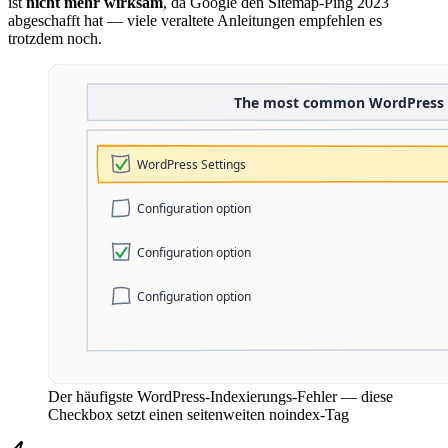
ist
nicht mehr wirksam
, da Google den Sitemap-Ping 2023
abgeschafft hat — viele veraltete Anleitungen empfehlen es
trotzdem noch.
Der häufigste WordPress-Indexierungs-Fehler — diese
Checkbox setzt einen seitenweiten noindex-Tag