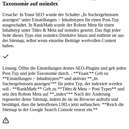
Taxonomie auf noindex
Ursache:
In Yoast SEO wurde der Schalter „In Suchergebnissen
anzeigen“ unter Einstellungen > Inhaltstypen für einen Post-Typ
ausgeschaltet. In RankMath wurde der Robots Meta für einen
Inhaltstyp unter Titles & Meta auf noindex gesetzt. Das fügt jeder
Seite dieses Typs eine noindex-Direktive hinzu und entfernt sie aus
der Sitemap, selbst wenn einzelne Beiträge wertvollen Content
haben.
Lösung:
Öffne die Einstellungen deines SEO-Plugins und geh jeden
Post-Typ und jede Taxonomie durch. - **Yoast:** Geh zu
**Einstellungen > Inhaltstypen** und aktivier **„In
Suchergebnissen anzeigen“** für jeden Typ, der indexiert werden
soll - **RankMath:** Geh zu **Titles & Meta > Post Types** und
setz den Robots Meta auf **„index“** Nach der Änderung
regenerier deine Sitemap, indem du sie im Browser aufrufst und
bestätigst, dass die betroffenen URLs jetzt auftauchen. **Reich die
Sitemap in der Google Search Console erneut ein.**