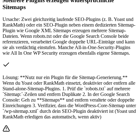
Mehrere Plugins erzeugen widersprüchliche
Sitemaps
Ursache:
Zwei gleichzeitig laufende SEO-Plugins (z. B. Yoast und
RankMath) oder ein SEO-Plugin neben einem dedizierten Sitemap-
Plugin wie Google XML Sitemaps erzeugen mehrere Sitemap-
Dateien. Wenn robots.txt oder die Google Search Console beide
referenzieren, verarbeitet Google doppelte URL-Einträge und kann
sie als verdächtig einstufen. Manche All-in-One-Security-Plugins
wie All In One WP Security erzeugen ebenfalls eigene Sitemaps.
Lösung:
**Nutz nur ein Plugin für die Sitemap-Generierung.**
Wenn du Yoast oder RankMath einsetzt, deaktivier oder entfern alle
Stand-alone-Sitemap-Plugins. 1. Prüf die `robots.txt` auf mehrere
`Sitemap:`-Zeilen und entfern Duplikate 2. In der Google Search
Console: Geh zu **Sitemaps** und entfern veraltete oder doppelte
Einreichungen 3. Verifizier, dass die WordPress-Core-Sitemap unter
`/wp-sitemap.xml` durch dein SEO-Plugin deaktiviert ist (Yoast und
RankMath erledigen das automatisch, wenn aktiv)