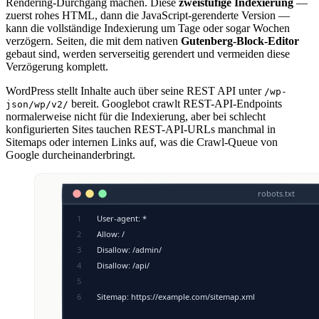
Rendering-Durchgang machen. Diese
zweistufige Indexierung
—
zuerst rohes HTML, dann die JavaScript-gerenderte Version —
kann die vollständige Indexierung um Tage oder sogar Wochen
verzögern. Seiten, die mit dem nativen
Gutenberg-Block-Editor
gebaut sind, werden serverseitig gerendert und vermeiden diese
Verzögerung komplett.
WordPress stellt Inhalte auch über seine REST API unter
/wp-
bereit. Googlebot crawlt REST-API-Endpoints
json/wp/v2/
normalerweise nicht für die Indexierung, aber bei schlecht
konfigurierten Sites tauchen REST-API-URLs manchmal in
Sitemaps oder internen Links auf, was die Crawl-Queue von
Google durcheinanderbringt.