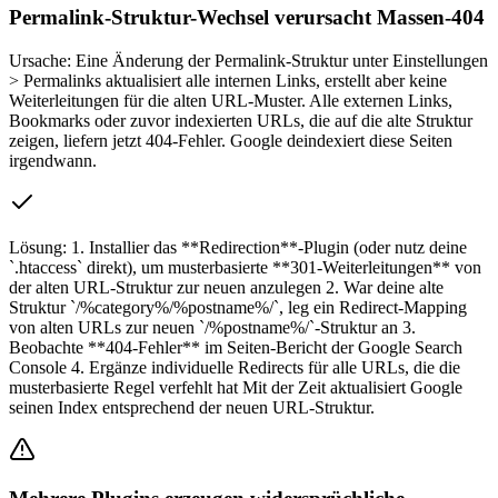
Permalink-Struktur-Wechsel verursacht Massen-404
Ursache:
Eine Änderung der Permalink-Struktur unter Einstellungen
> Permalinks aktualisiert alle internen Links, erstellt aber keine
Weiterleitungen für die alten URL-Muster. Alle externen Links,
Bookmarks oder zuvor indexierten URLs, die auf die alte Struktur
zeigen, liefern jetzt 404-Fehler. Google deindexiert diese Seiten
irgendwann.
Lösung:
1. Installier das **Redirection**-Plugin (oder nutz deine
`.htaccess` direkt), um musterbasierte **301-Weiterleitungen** von
der alten URL-Struktur zur neuen anzulegen 2. War deine alte
Struktur `/%category%/%postname%/`, leg ein Redirect-Mapping
von alten URLs zur neuen `/%postname%/`-Struktur an 3.
Beobachte **404-Fehler** im Seiten-Bericht der Google Search
Console 4. Ergänze individuelle Redirects für alle URLs, die die
musterbasierte Regel verfehlt hat Mit der Zeit aktualisiert Google
seinen Index entsprechend der neuen URL-Struktur.