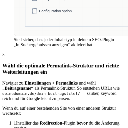
Stell sicher, dass jeder Inhaltstyp in deinem SEO-Plugin
„In Suchergebnissen anzeigen“ aktiviert hat
3
Wähl die optimale Permalink-Struktur und richte
Weiterleitungen ein
Navigier zu
Einstellungen > Permalinks
und wähl
„Beitragsname“
als Permalink-Struktur. So entstehen URLs wie
— sauber, keyword-
deinedomain.de/dein-beitragstitel/
reich und für Google leicht zu parsen.
Wenn du auf einer bestehenden Site von einer anderen Struktur
wechselst:
1
Installier das
Redirection
-Plugin
bevor
du die Änderung