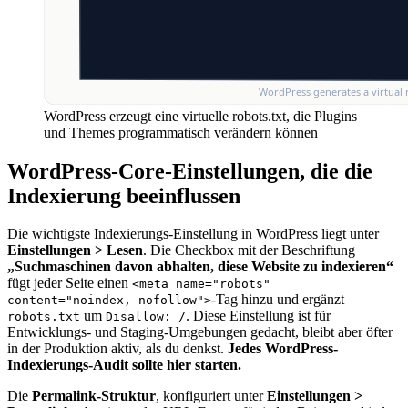
WordPress erzeugt eine virtuelle robots.txt, die Plugins
und Themes programmatisch verändern können
WordPress-Core-Einstellungen, die die
Indexierung beeinflussen
Die wichtigste Indexierungs-Einstellung in WordPress liegt unter
Einstellungen > Lesen
. Die Checkbox mit der Beschriftung
„Suchmaschinen davon abhalten, diese Website zu indexieren“
fügt jeder Seite einen
<meta name="robots"
-Tag hinzu und ergänzt
content="noindex, nofollow">
um
. Diese Einstellung ist für
robots.txt
Disallow: /
Entwicklungs- und Staging-Umgebungen gedacht, bleibt aber öfter
in der Produktion aktiv, als du denkst.
Jedes WordPress-
Indexierungs-Audit sollte hier starten.
Die
Permalink-Struktur
, konfiguriert unter
Einstellungen >