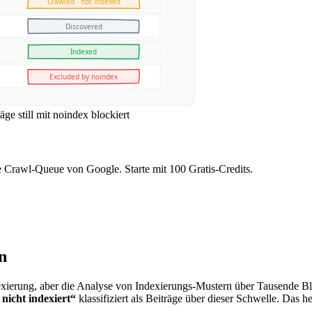
e still mit noindex blockiert
e Crawl-Queue von Google. Starte mit 100 Gratis-Credits.
n
dexierung, aber die Analyse von Indexierungs-Mustern über Tausende Bl
 nicht indexiert“
klassifiziert als Beiträge über dieser Schwelle. Das h