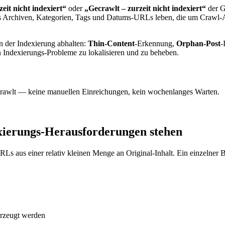
eit nicht indexiert“
oder
„Gecrawlt – zurzeit nicht indexiert“
der G
us Archiven, Kategorien, Tags und Datums-URLs leben, die um Crawl-
on der Indexierung abhalten:
Thin-Content
-Erkennung,
Orphan-Post
-
 Indexierungs-Probleme zu lokalisieren und zu beheben.
 crawlt — keine manuellen Einreichungen, kein wochenlanges Warten.
xierungs-Herausforderungen stehen
Ls aus einer relativ kleinen Menge an Original-Inhalt. Ein einzelner 
 erzeugt werden