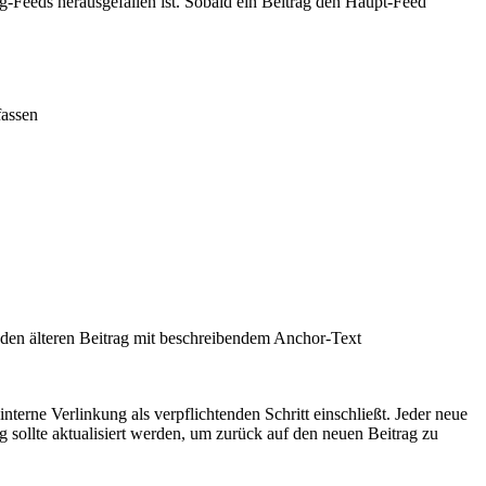
log-Feeds herausgefallen ist. Sobald ein Beitrag den Haupt-Feed
fassen
den älteren Beitrag mit beschreibendem Anchor-Text
terne Verlinkung als verpflichtenden Schritt einschließt. Jeder neue
sollte aktualisiert werden, um zurück auf den neuen Beitrag zu