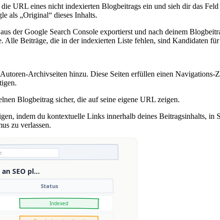
die URL eines nicht indexierten Blogbeitrags ein und sieh dir das Fel
 als „Original“ dieses Inhalts.
 aus der Google Search Console exportierst und nach deinem Blogbeitrag
. Alle Beiträge, die in der indexierten Liste fehlen, sind Kandidaten f
utoren-Archivseiten hinzu. Diese Seiten erfüllen einen Navigations-Zwec
tigen.
lnen Blogbeitrag sicher, die auf seine eigene URL zeigen.
eigen, indem du kontextuelle Links innerhalb deines Beitragsinhalts, in
mus zu verlassen.