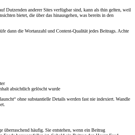
uf Dutzenden anderer Sites verfügbar sind, kann als thin gelten, weil
nsichten bietet, die über das hinausgehen, was bereits in den
rüfe dann die Wortanzahl und Content-Qualität jedes Beitrags. Achte
ter
nhalt absichtlich gelöscht wurde
auncht“ ohne substantielle Details werden fast nie indexiert. Wandle
et.
äge überraschend häufig. Sie entstehen, wenn ein Beitrag