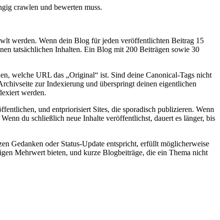
hängig crawlen und bewerten muss.
awlt werden. Wenn dein Blog für jeden veröffentlichten Beitrag 15
nen tatsächlichen Inhalten. Ein Blog mit 200 Beiträgen sowie 30
n, welche URL das „Original“ ist. Sind deine Canonical-Tags nicht
Archivseite zur Indexierung und überspringt deinen eigentlichen
dexiert werden.
ffentlichen, und entpriorisiert Sites, die sporadisch publizieren. Wenn
Wenn du schließlich neue Inhalte veröffentlichst, dauert es länger, bis
en Gedanken oder Status-Update entspricht, erfüllt möglicherweise
rtigen Mehrwert bieten, und kurze Blogbeiträge, die ein Thema nicht