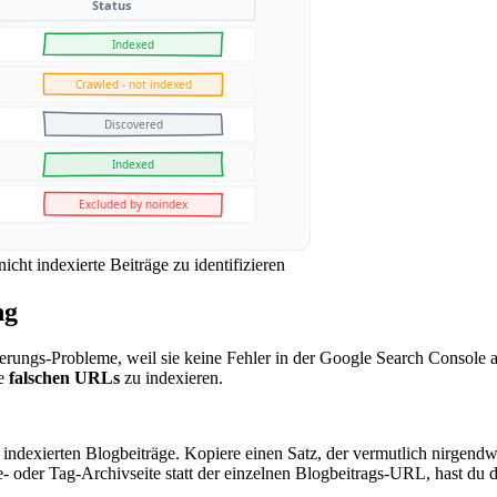
ht indexierte Beiträge zu identifizieren
ng
erungs-Probleme, weil sie keine Fehler in der Google Search Console au
ie
falschen URLs
zu indexieren.
 indexierten Blogbeiträge. Kopiere einen Satz, der vermutlich nirgendw
- oder Tag-Archivseite statt der einzelnen Blogbeitrags-URL, hast du di