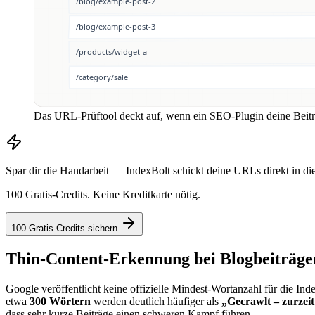
Das URL-Prüftool deckt auf, wenn ein SEO-Plugin deine Beiträg
Spar dir die Handarbeit — IndexBolt schickt deine URLs direkt in di
100 Gratis-Credits. Keine Kreditkarte nötig.
100 Gratis-Credits sichern
Thin-Content-Erkennung bei Blogbeiträge
Google veröffentlicht keine offizielle Mindest-Wortanzahl für die In
etwa
300 Wörtern
werden deutlich häufiger als
„Gecrawlt – zurzeit
dass sehr kurze Beiträge einen schweren Kampf führen.