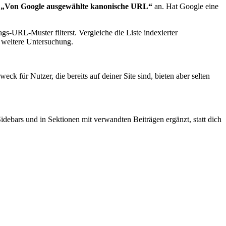
d
„Von Google ausgewählte kanonische URL“
an. Hat Google eine
s-URL-Muster filterst. Vergleiche die Liste indexierter
ür weitere Untersuchung.
k für Nutzer, die bereits auf deiner Site sind, bieten aber selten
 Sidebars und in Sektionen mit verwandten Beiträgen ergänzt, statt dich