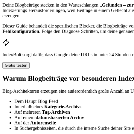
Deine Blogbeiträge stecken in den Warteschlangen
„Gefunden – zurz
Indexierungs-Herausforderungen, weil Beiträge in einem Geflecht a
erzeugen.
Dieser Guide behandelt die spezifischen Blocker, die Blogbeiträge v
Fehlkonfiguration
. Folge den Diagnose-Schritten, um deine genauen
IndexBolt sorgt dafür, dass Google deine URLs in unter 24 Stunden
Gratis testen
Warum Blogbeiträge vor besonderen Inde
Blog-Architekturen erzeugen eine außerordentlich große Anzahl an UR
Dem Haupt-Blog-Feed
Innerhalb eines
Kategorie-Archivs
Auf mehreren
Tag-Archiven
Auf einem
datumsbasierten Archiv
Auf der
Autorenseite
In Suchergebnisseiten, die durch die interne Suche deiner Site