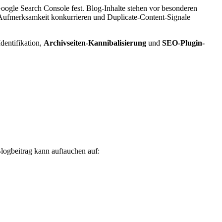
oogle Search Console fest. Blog-Inhalte stehen vor besonderen
Aufmerksamkeit konkurrieren und Duplicate-Content-Signale
Identifikation,
Archivseiten-Kannibalisierung
und
SEO-Plugin-
Blogbeitrag kann auftauchen auf: