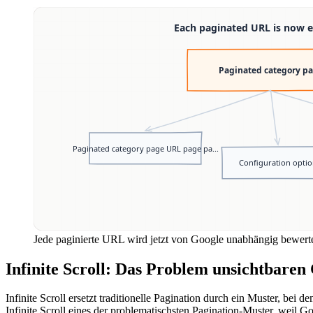
Jede paginierte URL wird jetzt von Google unabhängig bewert
Infinite Scroll: Das Problem unsichtbaren
Infinite Scroll ersetzt traditionelle Pagination durch ein Muster, bei
Infinite Scroll eines der problematischsten Pagination-Muster, weil Go