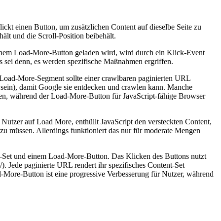
lickt einen Button, um zusätzlichen Content auf dieselbe Seite zu
ält und die Scroll-Position beibehält.
einem Load-More-Button geladen wird, wird durch ein Klick-Event
es sei denn, es werden spezifische Maßnahmen ergriffen.
es Load-More-Segment sollte einer crawlbaren paginierten URL
sein), damit Google sie entdecken und crawlen kann. Manche
ühren, während der Load-More-Button für JavaScript-fähige Browser
Nutzer auf Load More, enthüllt JavaScript den versteckten Content,
n zu müssen. Allerdings funktioniert das nur für moderate Mengen
ent-Set und einem Load-More-Button. Das Klicken des Buttons nutzt
). Jede paginierte URL rendert ihr spezifisches Content-Set
d-More-Button ist eine progressive Verbesserung für Nutzer, während