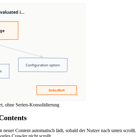
et, ohne Serien-Konsolidierung
 Contents
 dem neuer Content automatisch lädt, sobald der Nutzer nach unten scroll
ogles Crawler nicht scrollt.