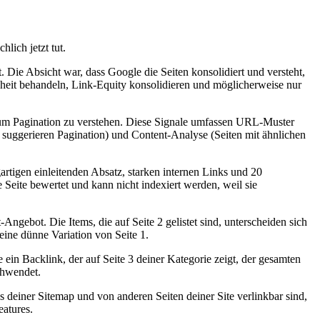
lich jetzt tut.
Die Absicht war, dass Google die Seiten konsolidiert und versteht,
inheit behandeln, Link-Equity konsolidieren und möglicherweise nur
le, um Pagination zu verstehen. Diese Signale umfassen URL-Muster
 suggerieren Pagination) und Content-Analyse (Seiten mit ähnlichen
gartigen einleitenden Absatz, starken internen Links und 20
e Seite bewertet und kann nicht indexiert werden, weil sie
Angebot. Die Items, die auf Seite 2 gelistet sind, unterscheiden sich
eine dünne Variation von Seite 1.
 ein Backlink, der auf Seite 3 deiner Kategorie zeigt, der gesamten
schwendet.
us deiner Sitemap und von anderen Seiten deiner Site verlinkbar sind,
eatures.