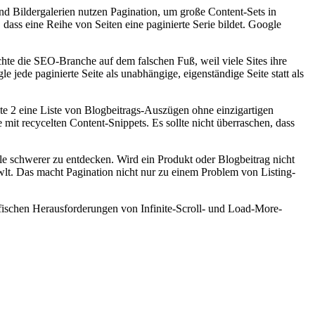
d Bildergalerien nutzen Pagination, um große Content-Sets in
dass eine Reihe von Seiten eine paginierte Serie bildet. Google
chte die SEO-Branche auf dem falschen Fuß, weil viele Sites ihre
jede paginierte Seite als unabhängige, eigenständige Seite statt als
ite 2 eine Liste von Blogbeitrags-Auszügen ohne einzigartigen
 mit recycelten Content-Snippets. Es sollte nicht überraschen, dass
gle schwerer zu entdecken. Wird ein Produkt oder Blogbeitrag nicht
awlt. Das macht Pagination nicht nur zu einem Problem von Listing-
ifischen Herausforderungen von Infinite-Scroll- und Load-More-