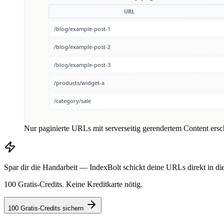
Nur paginierte URLs mit serverseitig gerendertem Content ers
Spar dir die Handarbeit — IndexBolt schickt deine URLs direkt in di
100 Gratis-Credits. Keine Kreditkarte nötig.
100 Gratis-Credits sichern