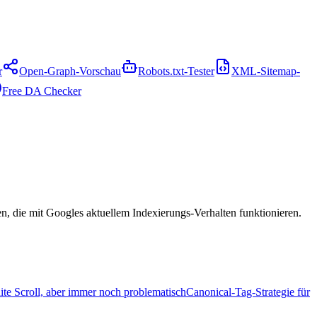
r
Open-Graph-Vorschau
Robots.txt-Tester
XML-Sitemap-
Free DA Checker
en, die mit Googles aktuellem Indexierungs-Verhalten funktionieren.
ite Scroll, aber immer noch problematisch
Canonical-Tag-Strategie für