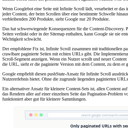
Wenn Googlebot eine Seite mit Infinite Scroll lädt, verarbeitet er das
jeder Content, der beim Scrollen über eine bestimmte Schwelle hinaus l
verbleibenden 200 Produkte, sieht Google nur 20 Produkte.
Das hat schwerwiegende Konsequenzen für die Content-Discovery. Prod
Seiten verlinkt oder in der Sitemap enthalten, kann Google sie nie en
Wichtigkeit schwächt.
Der empfohlene Fix ist, Infinite Scroll zusammen mit traditionellen 
crawlbare paginierte Seiten mit echten URLs gibt. Die Implementierung 
Scroll-Segment anzeigen. Wenn ein Nutzer scrollt und neuer Content l
die URL, sieht er die paginierte Version mit dem Content, zu dem er ge
Google empfiehlt diesen pushState-Ansatz für Infinite Scroll ausdrü
Nutzererlebnis bietet. Ohne die zugrunde liegenden paginierten URLs ve
Ein alternativer Ansatz für kleinere Content-Sets ist, allen Content a
das Rendern aller auf einer einzelnen Seite das Pagination-Problem 
funktioniert aber gut für kleinere Sammlungen.