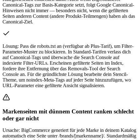
Canonical-Tags zur Basis-Kategorie setzt, folgt Google Canonical-
Hinweisen nicht immer — besonders nicht, wenn die gefilterten
Seiten anderen Content (andere Produkt-Teilmengen) haben als das
Canonical-Ziel.
Lösung:
Pass die robots.txt an (verfügbar ab Plus-Tarif), um Filter-
Parameter-Muster zu blockieren. In Standard-Tarifen verlass dich
auf Canonical-Tags und überwache die Search Console auf
indexierte Filter-URLs. Erscheinen gefilterte Seiten im Index,
fordere ihre Entfernung über das Removals-Tool der Search
Console an. Für die gründlichste Lösung bearbeite dein Stencil-
Theme, um noindex-Meta-Tags auf jeder Seite hinzuzufügen, wo
URL-Parameter eine gefilterte Ansicht signalisieren.
Markenseiten mit dünnem Content ranken schlecht
oder gar nicht
Ursache:
BigCommerce generiert für jede Marke in deinem Katalog
automatisch eine Seite unter /brands/[markenname]/. Standardmäßig