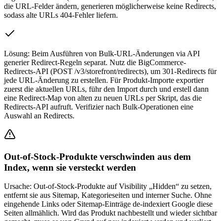
die URL-Felder ändern, generieren möglicherweise keine Redirects,
sodass alte URLs 404-Fehler liefern.
Lösung:
Beim Ausführen von Bulk-URL-Änderungen via API
generier Redirect-Regeln separat. Nutz die BigCommerce-
Redirects-API (POST /v3/storefront/redirects), um 301-Redirects für
jede URL-Änderung zu erstellen. Für Produkt-Importe exportier
zuerst die aktuellen URLs, führ den Import durch und erstell dann
eine Redirect-Map von alten zu neuen URLs per Skript, das die
Redirects-API aufruft. Verifizier nach Bulk-Operationen eine
Auswahl an Redirects.
Out-of-Stock-Produkte verschwinden aus dem
Index, wenn sie versteckt werden
Ursache:
Out-of-Stock-Produkte auf Visibility „Hidden“ zu setzen,
entfernt sie aus Sitemap, Kategorieseiten und interner Suche. Ohne
eingehende Links oder Sitemap-Einträge de-indexiert Google diese
Seiten allmählich. Wird das Produkt nachbestellt und wieder sichtbar