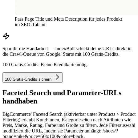
Pass Page Title und Meta Description für jedes Produkt
im SEO-Tab an
Spar dir die Handarbeit — IndexBolt schickt deine URLs direkt in
die Crawl-Queue von Google. Starte mit 100 Gratis-Credits.
100 Gratis-Credits. Keine Kreditkarte nötig.
100 Gratis-Credits sichern
Faceted Search und Parameter-URLs
handhaben
BigCommerce' Faceted Search (aktivierbar unter Products > Product
Filtering) erlaubt Kund:innen, Kategorieseiten nach Attributen wie
Preis, Marke, Rating, Farbe und Größe zu filtern. Jede Filterauswahl
modifiziert die URL, indem sie Parameter anhängt: /shoes/?
brand=nike&price=50to100&color=black.