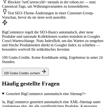
Blockier ?setCurrencyId= niemals in der robots.txt — nutz
Canonical-Tags, um Währungsvarianten zu konsolidieren.
Test SEO-Theme-Änderungen in einer Customer-Group-
Vorschau, bevor du sie store-weit ausrollst.
BigCommerce regelt die SEO-Basics automatisch, aber neue
Produkte und saisonale Kollektionen warten trotzdem in Googles
Crawl-Warteschlange. Nutz IndexBolt, um das Warten zu umgehen
und frische Produktseiten direkt in Googles Index zu schieben —
besonders wertvoll für zeitkritisches Inventar.
100 Gratis-Credits. Keine Kreditkarte nötig. Ergebnisse in unter 24
Stunden.
100 Gratis-Credits sichern
Häufig gestellte Fragen
Generiert BigCommerce automatisch eine Sitemap?
+
Ja, BigCommerce generiert automatisch eine XML-Sitemap unter
/xmlsitemap.php, die alle veröffentlichten Produkte, Kategorien,