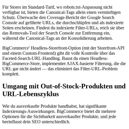
Für Stores im Standard-Tarif, wo robots.txt-Anpassung nicht
verfügbar ist, bieten die Canonical-Tags allein einen vernünftigen
Schutz. Überwache den Coverage-Bericht der Google Search
Console auf gefilterte URLs, die durchschlüpfen und als indexierte
Seiten erscheinen. Findest du indexierte Filter-URLs, reich sie über
das Removals-Tool der Search Console zur Entfernung ein,
während die Canonical-Tags an der Konsolidierung arbeiten.
BigCommerce' Headless-Storefront-Option (mit der Storefront-API
und einem Custom-Frontend) gibt dir volle Kontrolle über das
Faceted-Search-URL-Handling. Baust du einen Headless-
BigCommerce-Store, implementier AJAX-basierte Filterung, die die
URL gar nicht ändert — das eliminiert das Filter-URL-Problem
komplett.
Umgang mit Out-of-Stock-Produkten und
URL-Lebenszyklus
Wie du ausverkaufte Produkte handhabst, hat signifikante
Indexierungs-Auswirkungen. BigCommerce bietet dir mehrere
Optionen für die Sichtbarkeit ausverkaufter Produkte, und jede
beeinflusst dein SEO unterschiedlich.