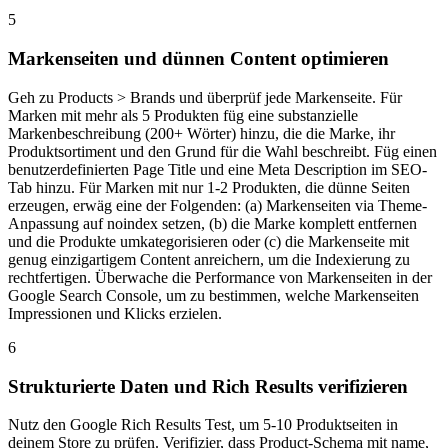
5
Markenseiten und dünnen Content optimieren
Geh zu Products > Brands und überprüf jede Markenseite. Für
Marken mit mehr als 5 Produkten füg eine substanzielle
Markenbeschreibung (200+ Wörter) hinzu, die die Marke, ihr
Produktsortiment und den Grund für die Wahl beschreibt. Füg einen
benutzerdefinierten Page Title und eine Meta Description im SEO-
Tab hinzu. Für Marken mit nur 1-2 Produkten, die dünne Seiten
erzeugen, erwäg eine der Folgenden: (a) Markenseiten via Theme-
Anpassung auf noindex setzen, (b) die Marke komplett entfernen
und die Produkte umkategorisieren oder (c) die Markenseite mit
genug einzigartigem Content anreichern, um die Indexierung zu
rechtfertigen. Überwache die Performance von Markenseiten in der
Google Search Console, um zu bestimmen, welche Markenseiten
Impressionen und Klicks erzielen.
6
Strukturierte Daten und Rich Results verifizieren
Nutz den Google Rich Results Test, um 5-10 Produktseiten in
deinem Store zu prüfen. Verifizier, dass Product-Schema mit name,