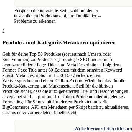
Vergleich die indexierte Seitenzahl mit deiner
tatsächlichen Produktanzahl, um Duplikations-
Probleme zu erkennen
2
Produkt- und Kategorie-Metadaten optimieren
Geh für deine Top-50-Produkte (sortiert nach Umsatz oder
Suchvolumen) zu Products > [Produkt] > SEO und schreib
benutzerdefinierte Page Titles und Meta Descriptions. Folg dem
Format: Page Title unter 60 Zeichen mit dem primären Keyword
zuerst, Meta Description mit 150-160 Zeichen, einem
Wertversprechen und einem Call-to-Action. Wiederhol das für alle
Produkt-Kategorien und Markenseiten. Stell für die übrigen
Produkte sicher, dass die auto-generierten Titel und Beschreibungen
akzeptabel sind — prüf auf Truncation-Probleme oder ungelenkes
Formatting. Für Stores mit Hunderten Produkten nutz die
BigCommerce-API, um Metadaten per Skript batch zu aktualisieren,
das aus einer vorbereiteten Tabelle zieht.