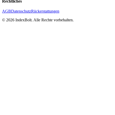
Rechtliches
AGB
Datenschutz
Rückerstattungen
©
2026
IndexBolt.
Alle Rechte vorbehalten.