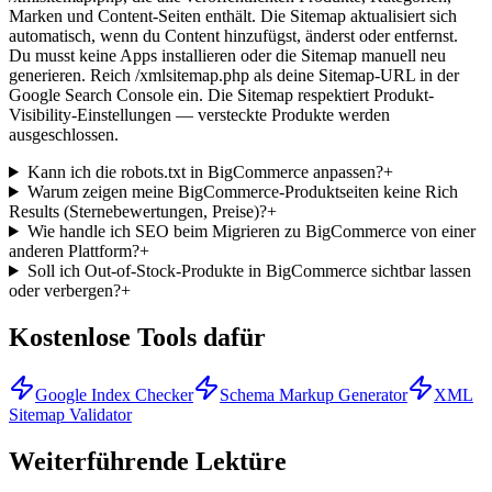
Marken und Content-Seiten enthält. Die Sitemap aktualisiert sich
automatisch, wenn du Content hinzufügst, änderst oder entfernst.
Du musst keine Apps installieren oder die Sitemap manuell neu
generieren. Reich /xmlsitemap.php als deine Sitemap-URL in der
Google Search Console ein. Die Sitemap respektiert Produkt-
Visibility-Einstellungen — versteckte Produkte werden
ausgeschlossen.
Kann ich die robots.txt in BigCommerce anpassen?
+
Warum zeigen meine BigCommerce-Produktseiten keine Rich
Results (Sternebewertungen, Preise)?
+
Wie handle ich SEO beim Migrieren zu BigCommerce von einer
anderen Plattform?
+
Soll ich Out-of-Stock-Produkte in BigCommerce sichtbar lassen
oder verbergen?
+
Kostenlose Tools dafür
Google Index Checker
Schema Markup Generator
XML
Sitemap Validator
Weiterführende Lektüre