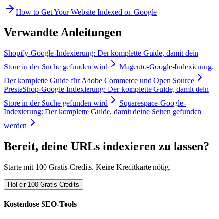
How to Get Your Website Indexed on Google
Verwandte Anleitungen
Shopify-Google-Indexierung: Der komplette Guide, damit dein
Store in der Suche gefunden wird
Magento-Google-Indexierung:
Der komplette Guide für Adobe Commerce und Open Source
PrestaShop-Google-Indexierung: Der komplette Guide, damit dein
Store in der Suche gefunden wird
Squarespace-Google-
Indexierung: Der komplette Guide, damit deine Seiten gefunden
werden
Bereit, deine URLs indexieren zu lassen?
Starte mit 100 Gratis-Credits. Keine Kreditkarte nötig.
Hol dir 100 Gratis-Credits
Kostenlose SEO-Tools