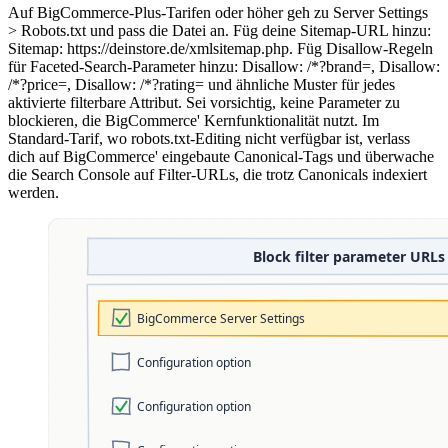
Auf BigCommerce-Plus-Tarifen oder höher geh zu Server Settings
> Robots.txt und pass die Datei an. Füg deine Sitemap-URL hinzu:
Sitemap: https://deinstore.de/xmlsitemap.php. Füg Disallow-Regeln
für Faceted-Search-Parameter hinzu: Disallow: /*?brand=, Disallow:
/*?price=, Disallow: /*?rating= und ähnliche Muster für jedes
aktivierte filterbare Attribut. Sei vorsichtig, keine Parameter zu
blockieren, die BigCommerce' Kernfunktionalität nutzt. Im
Standard-Tarif, wo robots.txt-Editing nicht verfügbar ist, verlass
dich auf BigCommerce' eingebaute Canonical-Tags und überwache
die Search Console auf Filter-URLs, die trotz Canonicals indexiert
werden.