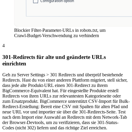
Blockier Filter-Parameter-URLs in robots.txt, um
Crawl-Budget-Verschwendung zu verhindern
4
301-Redirects für alte und geänderte URLs
einrichten
Geh zu Server Settings > 301 Redirects und überprüf bestehende
Redirects. Hast du von einer anderen Plattform migriert, stell sicher,
dass jede alte Produkt-URL einen 301-Redirect zu ihrem
BigCommerce-Equivalent hat. Für eingestellte Produkte erstell
Redirects von ihren URLs zur relevantesten Kategorieseite oder
zum Ersatzprodukt. BigCommerce unterstützt CSV-Import für Bulk-
Redirect-Erstellung: Bereit eine CSV mit Spalten für alten Pfad und
neue URL vor und importier sie über die 301-Redirects-Seite. Test
nach dem Import eine Auswahl an Redirects mit dem Network-Tab
der Browser-Devtools, um zu verifizieren, dass sie 301-Status-
Codes (nicht 302) liefern und das richtige Ziel erreichen.