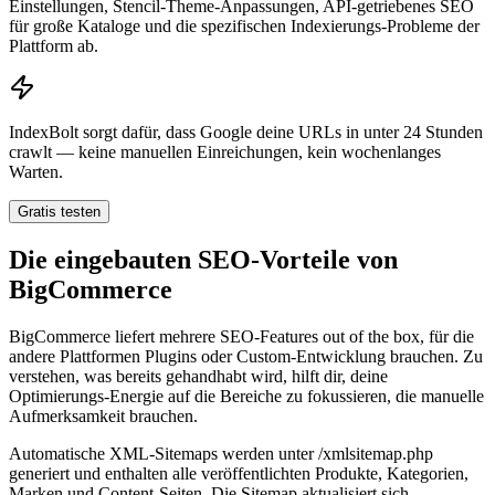
Einstellungen, Stencil-Theme-Anpassungen, API-getriebenes SEO
für große Kataloge und die spezifischen Indexierungs-Probleme der
Plattform ab.
IndexBolt sorgt dafür, dass Google deine URLs in unter 24 Stunden
crawlt — keine manuellen Einreichungen, kein wochenlanges
Warten.
Gratis testen
Die eingebauten SEO-Vorteile von
BigCommerce
BigCommerce liefert mehrere SEO-Features out of the box, für die
andere Plattformen Plugins oder Custom-Entwicklung brauchen. Zu
verstehen, was bereits gehandhabt wird, hilft dir, deine
Optimierungs-Energie auf die Bereiche zu fokussieren, die manuelle
Aufmerksamkeit brauchen.
Automatische XML-Sitemaps werden unter /xmlsitemap.php
generiert und enthalten alle veröffentlichten Produkte, Kategorien,
Marken und Content-Seiten. Die Sitemap aktualisiert sich