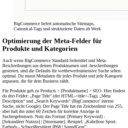
BigCommerce liefert automatische Sitemaps,
Canonical-Tags und strukturierte Daten ab Werk
Optimierung der Meta-Felder für
Produkte und Kategorien
Auch wenn BigCommerce Standard-Seitentitel und Meta-
Beschreibungen aus deinen Produktnamen und -beschreibungen
generiert, sind die Defaults für wettbewerbsintensive Suche selten
optimal. Du musst Metadaten für jedes Produkt und jede Kategorie
anpassen, die für dein Business zählt.
Für Produkte geh zu Products > [Produktname] > SEO. Hier findest
du drei Felder: „Page Title“ (der HTML-<title>-Tag), „Meta
Description“ und „Search Keywords“ (BigCommerce' interne
Suche, nicht Google). Der Page Title hat ein Zeichenlimit von 255,
aber halt ihn unter 60 Zeichen für korrekte Anzeige in
Suchergebnissen. Nutz das Format: [Primary Keyword] -
[Sekundärer Nutzen] | [Storename]. Beispiel: „Kabellose Sport-
Earbuds - Schweißresistent IP68 | SoundGear“.