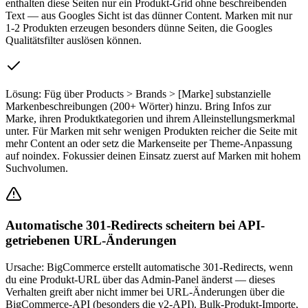
enthalten diese Seiten nur ein Produkt-Grid ohne beschreibenden
Text — aus Googles Sicht ist das dünner Content. Marken mit nur
1-2 Produkten erzeugen besonders dünne Seiten, die Googles
Qualitätsfilter auslösen können.
Lösung:
Füg über Products > Brands > [Marke] substanzielle
Markenbeschreibungen (200+ Wörter) hinzu. Bring Infos zur
Marke, ihren Produktkategorien und ihrem Alleinstellungsmerkmal
unter. Für Marken mit sehr wenigen Produkten reicher die Seite mit
mehr Content an oder setz die Markenseite per Theme-Anpassung
auf noindex. Fokussier deinen Einsatz zuerst auf Marken mit hohem
Suchvolumen.
Automatische 301-Redirects scheitern bei API-
getriebenen URL-Änderungen
Ursache:
BigCommerce erstellt automatische 301-Redirects, wenn
du eine Produkt-URL über das Admin-Panel änderst — dieses
Verhalten greift aber nicht immer bei URL-Änderungen über die
BigCommerce-API (besonders die v2-API). Bulk-Produkt-Importe,