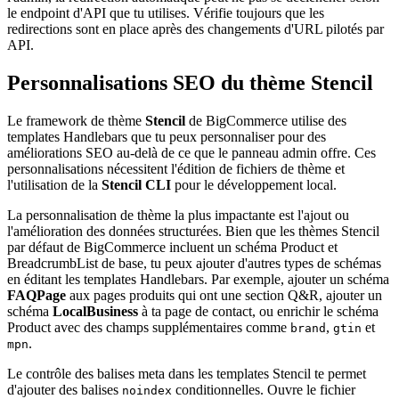
le endpoint d'API que tu utilises. Vérifie toujours que les
redirections sont en place après des changements d'URL pilotés par
API.
Personnalisations SEO du thème Stencil
Le framework de thème
Stencil
de BigCommerce utilise des
templates Handlebars que tu peux personnaliser pour des
améliorations SEO au-delà de ce que le panneau admin offre. Ces
personnalisations nécessitent l'édition de fichiers de thème et
l'utilisation de la
Stencil CLI
pour le développement local.
La personnalisation de thème la plus impactante est l'ajout ou
l'amélioration des données structurées. Bien que les thèmes Stencil
par défaut de BigCommerce incluent un schéma Product et
BreadcrumbList de base, tu peux ajouter d'autres types de schémas
en éditant les templates Handlebars. Par exemple, ajouter un schéma
FAQPage
aux pages produits qui ont une section Q&R, ajouter un
schéma
LocalBusiness
à ta page de contact, ou enrichir le schéma
Product avec des champs supplémentaires comme
,
et
brand
gtin
.
mpn
Le contrôle des balises meta dans les templates Stencil te permet
d'ajouter des balises
conditionnelles. Ouvre le fichier
noindex