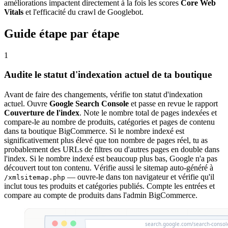
améliorations impactent directement à la fois les scores
Core Web
Vitals
et l'efficacité du crawl de Googlebot.
Guide étape par étape
1
Audite le statut d'indexation actuel de ta boutique
Avant de faire des changements, vérifie ton statut d'indexation
actuel. Ouvre
Google Search Console
et passe en revue le rapport
Couverture de l'index
. Note le nombre total de pages indexées et
compare-le au nombre de produits, catégories et pages de contenu
dans ta boutique BigCommerce. Si le nombre indexé est
significativement plus élevé que ton nombre de pages réel, tu as
probablement des URLs de filtres ou d'autres pages en double dans
l'index. Si le nombre indexé est beaucoup plus bas, Google n'a pas
découvert tout ton contenu. Vérifie aussi le sitemap auto-généré à
— ouvre-le dans ton navigateur et vérifie qu'il
/xmlsitemap.php
inclut tous tes produits et catégories publiés. Compte les entrées et
compare au compte de produits dans l'admin BigCommerce.