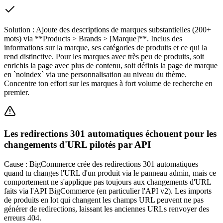
Solution :
Ajoute des descriptions de marques substantielles (200+
mots) via **Products > Brands > [Marque]**. Inclus des
informations sur la marque, ses catégories de produits et ce qui la
rend distinctive. Pour les marques avec très peu de produits, soit
enrichis la page avec plus de contenu, soit définis la page de marque
en `noindex` via une personnalisation au niveau du thème.
Concentre ton effort sur les marques à fort volume de recherche en
premier.
Les redirections 301 automatiques échouent pour les
changements d'URL pilotés par API
Cause :
BigCommerce crée des redirections 301 automatiques
quand tu changes l'URL d'un produit via le panneau admin, mais ce
comportement ne s'applique pas toujours aux changements d'URL
faits via l'API BigCommerce (en particulier l'API v2). Les imports
de produits en lot qui changent les champs URL peuvent ne pas
générer de redirections, laissant les anciennes URLs renvoyer des
erreurs 404.