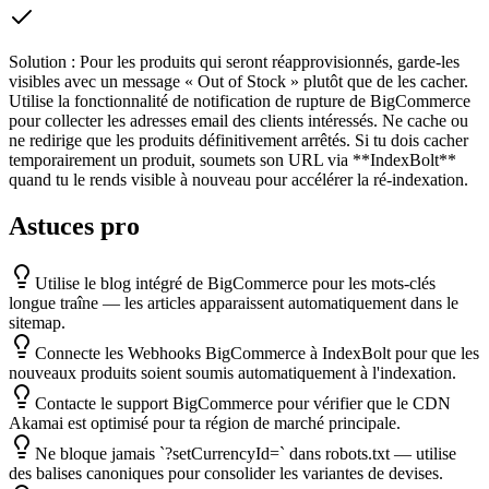
Solution :
Pour les produits qui seront réapprovisionnés, garde-les
visibles avec un message « Out of Stock » plutôt que de les cacher.
Utilise la fonctionnalité de notification de rupture de BigCommerce
pour collecter les adresses email des clients intéressés. Ne cache ou
ne redirige que les produits définitivement arrêtés. Si tu dois cacher
temporairement un produit, soumets son URL via **IndexBolt**
quand tu le rends visible à nouveau pour accélérer la ré-indexation.
Astuces pro
Utilise le blog intégré de BigCommerce pour les mots-clés
longue traîne — les articles apparaissent automatiquement dans le
sitemap.
Connecte les Webhooks BigCommerce à IndexBolt pour que les
nouveaux produits soient soumis automatiquement à l'indexation.
Contacte le support BigCommerce pour vérifier que le CDN
Akamai est optimisé pour ta région de marché principale.
Ne bloque jamais `?setCurrencyId=` dans robots.txt — utilise
des balises canoniques pour consolider les variantes de devises.