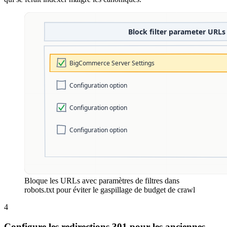
Bloque les URLs avec paramètres de filtres dans
robots.txt pour éviter le gaspillage de budget de crawl
4
Configure les redirections 301 pour les anciennes