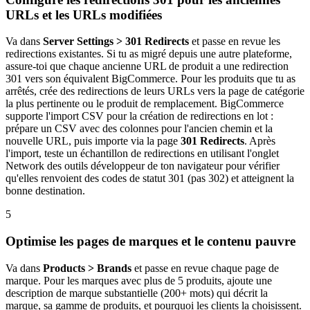
URLs et les URLs modifiées
Va dans
Server Settings > 301 Redirects
et passe en revue les
redirections existantes. Si tu as migré depuis une autre plateforme,
assure-toi que chaque ancienne URL de produit a une redirection
301 vers son équivalent BigCommerce. Pour les produits que tu as
arrêtés, crée des redirections de leurs URLs vers la page de catégorie
la plus pertinente ou le produit de remplacement. BigCommerce
supporte l'import CSV pour la création de redirections en lot :
prépare un CSV avec des colonnes pour l'ancien chemin et la
nouvelle URL, puis importe via la page
301 Redirects
. Après
l'import, teste un échantillon de redirections en utilisant l'onglet
Network des outils développeur de ton navigateur pour vérifier
qu'elles renvoient des codes de statut 301 (pas 302) et atteignent la
bonne destination.
5
Optimise les pages de marques et le contenu pauvre
Va dans
Products > Brands
et passe en revue chaque page de
marque. Pour les marques avec plus de 5 produits, ajoute une
description de marque substantielle (200+ mots) qui décrit la
marque, sa gamme de produits, et pourquoi les clients la choisissent.