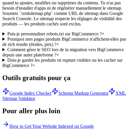
quand tu ajoutes, modifies ou supprimes du contenu. Tu n'as pas
besoin d'installer d'apps ni de régénérer manuellement le sitemap.
Soumets `/xmlsitemap.php` comme URL de sitemap dans Google
Search Console. Le sitemap respecte les réglages de visibilité des
produits — les produits cachés sont exclus.
Puis-je personnaliser robots.txt sur BigCommerce ?
+
Pourquoi mes pages produits BigCommerce n'affichent-elles pas
de rich results (étoiles, prix) ?
+
Comment gérer le SEO lors de la migration vers BigCommerce
depuis une autre plateforme ?
+
Dois-je garder les produits en rupture visibles ou les cacher sur
BigCommerce ?
+
Outils gratuits pour ça
Google Index Checker
Schema Markup Generator
XML
Sitemap Validator
Pour aller plus loin
How to Get Your Website Indexed on Google