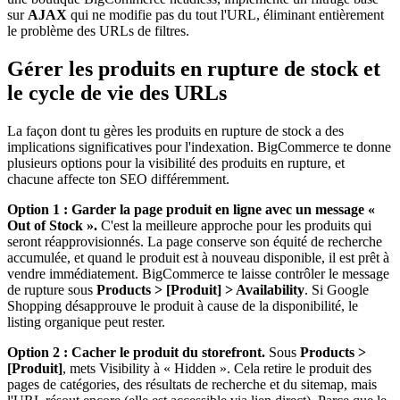
sur
AJAX
qui ne modifie pas du tout l'URL, éliminant entièrement
le problème des URLs de filtres.
Gérer les produits en rupture de stock et
le cycle de vie des URLs
La façon dont tu gères les produits en rupture de stock a des
implications significatives pour l'indexation. BigCommerce te donne
plusieurs options pour la visibilité des produits en rupture, et
chacune affecte ton SEO différemment.
Option 1 : Garder la page produit en ligne avec un message «
Out of Stock ».
C'est la meilleure approche pour les produits qui
seront réapprovisionnés. La page conserve son équité de recherche
accumulée, et quand le produit est à nouveau disponible, il est prêt à
vendre immédiatement. BigCommerce te laisse contrôler le message
de rupture sous
Products > [Produit] > Availability
. Si Google
Shopping désapprouve le produit à cause de la disponibilité, le
listing organique peut rester.
Option 2 : Cacher le produit du storefront.
Sous
Products >
[Produit]
, mets Visibility à « Hidden ». Cela retire le produit des
pages de catégories, des résultats de recherche et du sitemap, mais