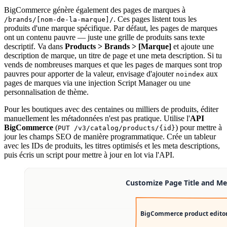
BigCommerce génère également des pages de marques à
. Ces pages listent tous les
/brands/[nom-de-la-marque]/
produits d'une marque spécifique. Par défaut, les pages de marques
ont un contenu pauvre — juste une grille de produits sans texte
descriptif. Va dans
Products > Brands > [Marque]
et ajoute une
description de marque, un titre de page et une meta description. Si tu
vends de nombreuses marques et que les pages de marques sont trop
pauvres pour apporter de la valeur, envisage d'ajouter
aux
noindex
pages de marques via une injection Script Manager ou une
personnalisation de thème.
Pour les boutiques avec des centaines ou milliers de produits, éditer
manuellement les métadonnées n'est pas pratique. Utilise l'
API
BigCommerce
(
) pour mettre à
PUT /v3/catalog/products/{id}
jour les champs SEO de manière programmatique. Crée un tableur
avec les IDs de produits, les titres optimisés et les meta descriptions,
puis écris un script pour mettre à jour en lot via l'API.