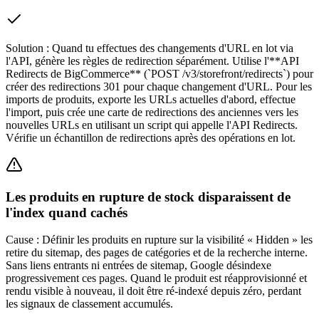
Solution :
Quand tu effectues des changements d'URL en lot via
l'API, génère les règles de redirection séparément. Utilise l'**API
Redirects de BigCommerce** (`POST /v3/storefront/redirects`) pour
créer des redirections 301 pour chaque changement d'URL. Pour les
imports de produits, exporte les URLs actuelles d'abord, effectue
l'import, puis crée une carte de redirections des anciennes vers les
nouvelles URLs en utilisant un script qui appelle l'API Redirects.
Vérifie un échantillon de redirections après des opérations en lot.
Les produits en rupture de stock disparaissent de
l'index quand cachés
Cause :
Définir les produits en rupture sur la visibilité « Hidden » les
retire du sitemap, des pages de catégories et de la recherche interne.
Sans liens entrants ni entrées de sitemap, Google désindexe
progressivement ces pages. Quand le produit est réapprovisionné et
rendu visible à nouveau, il doit être ré-indexé depuis zéro, perdant
les signaux de classement accumulés.