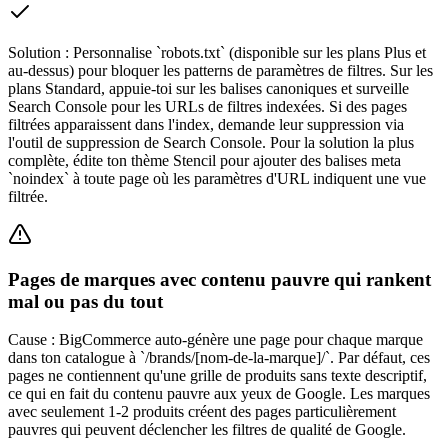
Solution :
Personnalise `robots.txt` (disponible sur les plans Plus et
au-dessus) pour bloquer les patterns de paramètres de filtres. Sur les
plans Standard, appuie-toi sur les balises canoniques et surveille
Search Console pour les URLs de filtres indexées. Si des pages
filtrées apparaissent dans l'index, demande leur suppression via
l'outil de suppression de Search Console. Pour la solution la plus
complète, édite ton thème Stencil pour ajouter des balises meta
`noindex` à toute page où les paramètres d'URL indiquent une vue
filtrée.
Pages de marques avec contenu pauvre qui rankent
mal ou pas du tout
Cause :
BigCommerce auto-génère une page pour chaque marque
dans ton catalogue à `/brands/[nom-de-la-marque]/`. Par défaut, ces
pages ne contiennent qu'une grille de produits sans texte descriptif,
ce qui en fait du contenu pauvre aux yeux de Google. Les marques
avec seulement 1-2 produits créent des pages particulièrement
pauvres qui peuvent déclencher les filtres de qualité de Google.