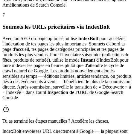
Améliorations de Search Console.
7
Soumets les URLs prioritaires via IndexBolt
Avec ton SEO on-page optimisé, utilise
IndexBolt
pour accélérer
l'indexation de tes pages les plus importantes. Soumets d'abord ta
page d'accueil, tes pages de catégories principales et tes pages de
produits les plus vendus. Pour l'inventaire saisonnier (collections de
fêtes, produits de rentrée), utilise le mode
Instant
d'IndexBolt pour
faire indexer les pages en heures plutôt que d'attendre le cycle de
crawl naturel de Google. Les produits nouvellement ajoutés
sensibles au temps — éditions limitées, articles tendance, ou produits
liés à des événements à venir — bénéficient le plus de la soumission
directe. Après soumission, surveille la transition de « Découverte » à
« Indexée » dans l'outil
Inspection de l'URL
de Google Search
Console.
Tu as terminé les étapes manuelles ? Accélère les choses.
IndexBolt envoie tes URL directement à Google — la plupart sont