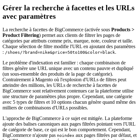
Gérer la recherche à facettes et les URLs
avec paramètres
La recherche à facettes de BigCommerce (activée sous
Products >
Product Filtering
) permet aux clients de filtrer les pages de
catégories par attributs comme prix, marque, note, couleur et taille.
Chaque sélection de filtre modifie l'URL en ajoutant des paramètres
:
.
/shoes/?brand=nike&price=50to100&color=black
Le problème d'indexation est familier : chaque combinaison de
filtres génère une URL unique avec un contenu pauvre et dupliqué
(un sous-ensemble des produits de la page de catégorie).
Contrairement à Magento où l'explosion d'URLs de filtres peut
atteindre des millions, les URLs de recherche à facettes de
BigCommerce sont relativement contenues car la plateforme utilise
une structure de paramètres plus propre. Cependant, une catégorie
avec 5 types de filtres et 10 options chacun génère quand même des
milliers de combinaisons d'URLs possibles.
L'approche de BigCommerce à ce sujet est mitigée. La plateforme
ajoute des balises canoniques aux pages filtrées pointant vers l'URL
de catégorie de base, ce qui est le bon comportement. Cependant,
BigCommerce n'ajoute pas
aux pages filtrées par défaut, et
noindex