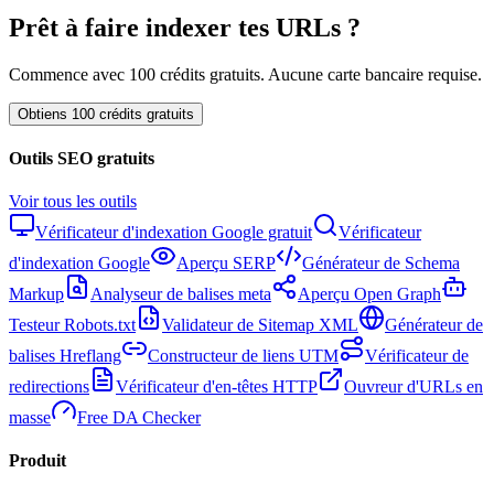
Prêt à faire indexer tes URLs ?
Commence avec 100 crédits gratuits. Aucune carte bancaire requise.
Obtiens 100 crédits gratuits
Outils SEO gratuits
Voir tous les outils
Vérificateur d'indexation Google gratuit
Vérificateur
d'indexation Google
Aperçu SERP
Générateur de Schema
Markup
Analyseur de balises meta
Aperçu Open Graph
Testeur Robots.txt
Validateur de Sitemap XML
Générateur de
balises Hreflang
Constructeur de liens UTM
Vérificateur de
redirections
Vérificateur d'en-têtes HTTP
Ouvreur d'URLs en
masse
Free DA Checker
Produit