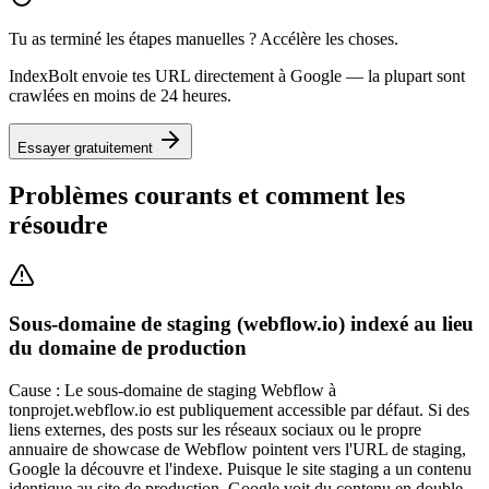
Tu as terminé les étapes manuelles ? Accélère les choses.
IndexBolt envoie tes URL directement à Google — la plupart sont
crawlées en moins de 24 heures.
Essayer gratuitement
Problèmes courants et comment les
résoudre
Sous-domaine de staging (webflow.io) indexé au lieu
du domaine de production
Cause :
Le sous-domaine de staging Webflow à
tonprojet.webflow.io est publiquement accessible par défaut. Si des
liens externes, des posts sur les réseaux sociaux ou le propre
annuaire de showcase de Webflow pointent vers l'URL de staging,
Google la découvre et l'indexe. Puisque le site staging a un contenu
identique au site de production, Google voit du contenu en double