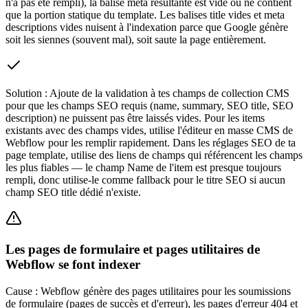
n'a pas été rempli), la balise meta résultante est vide ou ne contient
que la portion statique du template. Les balises title vides et meta
descriptions vides nuisent à l'indexation parce que Google génère
soit les siennes (souvent mal), soit saute la page entièrement.
Solution :
Ajoute de la validation à tes champs de collection CMS
pour que les champs SEO requis (name, summary, SEO title, SEO
description) ne puissent pas être laissés vides. Pour les items
existants avec des champs vides, utilise l'éditeur en masse CMS de
Webflow pour les remplir rapidement. Dans les réglages SEO de ta
page template, utilise des liens de champs qui référencent les champs
les plus fiables — le champ Name de l'item est presque toujours
rempli, donc utilise-le comme fallback pour le titre SEO si aucun
champ SEO title dédié n'existe.
Les pages de formulaire et pages utilitaires de
Webflow se font indexer
Cause :
Webflow génère des pages utilitaires pour les soumissions
de formulaire (pages de succès et d'erreur), les pages d'erreur 404 et