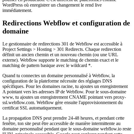
WordPress où enregistrer un changement le rend live
immédiatement.
Redirections Webflow et configuration de
domaine
Le gestionnaire de redirections 301 de Webflow est accessible à
Project Settings > Hosting > 301 Redirects. Chaque redirection
définit un ancien chemin et un nouveau chemin (ou une URL
externe). Webflow supporte le matching de chemin exact et le
matching de pattern basique avec le wildcard *.
Quand tu connectes un domaine personnalisé à Webflow, la
configuration de la plateforme nécessite des réglages DNS
spécifiques. Pour les domaines racine, tu ajoutes un enregistrement
A pointant vers les adresses IP de Webflow. Pour le sous-domaine
www, tu ajoutes un enregistrement CNAME pointant vers proxy-
ssl.webflow.com. Webflow gère ensuite l'approvisionnement du
certificat SSL automatiquement.
La propagation DNS peut prendre 24-48 heures, et pendant cette
fenêtre, ton site peut être accessible de manière intermittente au
domaine personnalisé pendant que le sous-domaine webflow.io reste