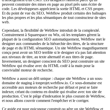
peuvent construire des mises en page au pixel près sans écrire de
code. Les développeurs apprécient la sortie HTML et CSS propre.
Et du point de vue du SEO, Webflow produit certains des balisages
les plus propres et les plus sémantiques de tout constructeur de sites
web.
Cependant, la flexibilité de Webflow introduit de la complexité.
Contrairement à Squarespace ou Wix, où les templates gèrent la
plupart de la configuration SEO automatiquement, Webflow met le
designer aux commandes de la hiérarchie des titres, de la structure
de page et du HTML sémantique. Un site Webflow magnifiquement
conçu peut avoir un SEO terrible si le designer n'a pas fait attention
aux niveaux de titre, au texte alternatif et aux titres de page.
Inversement, un designer conscient du SEO peut construire un site
Webflow qui rivalise avec du HTML codé à la main pour la
convivialité moteur de recherche.
Webflow a aussi un défi unique : chaque site Webflow a un sous-
domaine de staging à tonprojet.webflow.io. Ce sous-domaine est
accessible aux moteurs de recherche par défaut et peut se faire
indexer, créant du contenu en double qui rivalise avec ton site de
production. C'est le piège d'indexation le plus courant de Webflow,
et nous allons couvrir comment l'empêcher et le corriger.
Ce guide est pour quiconque construit ou gère un site Webflow et