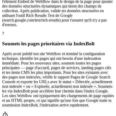
l'élément Embed de Webflow dans le design de la page pour ajouter
des données structurées dynamiques qui tirent des champs de
collection. Après publication, valide tes données structurées en
utilisant l'outil Rich Results Test de Google
(search.google.com/test/rich-results) pour t'assurer qu'il n'y a pas
d'erreurs.
7
Soumets les pages prioritaires via IndexBolt
Après avoir publié ton site Webflow et terminé la configuration
technique, identifie les pages qui ont besoin d'une indexation
immédiate. Pour les nouveaux sites, soumets toutes les pages
principales — page d'accueil, pages de services, landing pages clés
et tes items CMS les plus importants. Pour les sites existants avec
des pages non indexées, vérifie le rapport Pages de Google Search
Console et exporte les URLs avec le statut « Détectée, actuellement
non indexée » ou « Explorée, actuellement non indexée ». Soumets-
les via IndexBolt pour accélérer leur chemin dans l'index Google.
Les sites Webflow ont typiquement des chargements de page rapides
et un HTML propre, ce qui signifie qu'une fois que Google traite ta
soumission IndexBolt, l'indexation arrive rapidement.