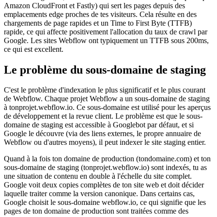
Amazon CloudFront et Fastly) qui sert les pages depuis des
emplacements edge proches de tes visiteurs. Cela résulte en des
chargements de page rapides et un Time to First Byte (TTFB)
rapide, ce qui affecte positivement l'allocation du taux de crawl par
Google. Les sites Webflow ont typiquement un TTFB sous 200ms,
ce qui est excellent.
Le problème du sous-domaine de staging
C'est le problème d'indexation le plus significatif et le plus courant
de Webflow. Chaque projet Webflow a un sous-domaine de staging
à tonprojet.webflow.io. Ce sous-domaine est utilisé pour les aperçus
de développement et la revue client. Le problème est que le sous-
domaine de staging est accessible à Googlebot par défaut, et si
Google le découvre (via des liens externes, le propre annuaire de
Webflow ou d'autres moyens), il peut indexer le site staging entier.
Quand à la fois ton domaine de production (tondomaine.com) et ton
sous-domaine de staging (tonprojet.webflow.io) sont indexés, tu as
une situation de contenu en double à l'échelle du site complet.
Google voit deux copies complètes de ton site web et doit décider
laquelle traiter comme la version canonique. Dans certains cas,
Google choisit le sous-domaine webflow.io, ce qui signifie que les
pages de ton domaine de production sont traitées comme des