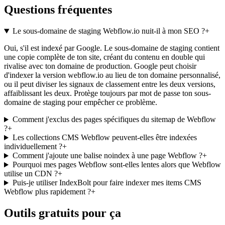
Questions fréquentes
Le sous-domaine de staging Webflow.io nuit-il à mon SEO ?
+
Oui, s'il est indexé par Google. Le sous-domaine de staging contient
une copie complète de ton site, créant du contenu en double qui
rivalise avec ton domaine de production. Google peut choisir
d'indexer la version webflow.io au lieu de ton domaine personnalisé,
ou il peut diviser les signaux de classement entre les deux versions,
affaiblissant les deux. Protège toujours par mot de passe ton sous-
domaine de staging pour empêcher ce problème.
Comment j'exclus des pages spécifiques du sitemap de Webflow
?
+
Les collections CMS Webflow peuvent-elles être indexées
individuellement ?
+
Comment j'ajoute une balise noindex à une page Webflow ?
+
Pourquoi mes pages Webflow sont-elles lentes alors que Webflow
utilise un CDN ?
+
Puis-je utiliser IndexBolt pour faire indexer mes items CMS
Webflow plus rapidement ?
+
Outils gratuits pour ça