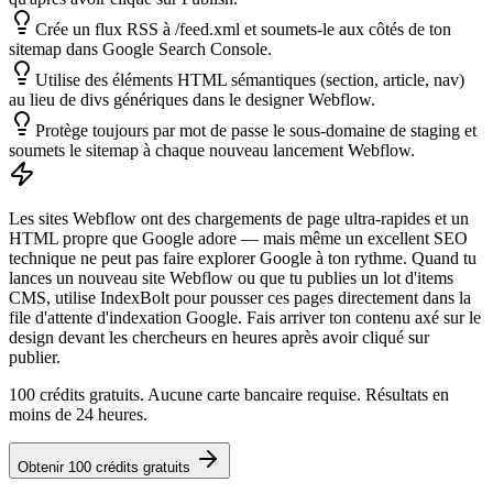
Crée un flux RSS à /feed.xml et soumets-le aux côtés de ton
sitemap dans Google Search Console.
Utilise des éléments HTML sémantiques (section, article, nav)
au lieu de divs génériques dans le designer Webflow.
Protège toujours par mot de passe le sous-domaine de staging et
soumets le sitemap à chaque nouveau lancement Webflow.
Les sites Webflow ont des chargements de page ultra-rapides et un
HTML propre que Google adore — mais même un excellent SEO
technique ne peut pas faire explorer Google à ton rythme. Quand tu
lances un nouveau site Webflow ou que tu publies un lot d'items
CMS, utilise IndexBolt pour pousser ces pages directement dans la
file d'attente d'indexation Google. Fais arriver ton contenu axé sur le
design devant les chercheurs en heures après avoir cliqué sur
publier.
100 crédits gratuits. Aucune carte bancaire requise. Résultats en
moins de 24 heures.
Obtenir 100 crédits gratuits