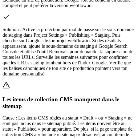
complet et peut préférer la version webflow.io.
Solution :
Active la protection par mot de passe sur le sous-domaine
de staging dans Project Settings > Publishing > Staging. Puis
cherche sur Google site:tonprojet.webflow.io. Si des résultats
apparaissent, ajoute le sous-domaine de staging à Google Search
Console et utilise l'outil Removals pour demander la suppression de
toutes les URLs. Surveille les semaines suivantes pour confirmer
que les URLs staging tombent hors de l'index Google. Vérifie que
les balises canoniques de ton site de production pointent vers ton
domaine personnalisé.
Les items de collection CMS manquent dans le
sitemap
Cause :
Les items CMS réglés au statut « Draft » ou « Staging » ne
sont pas inclus dans le sitemap publié. Les items doivent être au
statut « Published » pour apparaître. De plus, si la page template de
collection CMS a « Include in sitemap » désactivé, aucun item de