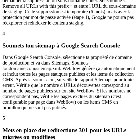
demander la suppression du sous-domaine entier. Sélectionne «
Remove all URLs with this prefix » et entre l'URL du sous-domaine
de staging. Cette suppression est temporaire (6 mois), mais avec la
protection par mot de passe activée (étape 1), Google ne pourra pas
réexplorer et réindexer le contenu staging.
4
Soumets ton sitemap à Google Search Console
Dans Google Search Console, sélectionne ta propriété de domaine
de production et va dans Sitemaps. Soumets
tondomaine.com/sitemap.xml. Webflow génère ça automatiquement
et inclut toutes les pages statiques publiées et les items de collection
CMS. Après la soumission, surveille le rapport Sitemaps pour toute
erreur. Vérifie que le nombre d'URLs découvertes correspond au
nombre de pages publiées sur ton site Webflow. Si les nombres ne
correspondent pas, vérifie les pages exclues du sitemap (c'est
configurable par page dans Webflow) ou les items CMS en
brouillon qui ne sont pas publiés.
5
Mets en place des redirections 301 pour les URLs
migrées ou modifiées