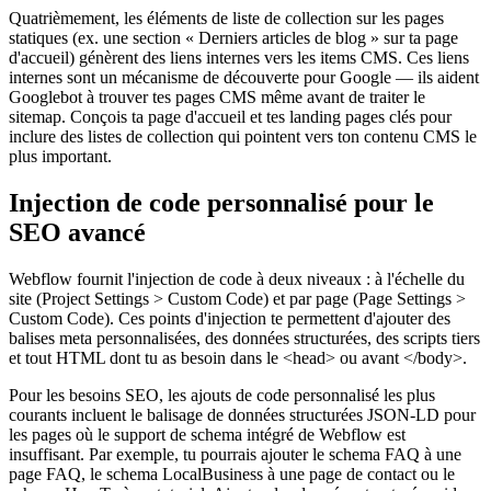
Quatrièmement, les éléments de liste de collection sur les pages
statiques (ex. une section « Derniers articles de blog » sur ta page
d'accueil) génèrent des liens internes vers les items CMS. Ces liens
internes sont un mécanisme de découverte pour Google — ils aident
Googlebot à trouver tes pages CMS même avant de traiter le
sitemap. Conçois ta page d'accueil et tes landing pages clés pour
inclure des listes de collection qui pointent vers ton contenu CMS le
plus important.
Injection de code personnalisé pour le
SEO avancé
Webflow fournit l'injection de code à deux niveaux : à l'échelle du
site (Project Settings > Custom Code) et par page (Page Settings >
Custom Code). Ces points d'injection te permettent d'ajouter des
balises meta personnalisées, des données structurées, des scripts tiers
et tout HTML dont tu as besoin dans le <head> ou avant </body>.
Pour les besoins SEO, les ajouts de code personnalisé les plus
courants incluent le balisage de données structurées JSON-LD pour
les pages où le support de schema intégré de Webflow est
insuffisant. Par exemple, tu pourrais ajouter le schema FAQ à une
page FAQ, le schema LocalBusiness à une page de contact ou le