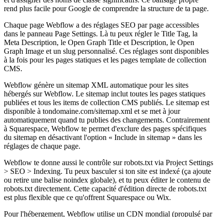
rend plus facile pour Google de comprendre la structure de ta page.
Chaque page Webflow a des réglages SEO par page accessibles
dans le panneau Page Settings. Là tu peux régler le Title Tag, la
Meta Description, le Open Graph Title et Description, le Open
Graph Image et un slug personnalisé. Ces réglages sont disponibles
à la fois pour les pages statiques et les pages template de collection
CMS.
Webflow génère un sitemap XML automatique pour les sites
hébergés sur Webflow. Le sitemap inclut toutes les pages statiques
publiées et tous les items de collection CMS publiés. Le sitemap est
disponible à tondomaine.com/sitemap.xml et se met à jour
automatiquement quand tu publies des changements. Contrairement
à Squarespace, Webflow te permet d'exclure des pages spécifiques
du sitemap en désactivant l'option « Include in sitemap » dans les
réglages de chaque page.
Webflow te donne aussi le contrôle sur robots.txt via Project Settings
> SEO > Indexing. Tu peux basculer si ton site est indexé (ça ajoute
ou retire une balise noindex globale), et tu peux éditer le contenu de
robots.txt directement. Cette capacité d'édition directe de robots.txt
est plus flexible que ce qu'offrent Squarespace ou Wix.
Pour l'hébergement, Webflow utilise un CDN mondial (propulsé par