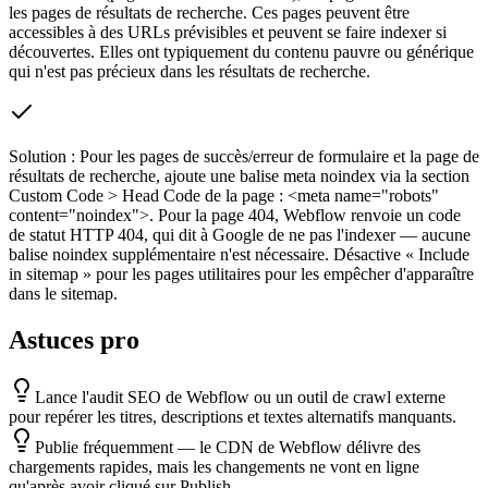
les pages de résultats de recherche. Ces pages peuvent être
accessibles à des URLs prévisibles et peuvent se faire indexer si
découvertes. Elles ont typiquement du contenu pauvre ou générique
qui n'est pas précieux dans les résultats de recherche.
Solution :
Pour les pages de succès/erreur de formulaire et la page de
résultats de recherche, ajoute une balise meta noindex via la section
Custom Code > Head Code de la page : <meta name="robots"
content="noindex">. Pour la page 404, Webflow renvoie un code
de statut HTTP 404, qui dit à Google de ne pas l'indexer — aucune
balise noindex supplémentaire n'est nécessaire. Désactive « Include
in sitemap » pour les pages utilitaires pour les empêcher d'apparaître
dans le sitemap.
Astuces pro
Lance l'audit SEO de Webflow ou un outil de crawl externe
pour repérer les titres, descriptions et textes alternatifs manquants.
Publie fréquemment — le CDN de Webflow délivre des
chargements rapides, mais les changements ne vont en ligne
qu'après avoir cliqué sur Publish.