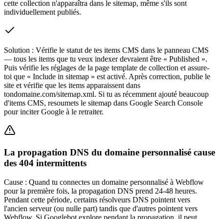
cette collection n'apparaîtra dans le sitemap, même s'ils sont
individuellement publiés.
Solution :
Vérifie le statut de tes items CMS dans le panneau CMS
— tous les items que tu veux indexer devraient être « Published ».
Puis vérifie les réglages de la page template de collection et assure-
toi que « Include in sitemap » est activé. Après correction, publie le
site et vérifie que les items apparaissent dans
tondomaine.com/sitemap.xml. Si tu as récemment ajouté beaucoup
d'items CMS, resoumets le sitemap dans Google Search Console
pour inciter Google à le retraiter.
La propagation DNS du domaine personnalisé cause
des 404 intermittents
Cause :
Quand tu connectes un domaine personnalisé à Webflow
pour la première fois, la propagation DNS prend 24-48 heures.
Pendant cette période, certains résolveurs DNS pointent vers
l'ancien serveur (ou nulle part) tandis que d'autres pointent vers
Webflow. Si Googlebot explore pendant la propagation, il peut