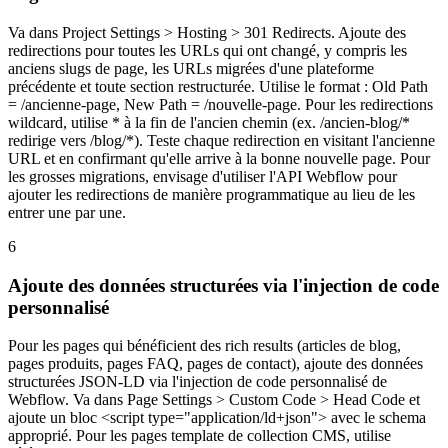
Va dans Project Settings > Hosting > 301 Redirects. Ajoute des
redirections pour toutes les URLs qui ont changé, y compris les
anciens slugs de page, les URLs migrées d'une plateforme
précédente et toute section restructurée. Utilise le format : Old Path
= /ancienne-page, New Path = /nouvelle-page. Pour les redirections
wildcard, utilise * à la fin de l'ancien chemin (ex. /ancien-blog/*
redirige vers /blog/*). Teste chaque redirection en visitant l'ancienne
URL et en confirmant qu'elle arrive à la bonne nouvelle page. Pour
les grosses migrations, envisage d'utiliser l'API Webflow pour
ajouter les redirections de manière programmatique au lieu de les
entrer une par une.
6
Ajoute des données structurées via l'injection de code
personnalisé
Pour les pages qui bénéficient des rich results (articles de blog,
pages produits, pages FAQ, pages de contact), ajoute des données
structurées JSON-LD via l'injection de code personnalisé de
Webflow. Va dans Page Settings > Custom Code > Head Code et
ajoute un bloc <script type="application/ld+json"> avec le schema
approprié. Pour les pages template de collection CMS, utilise