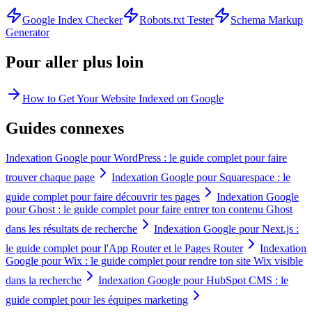
Google Index Checker
Robots.txt Tester
Schema Markup
Generator
Pour aller plus loin
How to Get Your Website Indexed on Google
Guides connexes
Indexation Google pour WordPress : le guide complet pour faire
trouver chaque page
Indexation Google pour Squarespace : le
guide complet pour faire découvrir tes pages
Indexation Google
pour Ghost : le guide complet pour faire entrer ton contenu Ghost
dans les résultats de recherche
Indexation Google pour Next.js :
le guide complet pour l'App Router et le Pages Router
Indexation
Google pour Wix : le guide complet pour rendre ton site Wix visible
dans la recherche
Indexation Google pour HubSpot CMS : le
guide complet pour les équipes marketing