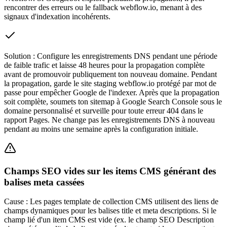
rencontrer des erreurs ou le fallback webflow.io, menant à des
signaux d'indexation incohérents.
Solution :
Configure les enregistrements DNS pendant une période
de faible trafic et laisse 48 heures pour la propagation complète
avant de promouvoir publiquement ton nouveau domaine. Pendant
la propagation, garde le site staging webflow.io protégé par mot de
passe pour empêcher Google de l'indexer. Après que la propagation
soit complète, soumets ton sitemap à Google Search Console sous le
domaine personnalisé et surveille pour toute erreur 404 dans le
rapport Pages. Ne change pas les enregistrements DNS à nouveau
pendant au moins une semaine après la configuration initiale.
Champs SEO vides sur les items CMS générant des
balises meta cassées
Cause :
Les pages template de collection CMS utilisent des liens de
champs dynamiques pour les balises title et meta descriptions. Si le
champ lié d'un item CMS est vide (ex. le champ SEO Description