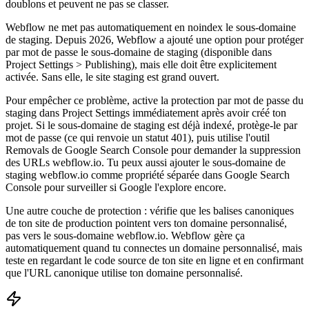
doublons et peuvent ne pas se classer.
Webflow ne met pas automatiquement en noindex le sous-domaine
de staging. Depuis 2026, Webflow a ajouté une option pour protéger
par mot de passe le sous-domaine de staging (disponible dans
Project Settings > Publishing), mais elle doit être explicitement
activée. Sans elle, le site staging est grand ouvert.
Pour empêcher ce problème, active la protection par mot de passe du
staging dans Project Settings immédiatement après avoir créé ton
projet. Si le sous-domaine de staging est déjà indexé, protège-le par
mot de passe (ce qui renvoie un statut 401), puis utilise l'outil
Removals de Google Search Console pour demander la suppression
des URLs webflow.io. Tu peux aussi ajouter le sous-domaine de
staging webflow.io comme propriété séparée dans Google Search
Console pour surveiller si Google l'explore encore.
Une autre couche de protection : vérifie que les balises canoniques
de ton site de production pointent vers ton domaine personnalisé,
pas vers le sous-domaine webflow.io. Webflow gère ça
automatiquement quand tu connectes un domaine personnalisé, mais
teste en regardant le code source de ton site en ligne et en confirmant
que l'URL canonique utilise ton domaine personnalisé.