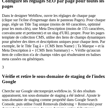
Configure les réglages SEO par page pour toutes les
pages
Dans le designer Webflow, ouvre les réglages de chaque page
(clique sur l'icône d'engrenage dans le panneau Pages). Pour chaque
page, règle un Title Tag unique (moins de 60 caractères, optimisé
pour les mots-clés), une Meta Description (moins de 155 caractères,
convaincante et pertinente) et un slug d'URL propre. Pour les pages
template de collection CMS, utilise des liens de champs dynamiques
pour générer des titres et descriptions uniques pour chaque item. Par
exemple, lie le Title Tag à « {CMS Item Name} | Ta Marque » et la
Meta Description à « {CMS Item Summary} ». Vérifie qu'aucun
item de collection n'a de champs vides qui résulteraient en balises
meta cassées ou génériques.
3
Vérifie et retire le sous-domaine de staging de l'index
Google
Cherche sur Google site:tonprojet.webflow.io. Si des résultats
apparaissent, ton sous-domaine de staging a été indexé. Ajoute le
sous-domaine de staging comme propriété dans Google Search
Console, puis utilise l'outil Removals (Indexing > Removals) pour