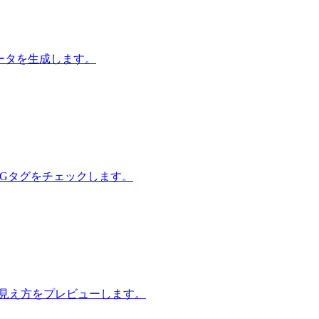
造化データを生成します。
on、OGタグをチェックします。
れたときの見え方をプレビューします。