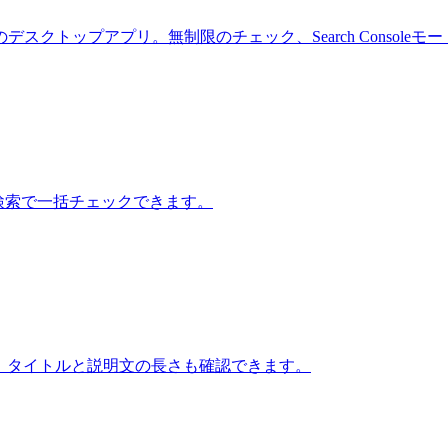
デスクトップアプリ。無制限のチェック、Search Console
: 検索で一括チェックできます。
ー。タイトルと説明文の長さも確認できます。