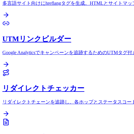
多言語サイト向けにhreflangタグを生成。HTMLとサイトマ
UTMリンクビルダー
Google Analyticsでキャンペーンを追跡するためのUTMタ
リダイレクトチェッカー
リダイレクトチェーンを追跡し、各ホップとステータスコー