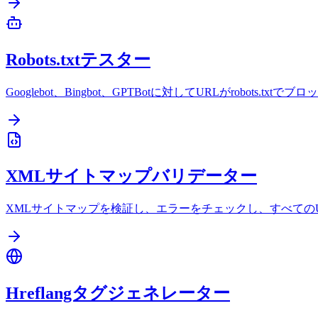
Robots.txtテスター
Googlebot、Bingbot、GPTBotに対してURLがrobots.
XMLサイトマップバリデーター
XMLサイトマップを検証し、エラーをチェックし、すべての
Hreflangタグジェネレーター