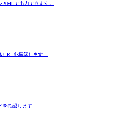
ップXMLで出力できます。
グ付きURLを構築します。
ドを確認します。