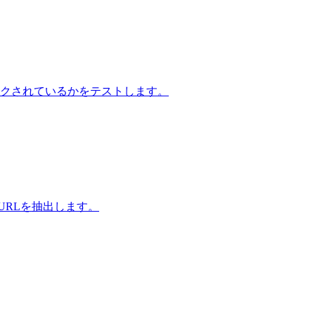
txtでブロックされているかをテストします。
URLを抽出します。