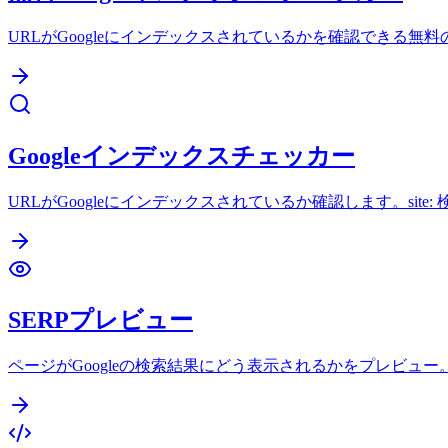
URLがGoogleにインデックスされているかを確認できる無料の
Googleインデックスチェッカー
URLがGoogleにインデックスされているか確認します。site
SERPプレビュー
ページがGoogleの検索結果にどう表示されるかをプレビュ