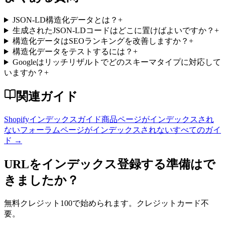
JSON-LD構造化データとは？
+
生成されたJSON-LDコードはどこに置けばよいですか？
+
構造化データはSEOランキングを改善しますか？
+
構造化データをテストするには？
+
Googleはリッチリザルトでどのスキーマタイプに対応して
いますか？
+
関連ガイド
Shopifyインデックスガイド
商品ページがインデックスされ
ない
フォーラムページがインデックスされない
すべてのガイ
ド
→
URLをインデックス登録する準備はで
きましたか？
無料クレジット100で始められます。クレジットカード不
要。