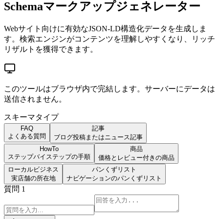
Schemaマークアップジェネレーター
Webサイト向けに有効なJSON-LD構造化データを生成しま
す。検索エンジンがコンテンツを理解しやすくなり、リッチ
リザルトを獲得できます。
このツールはブラウザ内で完結します。サーバーにデータは
送信されません。
スキーマタイプ
FAQ
記事
よくある質問
ブログ投稿またはニュース記事
HowTo
商品
ステップバイステップの手順
価格とレビュー付きの商品
ローカルビジネス
パンくずリスト
実店舗の所在地
ナビゲーションのパンくずリスト
質問 1