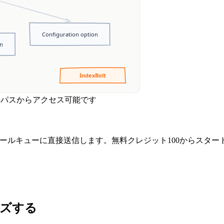
ucts/の両方のパスからアクセス可能です
leのクロールキューに直接送信します。無料クレジット100からスター
タマイズする