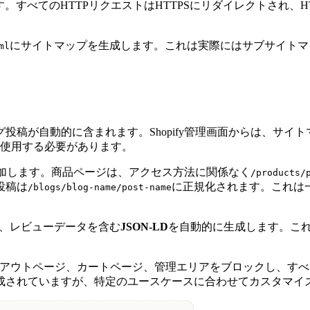
ます。すべてのHTTPリクエストはHTTPSにリダイレクトされ、
にサイトマップを生成します。これは実際にはサブサイトマ
ml
稿が自動的に含まれます。Shopify管理画面からは、サイト
使用する必要があります。
lタグを追加します。商品ページは、アクセス方法に関係なく
/products/
投稿は
に正規化されます。これは
/blogs/blog-name/post-name
状況、レビューデータを含む
JSON-LD
を自動的に生成します。これ
ェックアウトページ、カートページ、管理エリアをブロックし、
成されていますが、特定のユースケースに合わせてカスタマイ