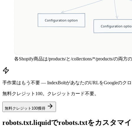
各Shopify商品は/products/と/collections/*/prod
手作業はもう不要 — IndexBoltがあなたのURLをGoog
無料クレジット100。クレジットカード不要。
無料クレジット100獲得
robots.txt.liquidでrobots.txtをカス