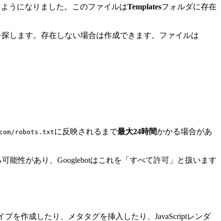
るようになりました。このファイルは
Templates
フォルダに存在
を探します。存在しない場合は作成できます。ファイルは
に反映されるまで
最大24時間
かかる場合があ
com/robots.txt
可能性があり、Googlebotはこれを「すべて許可」と扱います
作成したり、メタタグを挿入したり、JavaScriptレンダ