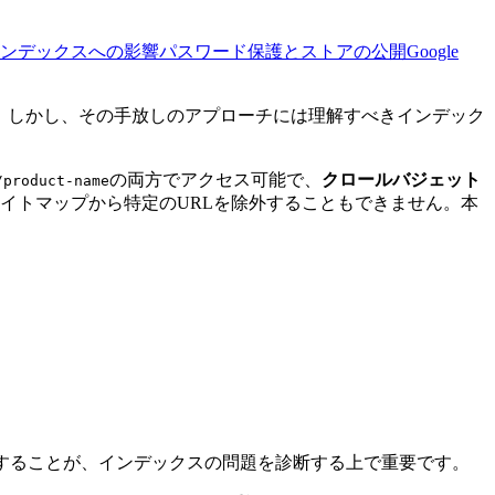
のインデックスへの影響
パスワード保護とストアの公開
Google
理します。しかし、その手放しのアプローチには理解すべきインデック
の両方でアクセス可能で、
クロールバジェット
/product-name
イトマップから特定のURLを除外することもできません。本
理解することが、インデックスの問題を診断する上で重要です。