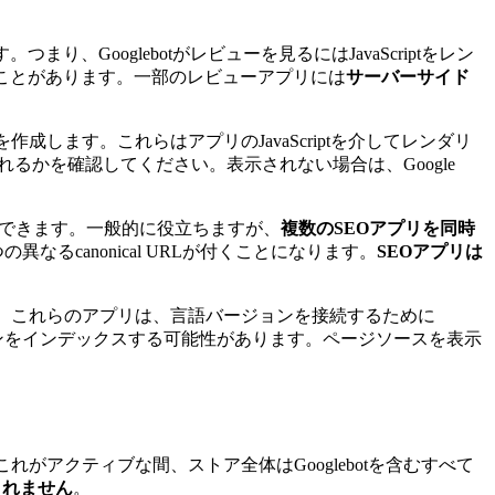
り、Googlebotがレビューを見るにはJavaScriptをレン
ないことがあります。一部のレビューアプリには
サーバーサイド
します。これらはアプリのJavaScriptを介してレンダリ
れるかを確認してください。表示されない場合は、Google
できます。一般的に役立ちますが、
複数のSEOアプリを同時
なるcanonical URLが付くことになります。
SEOアプリは
。これらのアプリは、言語バージョンを接続するために
ージョンをインデックスする可能性があります。ページソースを表示
アクティブな間、ストア全体はGooglebotを含むすべて
されません
。