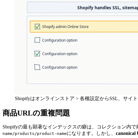
Shopifyはオンラインストア > 各種設定からSSL、サイ
商品URLの重複問題
Shopifyの最も顕著なインデックスの癖は、コレクション
になります。しかし、
canonical
name/products/product-name