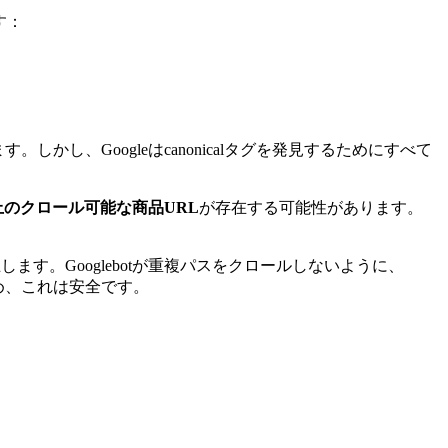
す：
す。しかし、Googleはcanonicalタグを発見するためにすべて
0以上のクロール可能な商品URL
が存在する可能性があります。
す。Googlebotが重複パスをクロールしないように、
め、これは安全です。