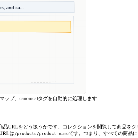
トマップ、canonicalタグを自動的に処理します
内で商品URLをどう扱うかです。コレクションを閲覧して商品をク
 URL
は
です。つまり、すべての商品に
/products/product-name