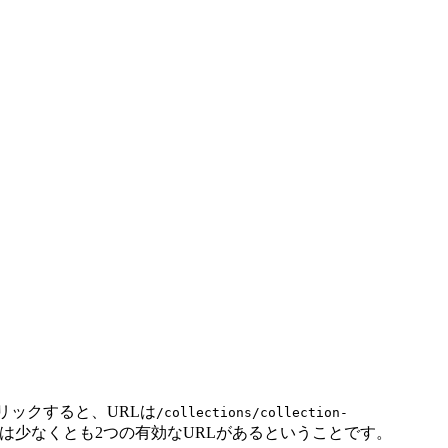
リックすると、URLは
/collections/collection-
は少なくとも2つの有効なURLがあるということです。