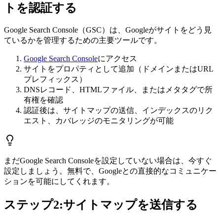
トを認証する
Google Search Console（GSC）は、Googleがサイトをどう見
ているかを管理するための主要ツールです。
Google Search Console
にアクセス
サイトをプロパティとして追加（ドメインまたはURL
プレフィックス）
DNSレコード、HTMLファイル、またはメタタグで所
有権を確認
認証後は、サイトマップの送信、インデックスのリク
エスト、カバレッジのモニタリングが可能
まだGoogle Search Consoleを設定していない場合は、今すぐ
設定しましょう。無料で、Googleとの直接的なコミュニケー
ションを可能にしてくれます。
ステップ2:サイトマップを送信する