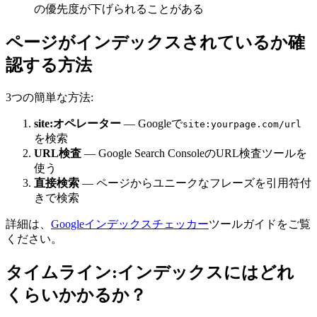
の優先度が下げられることがある
ページがインデックスされているか確
認する方法
3つの簡単な方法:
site:オペレーター
— Googleで
site:yourpage.com/url
を検索
URL検査
— Google Search ConsoleのURL検査ツールを
使う
直接検索
— ページからユニークなフレーズを引用符付
きで検索
詳細は、
Googleインデックスチェッカー
ツールガイドをご覧
ください。
タイムライン:インデックスにはどれ
くらいかかるか？