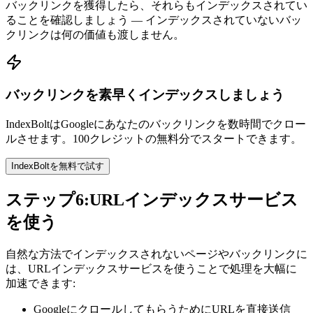
バックリンクを獲得したら、それらもインデックスされてい
ることを確認しましょう — インデックスされていないバッ
クリンクは何の価値も渡しません。
バックリンクを素早くインデックスしましょう
IndexBoltはGoogleにあなたのバックリンクを数時間でクロー
ルさせます。100クレジットの無料分でスタートできます。
IndexBoltを無料で試す
ステップ6:URLインデックスサービス
を使う
自然な方法でインデックスされないページやバックリンクに
は、URLインデックスサービスを使うことで処理を大幅に
加速できます:
GoogleにクロールしてもらうためにURLを直接送信