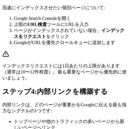
迅速にインデックスさせたい個別ページについて:
Google Search Consoleを開く
上部の
URL検査
ツールにURLを入力
ページがインデックスされていない場合、
インデック
スをリクエスト
をクリック
GoogleがURLを優先クロールキューに追加します
インデックスリクエストには1日あたりの上限があります
（通常は10〜12件程度）。最も重要なページから優先的に使
いましょう。
ステップ4:内部リンクを構築する
内部リンクは、どのページが重要かをGoogleに伝える最も強
力なシグナルの1つです:
トップページや他のトラフィックの多いページから新
しいページへリンク