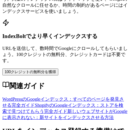
自然なクロールに任せるか、時間の制約があるページにはイ
ンデックスサービスを使いましょう。
IndexBoltでより早くインデックスする
URLを送信して、数時間でGoogleにクロールしてもらいまし
ょう。100クレジットの無料分、クレジットカードは不要で
す。
100クレジットの無料分を獲得
関連ガイド
WordPressのGoogleインデックス：すべてのページを発見さ
せる完全ガイド
ShopifyのGoogleインデックス：ストアを検
索で見つけてもらう完全ガイド
新しいウェブサイトがGoogle
に表示されない：新サイトをインデックスさせる方法