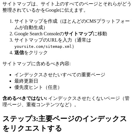
サイトマップは、サイト上のすべてのページとそれらがどう
整理されているかをGoogleに伝えます。
サイトマップを作成（ほとんどのCMSプラットフォー
ムが自動生成）
Google Search Consoleの
サイトマップ
に移動
サイトマップのURLを入力（通常は
）
yoursite.com/sitemap.xml
送信
をクリック
サイトマップに含めるべき内容:
インデックスさせたいすべての重要ページ
最終更新日
優先度ヒント（任意）
含めるべきではない:
インデックスさせたくないページ（管
理ページ、重複コンテンツなど）。
ステップ3:主要ページのインデックス
をリクエストする