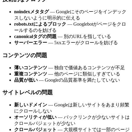
noindexメタタグ
— Googleにそのページをインデック
スしないように明示的に伝える
robots.txtによるブロック
— Googlebotがページをクロ
ールするのを妨げる
canonicalタグの問題
— 別のURLを指している
サーバーエラー
— 5xxエラーがクロールを妨げる
コンテンツの問題
薄いコンテンツ
— 独自で価値あるコンテンツが不足
重複コンテンツ
— 他のページに類似しすぎている
品質が低い
— Googleの品質基準を満たしていない
サイトレベルの問題
新しいドメイン
— Googleは新しいサイトをあまり頻繁
にクロールしない
オーソリティが低い
— バックリンクが少ないサイトは
クロールバジェットが少ない
クロールバジェット
— 大規模サイトでは一部のページ