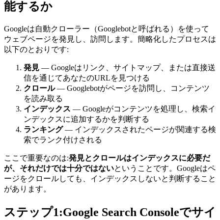
能するか
Googleは自動クローラー（Googlebotと呼ばれる）を使って
ウェブページを発見し、訪問します。簡略化したプロセスは
以下のとおりです:
発見
— Googleはリンク、サイトマップ、または直接送
信を通じてあなたのURLを見つける
クロール
— Googlebotがページを訪問し、コンテンツ
を読み取る
インデックス
— Googleがコンテンツを処理し、検索イ
ンデックスに追加するかを判断する
ランキング
— インデックスされたページが関連する検
索でランク付けされる
ここで重要なのは:
発見とクロールはインデックスに必要だ
が、それだけでは十分ではない
ということです。Googleはペ
ージをクロールしても、インデックスしないと判断すること
があります。
ステップ1:Google Search Consoleでサイ