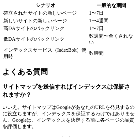
シナリオ
一般的な期間
確立されたサイトの新しいページ
1〜7日
新しいサイトの新しいページ
1〜4週間
高DAサイトのバックリンク
1〜7日
数週間〜全くされな
低DAサイトのバックリンク
い
インデックスサービス（IndexBolt）使
数時間
用時
よくある質問
サイトマップを送信すればインデックスは保証さ
れますか？
いいえ。サイトマップはGoogleがあなたのURLを発見するの
に役立ちますが、インデックスを保証するわけではありませ
ん。Googleは、インデックスを決定する前に各ページの品質
を評価します。