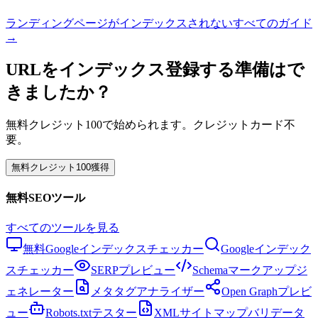
ランディングページがインデックスされない
すべてのガイド
→
URLをインデックス登録する準備はで
きましたか？
無料クレジット100で始められます。クレジットカード不
要。
無料クレジット100獲得
無料SEOツール
すべてのツールを見る
無料Googleインデックスチェッカー
Googleインデック
スチェッカー
SERPプレビュー
Schemaマークアップジ
ェネレーター
メタタグアナライザー
Open Graphプレビ
ュー
Robots.txtテスター
XMLサイトマップバリデータ