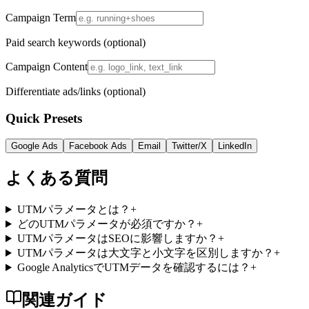
Campaign Term
Paid search keywords (optional)
Campaign Content
Differentiate ads/links (optional)
Quick Presets
Google Ads
Facebook Ads
Email
Twitter/X
LinkedIn
よくある質問
UTMパラメータとは？
+
どのUTMパラメータが必須ですか？
+
UTMパラメータはSEOに影響しますか？
+
UTMパラメータは大文字と小文字を区別しますか？
+
Google AnalyticsでUTMデータを確認するには？
+
関連ガイド