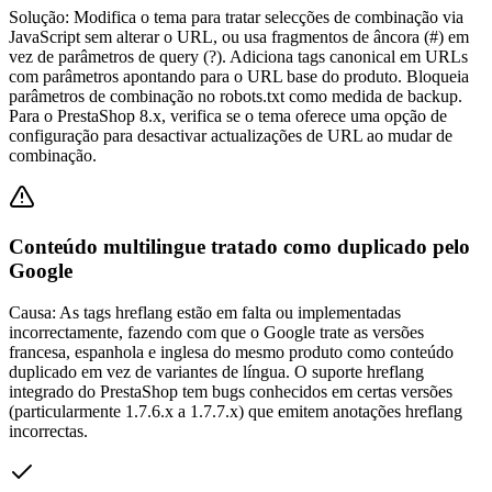
Solução:
Modifica o tema para tratar selecções de combinação via
JavaScript sem alterar o URL, ou usa fragmentos de âncora (#) em
vez de parâmetros de query (?). Adiciona tags canonical em URLs
com parâmetros apontando para o URL base do produto. Bloqueia
parâmetros de combinação no robots.txt como medida de backup.
Para o PrestaShop 8.x, verifica se o tema oferece uma opção de
configuração para desactivar actualizações de URL ao mudar de
combinação.
Conteúdo multilingue tratado como duplicado pelo
Google
Causa:
As tags hreflang estão em falta ou implementadas
incorrectamente, fazendo com que o Google trate as versões
francesa, espanhola e inglesa do mesmo produto como conteúdo
duplicado em vez de variantes de língua. O suporte hreflang
integrado do PrestaShop tem bugs conhecidos em certas versões
(particularmente 1.7.6.x a 1.7.7.x) que emitem anotações hreflang
incorrectas.