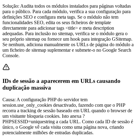
Solução:
Audita todos os módulos instalados para páginas voltadas
para o público. Para cada módulo, verifica a sua configuração para
definições SEO e configura meta tags. Se o módulo não tem
funcionalidades SEO, edita os seus ficheiros de template
directamente para adicionar tags <title> e meta description
adequadas. Para inclusão no sitemap, verifica se o módulo gera o
seu próprio sitemap ou fornece um hook para integração GSitemap.
Se nenhum, adiciona manualmente os URLs de página do módulo a
um ficheiro de sitemap suplementar e submete-o no Google Search
Console.
IDs de sessão a aparecerem em URLs causando
duplicação massiva
Causa:
A configuração PHP do servidor tem
session.use_only_cookies desactivado, fazendo com que o PHP
recorra a tracking de sessão baseado em URL quando o browser de
um visitante bloqueia cookies. Isto anexa ?
PHPSESSID=uniquestring a cada URL. Como cada ID de sessão é
único, o Google vê cada visita como uma página nova, criando
potencialmente milhões de entradas duplicadas.