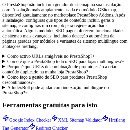
O PrestaShop não inclui um gerador de sitemap na sua instalação
core. A solução mais amplamente usada é o módulo GSitemap,
disponível gratuitamente no marketplace PrestaShop Addons. Após
a instalação, configuras que tipos de conteúdo incluir, geras o
sitemap, e configuras um cron job para regeneração diária
automática. Alguns módulos SEO pagos oferecem funcionalidades
de sitemap mais avançadas, incluindo detecção automática de
páginas geradas por módulos e variantes de sitemap multilingue com
anotações hreflang.
Como activo URLs amigáveis no PrestaShop?
+
Como é que o PrestaShop trata o SEO para lojas multilingues?
+
Porque é que URLs de combinação de produto estão a criar
conteúdo duplicado na minha loja PrestaShop?
+
Como faço a gestão de SEO para produtos PrestaShop
descontinuados?
+
A IndexBolt pode ajudar com indexação multilingue do
PrestaShop?
+
Ferramentas gratuitas para isto
Google Index Checker
XML Sitemap Validator
Hreflang
Tag Generator
Redirect Checker