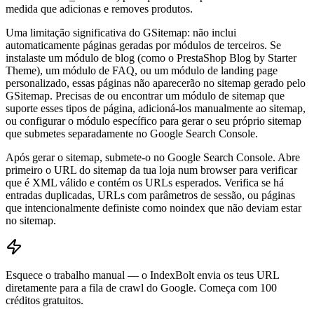
medida que adicionas e removes produtos.
Uma limitação significativa do GSitemap: não inclui
automaticamente páginas geradas por módulos de terceiros. Se
instalaste um módulo de blog (como o PrestaShop Blog by Starter
Theme), um módulo de FAQ, ou um módulo de landing page
personalizado, essas páginas não aparecerão no sitemap gerado pelo
GSitemap. Precisas de ou encontrar um módulo de sitemap que
suporte esses tipos de página, adicioná-los manualmente ao sitemap,
ou configurar o módulo específico para gerar o seu próprio sitemap
que submetes separadamente no Google Search Console.
Após gerar o sitemap, submete-o no Google Search Console. Abre
primeiro o URL do sitemap da tua loja num browser para verificar
que é XML válido e contém os URLs esperados. Verifica se há
entradas duplicadas, URLs com parâmetros de sessão, ou páginas
que intencionalmente definiste como noindex que não deviam estar
no sitemap.
Esquece o trabalho manual — o IndexBolt envia os teus URL
diretamente para a fila de crawl do Google. Começa com 100
créditos gratuitos.