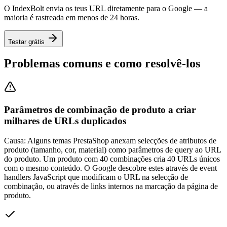
O IndexBolt envia os teus URL diretamente para o Google — a
maioria é rastreada em menos de 24 horas.
Testar grátis
Problemas comuns e como resolvê-los
Parâmetros de combinação de produto a criar
milhares de URLs duplicados
Causa:
Alguns temas PrestaShop anexam selecções de atributos de
produto (tamanho, cor, material) como parâmetros de query ao URL
do produto. Um produto com 40 combinações cria 40 URLs únicos
com o mesmo conteúdo. O Google descobre estes através de event
handlers JavaScript que modificam o URL na selecção de
combinação, ou através de links internos na marcação da página de
produto.