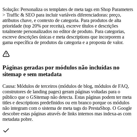
Solução:
Personaliza os templates de meta tags em Shop Parameters
> Traffic & SEO para incluir variáveis diferenciadoras: preço,
atributos chave, e contexto de categoria. Para produtos de alta
prioridade (top 20% por receita), escreve títulos e descrições
totalmente personalizados no editor de produto. Para categorias,
escreve descrições únicas e meta descriptions que incorporem a
gama específica de produtos da categoria e a proposta de valor.
Páginas geradas por módulos não incluídas no
sitemap e sem metadata
Causa:
Módulos de terceiros (módulos de blog, módulos de FAQ,
construtores de landing pages) geram páginas voltadas para o
público que o GSitemap não detecta. Estas páginas podem ter meta
titles e descriptions predefinidos ou em branco porque os módulos
não integram com o sistema de meta tags do PrestaShop. O Google
descobre estas páginas através de links internos mas indexa-as com
metadata pobre.