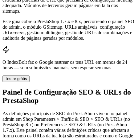
adequada. Módulos de terceiros geram páginas em falta dos
sitemaps.
Este guia cobre o PrestaShop 1.7.x e 8.x, percorrendo o painel SEO
do admin, o módulo GSitemap, URLs amigáveis, configuração
, gestão multilingue, gestão de URLs de combinações e
.htaccess
auditoria de páginas geradas por módulos.
O IndexBolt faz o Google rastrear os teus URL em menos de 24
horas — sem submissões manuais, sem esperar semanas.
Testar grátis
Painel de Configuração SEO & URLs do
PrestaShop
As definições principais de SEO do PrestaShop vivem no painel
admin em Shop Parameters > Traffic & SEO > SEO & URLs (no
PrestaShop 8.x) ou Preferences > SEO & URLs (no PrestaShop
1.7.x). Este painel contém várias definições críticas que afectam a
forma como os URLs da tua loja são estruturados e como o Google