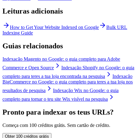
Leituras adicionais
How to Get Your Website Indexed on Google
Bulk URL
Indexing Guide
Guias relacionados
Indexação Magento no Google: o guia completo para Adobe
Commerce e Open Source
Indexação Shopify no Google: o guia
completo para teres a tua loja encontrada na pesquisa
Indexação
BigCommerce no Google: o guia completo para teres a tua loja nos
resultados de pesquisa
Indexação Wix no Google: o guia
completo para tornar o teu site Wix visível na pesquisa
Pronto para indexar os teus URLs?
Começa com 100 créditos grátis. Sem cartão de crédito.
Obter 100 créditos grátis