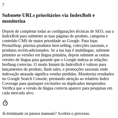
7
Submete URLs prioritários via IndexBolt e
monitoriza
Depois de completar todas as configurações técnicas de SEO, usa a
IndexBolt para submeter as tuas páginas de produto, categoria e
conteúdo CMS de maior prioridade ao Google. Para lojas
PrestaShop, prioriza produtos best-selling, colecções sazonais, e
produtos recém-adicionados. Se a tua loja é multilingue, submete
primeiro as versões em língua primária, depois submete as outras
versões de língua para garantir que o Google indexa as relações
hreflang correctas. O modo Instant da IndexBolt é valioso para
lançamentos de produto, flash sales, e promoções sazonais onde
indexação atrasada significa vendas perdidas. Monitoriza resultados
no Google Search Console, prestando atenção ao relatório Index
Coverage para quaisquer exclusões ou duplicados inesperados.
Verifica que a versão de língua correcta aparece para pesquisas em
cada mercado alvo.
Já terminaste os passos manuais? Acelera o processo.