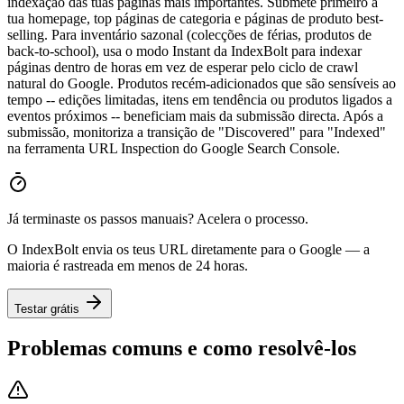
indexação das tuas páginas mais importantes. Submete primeiro a
tua homepage, top páginas de categoria e páginas de produto best-
selling. Para inventário sazonal (colecções de férias, produtos de
back-to-school), usa o modo Instant da IndexBolt para indexar
páginas dentro de horas em vez de esperar pelo ciclo de crawl
natural do Google. Produtos recém-adicionados que são sensíveis ao
tempo -- edições limitadas, itens em tendência ou produtos ligados a
eventos próximos -- beneficiam mais da submissão directa. Após a
submissão, monitoriza a transição de "Discovered" para "Indexed"
na ferramenta URL Inspection do Google Search Console.
Já terminaste os passos manuais? Acelera o processo.
O IndexBolt envia os teus URL diretamente para o Google — a
maioria é rastreada em menos de 24 horas.
Testar grátis
Problemas comuns e como resolvê-los