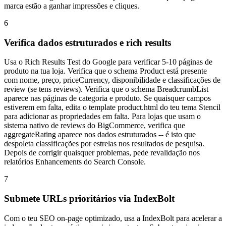
marca estão a ganhar impressões e cliques.
6
Verifica dados estruturados e rich results
Usa o Rich Results Test do Google para verificar 5-10 páginas de
produto na tua loja. Verifica que o schema Product está presente
com nome, preço, priceCurrency, disponibilidade e classificações de
review (se tens reviews). Verifica que o schema BreadcrumbList
aparece nas páginas de categoria e produto. Se quaisquer campos
estiverem em falta, edita o template product.html do teu tema Stencil
para adicionar as propriedades em falta. Para lojas que usam o
sistema nativo de reviews do BigCommerce, verifica que
aggregateRating aparece nos dados estruturados -- é isto que
despoleta classificações por estrelas nos resultados de pesquisa.
Depois de corrigir quaisquer problemas, pede revalidação nos
relatórios Enhancements do Search Console.
7
Submete URLs prioritários via IndexBolt
Com o teu SEO on-page optimizado, usa a IndexBolt para acelerar a