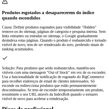
Produtos esgotados a desaparecerem do índice
quando escondidos
Causa:
Definir produtos esgotados para visibilidade "Hidden"
remove-os do sitemap, páginas de categoria e pesquisa interna. Sem
links entrantes ou entradas no sitemap, o Google gradualmente
desindexa estas páginas. Quando o produto é reabastecido e tornado
visível de novo, tem de ser reindexado do zero, perdendo sinais de
ranking acumulados.
Solução:
Para produtos que serão reabastecidos, mantém-nos
visíveis com uma mensagem "Out of Stock" em vez de os esconder.
Usa a funcionalidade de notificação de esgotado do BigCommerce
para recolher endereços de email de clientes interessados. Só
esconde ou redirecciona produtos que estão permanentemente
descontinuados. Se tens de esconder temporariamente um produto,
ressubmete o seu URL através da IndexBolt quando o tornares
visível de novo para acelerar a reindexação.