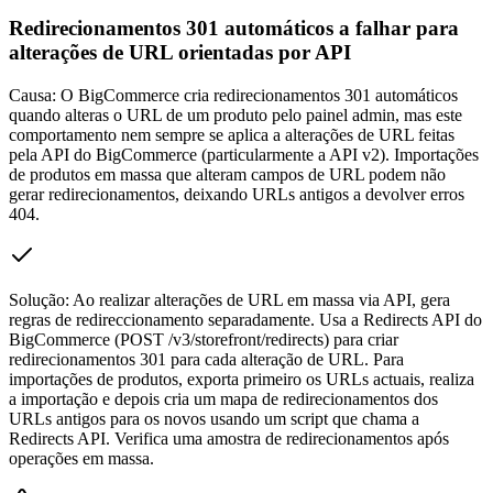
Redirecionamentos 301 automáticos a falhar para
alterações de URL orientadas por API
Causa:
O BigCommerce cria redirecionamentos 301 automáticos
quando alteras o URL de um produto pelo painel admin, mas este
comportamento nem sempre se aplica a alterações de URL feitas
pela API do BigCommerce (particularmente a API v2). Importações
de produtos em massa que alteram campos de URL podem não
gerar redirecionamentos, deixando URLs antigos a devolver erros
404.
Solução:
Ao realizar alterações de URL em massa via API, gera
regras de redireccionamento separadamente. Usa a Redirects API do
BigCommerce (POST /v3/storefront/redirects) para criar
redirecionamentos 301 para cada alteração de URL. Para
importações de produtos, exporta primeiro os URLs actuais, realiza
a importação e depois cria um mapa de redirecionamentos dos
URLs antigos para os novos usando um script que chama a
Redirects API. Verifica uma amostra de redirecionamentos após
operações em massa.