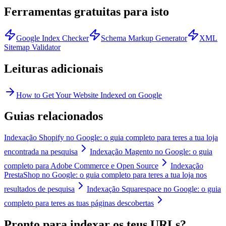
Ferramentas gratuitas para isto
Google Index Checker
Schema Markup Generator
XML
Sitemap Validator
Leituras adicionais
How to Get Your Website Indexed on Google
Guias relacionados
Indexação Shopify no Google: o guia completo para teres a tua loja
encontrada na pesquisa
Indexação Magento no Google: o guia
completo para Adobe Commerce e Open Source
Indexação
PrestaShop no Google: o guia completo para teres a tua loja nos
resultados de pesquisa
Indexação Squarespace no Google: o guia
completo para teres as tuas páginas descobertas
Pronto para indexar os teus URLs?