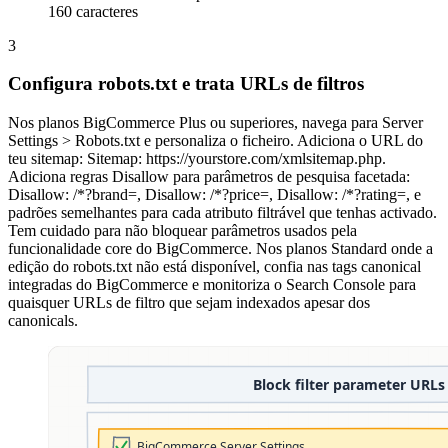
160 caracteres
3
Configura robots.txt e trata URLs de filtros
Nos planos BigCommerce Plus ou superiores, navega para Server
Settings > Robots.txt e personaliza o ficheiro. Adiciona o URL do
teu sitemap: Sitemap: https://yourstore.com/xmlsitemap.php.
Adiciona regras Disallow para parâmetros de pesquisa facetada:
Disallow: /*?brand=, Disallow: /*?price=, Disallow: /*?rating=, e
padrões semelhantes para cada atributo filtrável que tenhas activado.
Tem cuidado para não bloquear parâmetros usados pela
funcionalidade core do BigCommerce. Nos planos Standard onde a
edição do robots.txt não está disponível, confia nas tags canonical
integradas do BigCommerce e monitoriza o Search Console para
quaisquer URLs de filtro que sejam indexados apesar dos
canonicals.