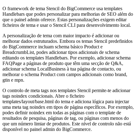
O framework de tema Stencil do BigCommerce usa templates
Handlebars que podes personalizar para melhorias de SEO além do
que o painel admin oferece. Estas personalizações exigem editar
ficheiros de tema e usar o Stencil CLI para desenvolvimento local.
A personalização de tema com maior impacto é adicionar ou
melhorar dados estruturados. Embora os temas Stencil predefinidos
do BigCommerce incluam schema básico Product e
BreadcrumbList, podes adicionar tipos adicionais de schema
editando os templates Handlebars. Por exemplo, adicionar schema
FAQPage a páginas de produto que têm uma secção de Q&A,
adicionar schema LocalBusiness à tua página de contacto, ou
melhorar o schema Product com campos adicionais como brand,
gtin e mpn.
O controlo de meta tags nos templates Stencil permite-te adicionar
tags noindex condicionais. Abre o ficheiro
templates/layout/base.html do tema e adiciona lógica para injectar
uma meta tag noindex em tipos de página específicos. Por exemplo,
podes definir noindex em todas as páginas com o template de
resultados de pesquisa, páginas de tag, ou páginas com menos do
que um número limiar de produtos. Este nível de controlo não está
disponível no painel admin do BigCommerce.