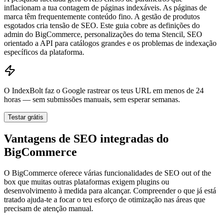
inflacionam a tua contagem de páginas indexáveis. As páginas de
marca têm frequentemente conteúdo fino. A gestão de produtos
esgotados cria tensão de SEO. Este guia cobre as definições do
admin do BigCommerce, personalizações do tema Stencil, SEO
orientado a API para catálogos grandes e os problemas de indexação
específicos da plataforma.
O IndexBolt faz o Google rastrear os teus URL em menos de 24
horas — sem submissões manuais, sem esperar semanas.
Testar grátis
Vantagens de SEO integradas do
BigCommerce
O BigCommerce oferece várias funcionalidades de SEO out of the
box que muitas outras plataformas exigem plugins ou
desenvolvimento à medida para alcançar. Compreender o que já está
tratado ajuda-te a focar o teu esforço de otimização nas áreas que
precisam de atenção manual.