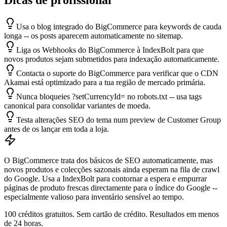
Dicas de profissional
Usa o blog integrado do BigCommerce para keywords de cauda
longa -- os posts aparecem automaticamente no sitemap.
Liga os Webhooks do BigCommerce à IndexBolt para que
novos produtos sejam submetidos para indexação automaticamente.
Contacta o suporte do BigCommerce para verificar que o CDN
Akamai está optimizado para a tua região de mercado primária.
Nunca bloqueies ?setCurrencyId= no robots.txt -- usa tags
canonical para consolidar variantes de moeda.
Testa alterações SEO do tema num preview de Customer Group
antes de os lançar em toda a loja.
O BigCommerce trata dos básicos de SEO automaticamente, mas
novos produtos e colecções sazonais ainda esperam na fila de crawl
do Google. Usa a IndexBolt para contornar a espera e empurrar
páginas de produto frescas directamente para o índice do Google --
especialmente valioso para inventário sensível ao tempo.
100 créditos gratuitos. Sem cartão de crédito. Resultados em menos
de 24 horas.