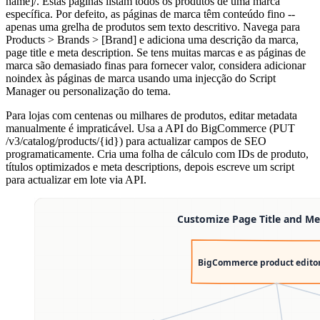
name]/. Estas páginas listam todos os produtos de uma marca
específica. Por defeito, as páginas de marca têm conteúdo fino --
apenas uma grelha de produtos sem texto descritivo. Navega para
Products > Brands > [Brand] e adiciona uma descrição da marca,
page title e meta description. Se tens muitas marcas e as páginas de
marca são demasiado finas para fornecer valor, considera adicionar
noindex às páginas de marca usando uma injecção do Script
Manager ou personalização do tema.
Para lojas com centenas ou milhares de produtos, editar metadata
manualmente é impraticável. Usa a API do BigCommerce (PUT
/v3/catalog/products/{id}) para actualizar campos de SEO
programaticamente. Cria uma folha de cálculo com IDs de produto,
títulos optimizados e meta descriptions, depois escreve um script
para actualizar em lote via API.