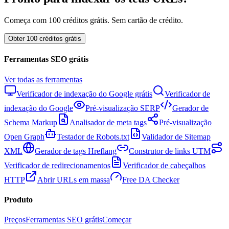
Começa com 100 créditos grátis. Sem cartão de crédito.
Obter 100 créditos grátis
Ferramentas SEO grátis
Ver todas as ferramentas
Verificador de indexação do Google grátis
Verificador de
indexação do Google
Pré-visualização SERP
Gerador de
Schema Markup
Analisador de meta tags
Pré-visualização
Open Graph
Testador de Robots.txt
Validador de Sitemap
XML
Gerador de tags Hreflang
Construtor de links UTM
Verificador de redirecionamentos
Verificador de cabeçalhos
HTTP
Abrir URLs em massa
Free DA Checker
Produto
Preços
Ferramentas SEO grátis
Começar