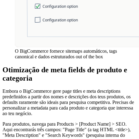
O BigCommerce fornece sitemaps automáticos, tags
canonical e dados estruturados out of the box
Otimização de meta fields de produto e
categoria
Embora o BigCommerce gere page titles e meta descriptions
predefinidos a partir dos nomes e descrições dos teus produtos, os
defaults raramente são ideais para pesquisa competitiva. Precisas de
personalizar a metadata para cada produto e categoria que interessa
ao teu negócio.
Para produtos, navega para Products > [Product Name] > SEO.
Aqui encontrarás três campos: "Page Title" (a tag HTML <title>),
"Meta Description" e "Search Keywords" (pesquisa interna do