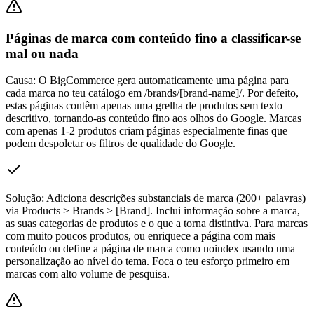
Páginas de marca com conteúdo fino a classificar-se
mal ou nada
Causa:
O BigCommerce gera automaticamente uma página para
cada marca no teu catálogo em /brands/[brand-name]/. Por defeito,
estas páginas contêm apenas uma grelha de produtos sem texto
descritivo, tornando-as conteúdo fino aos olhos do Google. Marcas
com apenas 1-2 produtos criam páginas especialmente finas que
podem despoletar os filtros de qualidade do Google.
Solução:
Adiciona descrições substanciais de marca (200+ palavras)
via Products > Brands > [Brand]. Inclui informação sobre a marca,
as suas categorias de produtos e o que a torna distintiva. Para marcas
com muito poucos produtos, ou enriquece a página com mais
conteúdo ou define a página de marca como noindex usando uma
personalização ao nível do tema. Foca o teu esforço primeiro em
marcas com alto volume de pesquisa.