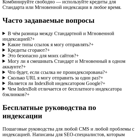
Комбинируйте свободно — используйте кредиты для
Стандарта или Мгновенной индексации в любое время.
Часто задаваемые вопросы
В чём разница между Стандартной и Мгновенной
индексацией?
+
Какие типы ссылок я могу отправлять?
+
Кредиты сгорают?
+
Это безопасно для моих сайтов?
+
Могу ли я смешивать Стандарт и Мгновенный в одном
аккаунте?
+
Что будет, если ссылка не проиндексирована?
+
Сколько URL я могу отправить за один раз?
+
Является ли IndexBolt индексатором Google?
+
Чем IndexBolt отличается от бесплатного индексатора
бэклинков?
+
Бесплатные руководства по
индексации
Пошаговые руководства для любой CMS и любой проблемы с
индексацией. Написаны для SEO-специалистов, которым