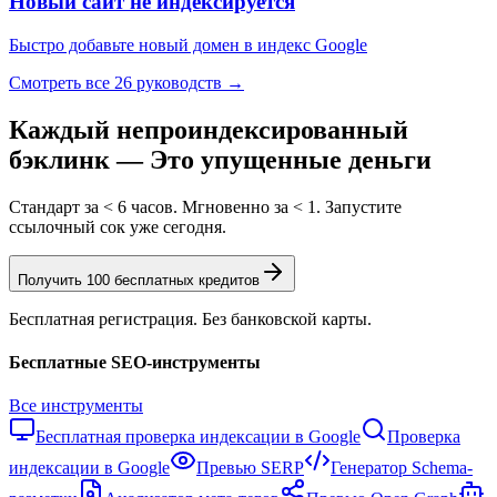
Новый сайт не индексируется
Быстро добавьте новый домен в индекс Google
Смотреть все 26 руководств →
Каждый непроиндексированный
бэклинк —
Это упущенные деньги
Стандарт за < 6 часов. Мгновенно за < 1. Запустите
ссылочный сок уже сегодня.
Получить 100 бесплатных кредитов
Бесплатная регистрация. Без банковской карты.
Бесплатные SEO-инструменты
Все инструменты
Бесплатная проверка индексации в Google
Проверка
индексации в Google
Превью SERP
Генератор Schema-