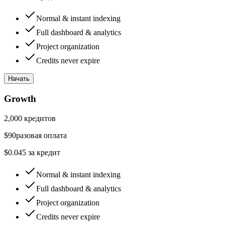
Normal & instant indexing
Full dashboard & analytics
Project organization
Credits never expire
Начать
Growth
2,000
кредитов
$
90
разовая оплата
$
0.045
за кредит
Normal & instant indexing
Full dashboard & analytics
Project organization
Credits never expire