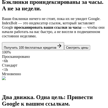
Бэклинки проиндексированы за часы.
А не за недели.
Ваши бэклинки ничего не стоят, пока их не увидит Google.
IndexBolt
— это индексатор ссылок, который заставляет
Google
просканировать ваши ссылки за часы
—
чтобы они
начали работать на вас быстро, а не висели в подвешенном
состоянии неделями.
Получить 100 бесплатных кредитов
Смотреть цены
100%
Просканировано
<6h
Стандарт
<1h
Мгновенно
Два движка. Одна цель:
Привести
Google к вашим ссылкам.