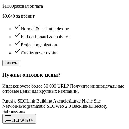
$
1000
разовая оплата
$
0.040
за кредит
Normal & instant indexing
Full dashboard & analytics
Project organization
Credits never expire
Начать
Нужны оптовые цены?
Индексируете более 50 000 URL? Получите индивидуальные
оптовые цены для крупных кампаний.
Parasite SEO
Link Building Agencies
Large Niche Site
Networks
Programmatic SEO
Web 2.0 Backlinks
Directory
Submissions
Chat With Us