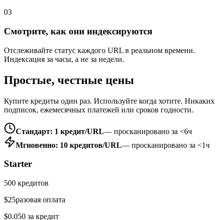
03
Смотрите, как они индексируются
Отслеживайте статус каждого URL в реальном времени.
Индексация за часы, а не за недели.
Простые, честные цены
Купите кредиты один раз. Используйте когда хотите. Никаких
подписок, ежемесячных платежей или сроков годности.
Стандарт: 1 кредит/URL
— просканировано за <6ч
Мгновенно: 10 кредитов/URL
— просканировано за <1ч
Starter
500
кредитов
$
25
разовая оплата
$
0.050
за кредит