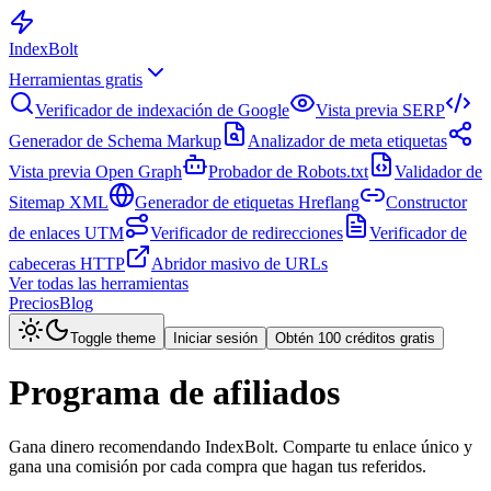
Index
Bolt
Herramientas gratis
Verificador de indexación de Google
Vista previa SERP
Generador de Schema Markup
Analizador de meta etiquetas
Vista previa Open Graph
Probador de Robots.txt
Validador de
Sitemap XML
Generador de etiquetas Hreflang
Constructor
de enlaces UTM
Verificador de redirecciones
Verificador de
cabeceras HTTP
Abridor masivo de URLs
Ver todas las herramientas
Precios
Blog
Toggle theme
Iniciar sesión
Obtén 100 créditos gratis
Programa de afiliados
Gana dinero recomendando IndexBolt. Comparte tu enlace único y
gana una comisión por cada compra que hagan tus referidos.