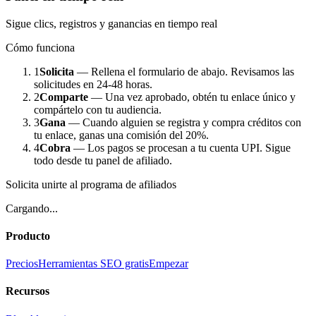
Sigue clics, registros y ganancias en tiempo real
Cómo funciona
1
Solicita
—
Rellena el formulario de abajo. Revisamos las
solicitudes en 24-48 horas.
2
Comparte
—
Una vez aprobado, obtén tu enlace único y
compártelo con tu audiencia.
3
Gana
—
Cuando alguien se registra y compra créditos con
tu enlace, ganas una comisión del 20%.
4
Cobra
—
Los pagos se procesan a tu cuenta UPI. Sigue
todo desde tu panel de afiliado.
Solicita unirte al programa de afiliados
Cargando...
Producto
Precios
Herramientas SEO gratis
Empezar
Recursos