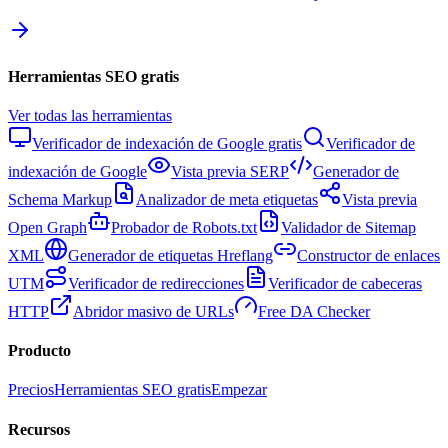
Herramientas SEO gratis
Ver todas las herramientas
Verificador de indexación de Google gratis
Verificador de
indexación de Google
Vista previa SERP
Generador de
Schema Markup
Analizador de meta etiquetas
Vista previa
Open Graph
Probador de Robots.txt
Validador de Sitemap
XML
Generador de etiquetas Hreflang
Constructor de enlaces
UTM
Verificador de redirecciones
Verificador de cabeceras
HTTP
Abridor masivo de URLs
Free DA Checker
Producto
Precios
Herramientas SEO gratis
Empezar
Recursos