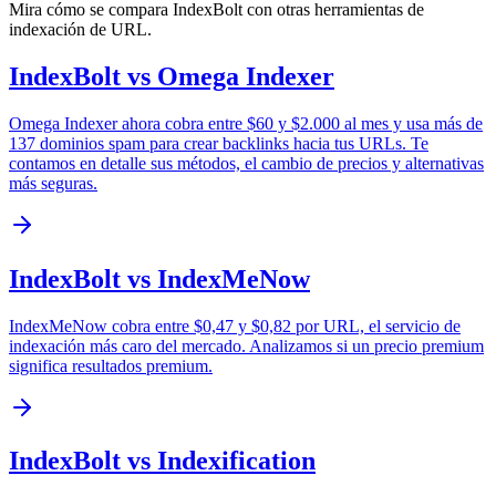
Mira cómo se compara IndexBolt con otras herramientas de
indexación de URL.
IndexBolt vs Omega Indexer
Omega Indexer ahora cobra entre $60 y $2.000 al mes y usa más de
137 dominios spam para crear backlinks hacia tus URLs. Te
contamos en detalle sus métodos, el cambio de precios y alternativas
más seguras.
IndexBolt vs IndexMeNow
IndexMeNow cobra entre $0,47 y $0,82 por URL, el servicio de
indexación más caro del mercado. Analizamos si un precio premium
significa resultados premium.
IndexBolt vs Indexification