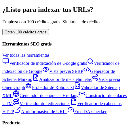
¿Listo para indexar tus URLs?
Empieza con 100 créditos gratis. Sin tarjeta de crédito.
Obtén 100 créditos gratis
Herramientas SEO gratis
Ver todas las herramientas
Verificador de indexación de Google gratis
Verificador de
indexación de Google
Vista previa SERP
Generador de
Schema Markup
Analizador de meta etiquetas
Vista previa
Open Graph
Probador de Robots.txt
Validador de Sitemap
XML
Generador de etiquetas Hreflang
Constructor de enlaces
UTM
Verificador de redirecciones
Verificador de cabeceras
HTTP
Abridor masivo de URLs
Free DA Checker
Producto