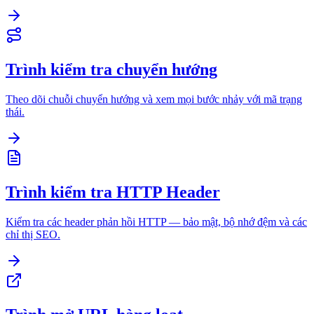
Trình kiểm tra chuyển hướng
Theo dõi chuỗi chuyển hướng và xem mọi bước nhảy với mã trạng
thái.
Trình kiểm tra HTTP Header
Kiểm tra các header phản hồi HTTP — bảo mật, bộ nhớ đệm và các
chỉ thị SEO.