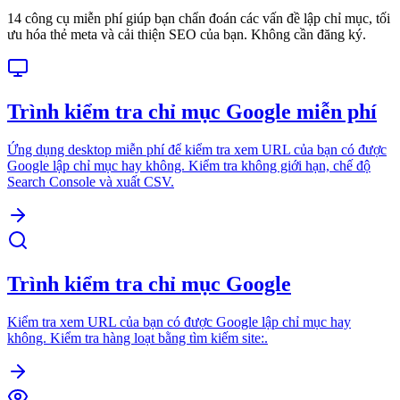
14 công cụ miễn phí giúp bạn chẩn đoán các vấn đề lập chỉ mục, tối
ưu hóa thẻ meta và cải thiện SEO của bạn. Không cần đăng ký.
Trình kiểm tra chỉ mục Google miễn phí
Ứng dụng desktop miễn phí để kiểm tra xem URL của bạn có được
Google lập chỉ mục hay không. Kiểm tra không giới hạn, chế độ
Search Console và xuất CSV.
Trình kiểm tra chỉ mục Google
Kiểm tra xem URL của bạn có được Google lập chỉ mục hay
không. Kiểm tra hàng loạt bằng tìm kiếm site:.