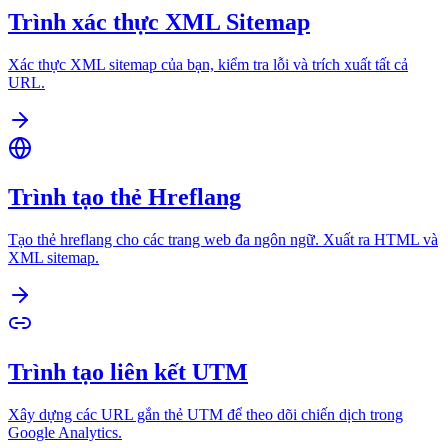
Trình xác thực XML Sitemap
Xác thực XML sitemap của bạn, kiểm tra lỗi và trích xuất tất cả
URL.
Trình tạo thẻ Hreflang
Tạo thẻ hreflang cho các trang web đa ngôn ngữ. Xuất ra HTML và
XML sitemap.
Trình tạo liên kết UTM
Xây dựng các URL gắn thẻ UTM để theo dõi chiến dịch trong
Google Analytics.