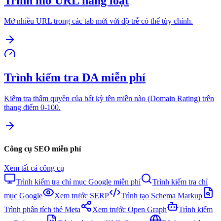
Trình mở URL hàng loạt
Mở nhiều URL trong các tab mới với độ trễ có thể tùy chỉnh.
Trình kiểm tra DA miễn phí
Kiểm tra thẩm quyền của bất kỳ tên miền nào (Domain Rating) trên
thang điểm 0-100.
Công cụ SEO miễn phí
Xem tất cả công cụ
Trình kiểm tra chỉ mục Google miễn phí
Trình kiểm tra chỉ
mục Google
Xem trước SERP
Trình tạo Schema Markup
Trình phân tích thẻ Meta
Xem trước Open Graph
Trình kiểm