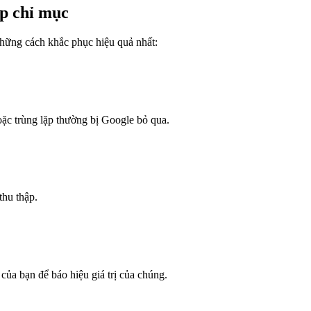
p chỉ mục
những cách khắc phục hiệu quả nhất:
hoặc trùng lặp thường bị Google bỏ qua.
thu thập.
của bạn để báo hiệu giá trị của chúng.