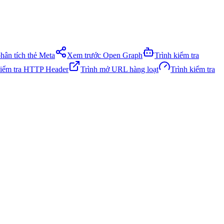
phân tích thẻ Meta
Xem trước Open Graph
Trình kiểm tra
kiểm tra HTTP Header
Trình mở URL hàng loạt
Trình kiểm tra