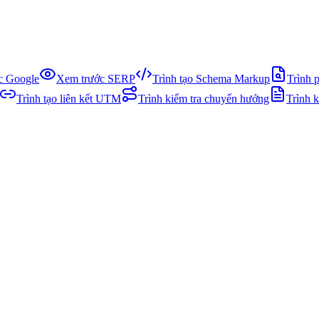
ục Google
Xem trước SERP
Trình tạo Schema Markup
Trình 
Trình tạo liên kết UTM
Trình kiểm tra chuyển hướng
Trình 