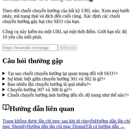
Theo dõi chuỗi chuyển hướng của bất kỳ URL nào. Xem mọi bước
nhảy, mã trạng thái và đích đến cuối cùng. Xác định các chuỗi
chuyển hướng gây hại cho SEO của bạn.
Công cụ này kiểm tra một URL tại một thời điểm. Giới hạn tốc độ
10 yêu cầu mỗi phút.
Kiểm tra
Câu hỏi thường gặp
Tại sao chuỗi chuyển hướng lại quan trọng đối với SEO?
+
Sự khác biệt giữa chuyển hướng 301 và 302 là gì?
+
Bao nhiêu lần chuyển hướng là quá nhiều?
+
Chuyển hướng 307 và 308 là gì?
+
Chuỗi chuyển hướng ảnh hưởng đến tốc độ trang như thế nào?
+
Hướng dẫn liên quan
Trang không được lập chỉ mục sau khi di chuyển
Hướng dẫn lập chỉ
mục Shopify
Hướng dẫn lập chỉ mục Drupal
Tất cả hướng dẫn
→