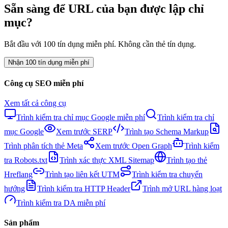
Sẵn sàng để URL của bạn được lập chỉ
mục?
Bắt đầu với 100 tín dụng miễn phí. Không cần thẻ tín dụng.
Nhận 100 tín dụng miễn phí
Công cụ SEO miễn phí
Xem tất cả công cụ
Trình kiểm tra chỉ mục Google miễn phí
Trình kiểm tra chỉ
mục Google
Xem trước SERP
Trình tạo Schema Markup
Trình phân tích thẻ Meta
Xem trước Open Graph
Trình kiểm
tra Robots.txt
Trình xác thực XML Sitemap
Trình tạo thẻ
Hreflang
Trình tạo liên kết UTM
Trình kiểm tra chuyển
hướng
Trình kiểm tra HTTP Header
Trình mở URL hàng loạt
Trình kiểm tra DA miễn phí
Sản phẩm