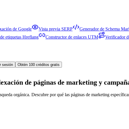
exación de Google
Vista previa SERP
Generador de Schema Mar
de etiquetas Hreflang
Constructor de enlaces UTM
Verificador d
ar sesión
Obtén 100 créditos gratis
ndexación de páginas de marketing y campañ
úsqueda orgánica. Descubre por qué las páginas de marketing específic