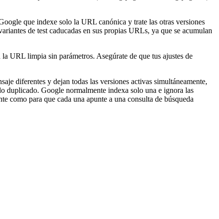
 Google que indexe solo la URL canónica y trate las otras versiones
s variantes de test caducadas en sus propias URLs, ya que se acumulan
 la URL limpia sin parámetros. Asegúrate de que tus ajustes de
aje diferentes y dejan todas las versiones activas simultáneamente,
ido duplicado. Google normalmente indexa solo una e ignora las
iente como para que cada una apunte a una consulta de búsqueda