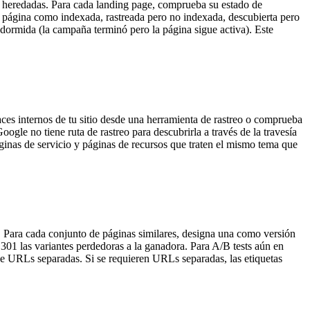
s heredadas. Para cada landing page, comprueba su estado de
ágina como indexada, rastreada pero no indexada, descubierta pero
 dormida (la campaña terminó pero la página sigue activa). Este
aces internos de tu sitio desde una herramienta de rastreo o comprueba
gle no tiene ruta de rastreo para descubrirla a través de la travesía
áginas de servicio y páginas de recursos que traten el mismo tema que
). Para cada conjunto de páginas similares, designa una como versión
301 las variantes perdedoras a la ganadora. Para A/B tests aún en
 de URLs separadas. Si se requieren URLs separadas, las etiquetas