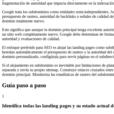
fragmentación de autoridad que impacta directamente en la indexació
Google trata los subdominios como entidades semi-independientes. Au
presupuesto de rastreo, autoridad de backlinks o señales de calidad d
dominio totalmente nuevo.
Esto significa que aunque tu dominio principal tenga excelente autor
un sitio web completamente nuevo. Google debe determinar de forma i
autoridad y evaluaciones de calidad.
El enfoque preferido para SEO es alojar las landing pages como subdi
heredan automáticamente el presupuesto de rastreo y la autoridad del d
dominio personalizado, configúrala para servir páginas en el subdirect
Si el alojamiento en subdominio es inevitable por limitaciones de pl
separada y envía su propio sitemap. Construye enlaces cruzados entre
dominio principal. Monitoriza las estadísticas de rastreo del subdomin
Guía paso a paso
1
Identifica todas las landing pages y su estado actual 