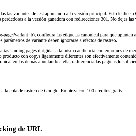
 las variantes de test apuntando a la versión principal. Esto le dice a
es perdedoras a la versión ganadora con redirecciones 301. No dejes la
-page?variant=b), configura las etiquetas canonical para que apunten a
 parámetros de variante deben ignorarse a efectos de rastreo.
rias landing pages dirigidas a la misma audiencia con enfoques de mens
mo producto con copys ligeramente diferentes son efectivamente conten
nical en las demás apuntando a ella, o diferencia las páginas lo sufic
 la cola de rastreo de Google. Empieza con 100 créditos gratis.
acking de URL