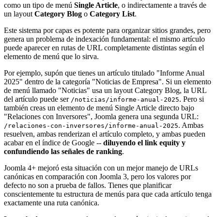
como un tipo de menú
Single Article
, o indirectamente a través de
un layout
Category Blog
o
Category List
.
Este sistema por capas es potente para organizar sitios grandes, pero
genera un problema de indexación fundamental: el mismo artículo
puede aparecer en rutas de URL completamente distintas según el
elemento de menú que lo sirva.
Por ejemplo, supón que tienes un artículo titulado "Informe Anual
2025" dentro de la categoría "Noticias de Empresa". Si un elemento
de menú llamado "Noticias" usa un layout Category Blog, la URL
del artículo puede ser
. Pero si
/noticias/informe-anual-2025
también creas un elemento de menú Single Article directo bajo
"Relaciones con Inversores", Joomla genera una segunda URL:
. Ambas
/relaciones-con-inversores/informe-anual-2025
resuelven, ambas renderizan el artículo completo, y ambas pueden
acabar en el índice de Google --
diluyendo el link equity y
confundiendo las señales de ranking
.
Joomla 4+ mejoró esta situación con un mejor manejo de URLs
canónicas en comparación con Joomla 3, pero los valores por
defecto no son a prueba de fallos. Tienes que planificar
conscientemente tu estructura de menús para que cada artículo tenga
exactamente una ruta canónica.