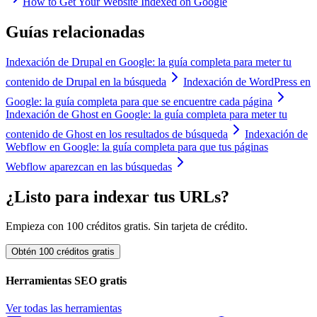
How to Get Your Website Indexed on Google
Guías relacionadas
Indexación de Drupal en Google: la guía completa para meter tu
contenido de Drupal en la búsqueda
Indexación de WordPress en
Google: la guía completa para que se encuentre cada página
Indexación de Ghost en Google: la guía completa para meter tu
contenido de Ghost en los resultados de búsqueda
Indexación de
Webflow en Google: la guía completa para que tus páginas
Webflow aparezcan en las búsquedas
¿Listo para indexar tus URLs?
Empieza con 100 créditos gratis. Sin tarjeta de crédito.
Obtén 100 créditos gratis
Herramientas SEO gratis
Ver todas las herramientas