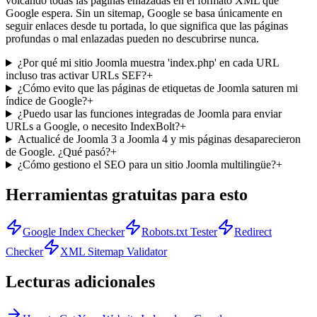
volcando todas las páginas enlazadas en el formato XML que
Google espera. Sin un sitemap, Google se basa únicamente en
seguir enlaces desde tu portada, lo que significa que las páginas
profundas o mal enlazadas pueden no descubrirse nunca.
¿Por qué mi sitio Joomla muestra 'index.php' en cada URL
incluso tras activar URLs SEF?
+
¿Cómo evito que las páginas de etiquetas de Joomla saturen mi
índice de Google?
+
¿Puedo usar las funciones integradas de Joomla para enviar
URLs a Google, o necesito IndexBolt?
+
Actualicé de Joomla 3 a Joomla 4 y mis páginas desaparecieron
de Google. ¿Qué pasó?
+
¿Cómo gestiono el SEO para un sitio Joomla multilingüe?
+
Herramientas gratuitas para esto
Google Index Checker
Robots.txt Tester
Redirect
Checker
XML Sitemap Validator
Lecturas adicionales