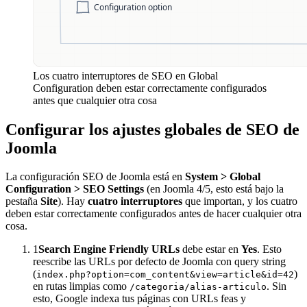
Los cuatro interruptores de SEO en Global
Configuration deben estar correctamente configurados
antes que cualquier otra cosa
Configurar los ajustes globales de SEO de
Joomla
La configuración SEO de Joomla está en
System > Global
Configuration > SEO Settings
(en Joomla 4/5, esto está bajo la
pestaña
Site
). Hay
cuatro interruptores
que importan, y los cuatro
deben estar correctamente configurados antes de hacer cualquier otra
cosa.
1
Search Engine Friendly URLs
debe estar en
Yes
. Esto
reescribe las URLs por defecto de Joomla con query string
(
)
index.php?option=com_content&view=article&id=42
en rutas limpias como
. Sin
/categoria/alias-articulo
esto, Google indexa tus páginas con URLs feas y