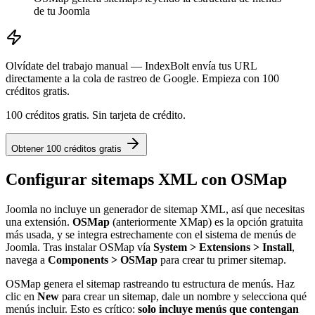
de tu Joomla
Olvídate del trabajo manual — IndexBolt envía tus URL
directamente a la cola de rastreo de Google. Empieza con 100
créditos gratis.
100 créditos gratis. Sin tarjeta de crédito.
Obtener 100 créditos gratis
Configurar sitemaps XML con OSMap
Joomla no incluye un generador de sitemap XML, así que necesitas
una extensión.
OSMap
(anteriormente XMap) es la opción gratuita
más usada, y se integra estrechamente con el sistema de menús de
Joomla. Tras instalar OSMap vía
System > Extensions > Install
,
navega a
Components > OSMap
para crear tu primer sitemap.
OSMap genera el sitemap rastreando tu estructura de menús. Haz
clic en
New
para crear un sitemap, dale un nombre y selecciona qué
menús incluir. Esto es crítico:
solo incluye menús que contengan