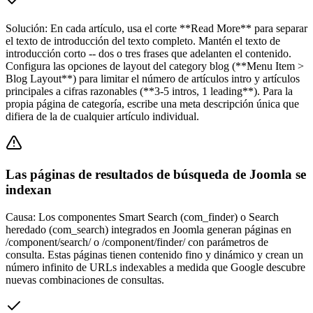
Solución:
En cada artículo, usa el corte **Read More** para separar
el texto de introducción del texto completo. Mantén el texto de
introducción corto -- dos o tres frases que adelanten el contenido.
Configura las opciones de layout del category blog (**Menu Item >
Blog Layout**) para limitar el número de artículos intro y artículos
principales a cifras razonables (**3-5 intros, 1 leading**). Para la
propia página de categoría, escribe una meta descripción única que
difiera de la de cualquier artículo individual.
Las páginas de resultados de búsqueda de Joomla se
indexan
Causa:
Los componentes Smart Search (com_finder) o Search
heredado (com_search) integrados en Joomla generan páginas en
/component/search/ o /component/finder/ con parámetros de
consulta. Estas páginas tienen contenido fino y dinámico y crean un
número infinito de URLs indexables a medida que Google descubre
nuevas combinaciones de consultas.