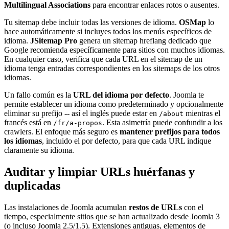
Multilingual Associations
para encontrar enlaces rotos o ausentes.
Tu sitemap debe incluir todas las versiones de idioma.
OSMap
lo
hace automáticamente si incluyes todos los menús específicos de
idioma.
JSitemap Pro
genera un sitemap hreflang dedicado que
Google recomienda específicamente para sitios con muchos idiomas.
En cualquier caso, verifica que cada URL en el sitemap de un
idioma tenga entradas correspondientes en los sitemaps de los otros
idiomas.
Un fallo común es la
URL del idioma por defecto
. Joomla te
permite establecer un idioma como predeterminado y opcionalmente
eliminar su prefijo -- así el inglés puede estar en
mientras el
/about
francés está en
. Esta asimetría puede confundir a los
/fr/a-propos
crawlers. El enfoque más seguro es
mantener prefijos para todos
los idiomas
, incluido el por defecto, para que cada URL indique
claramente su idioma.
Auditar y limpiar URLs huérfanas y
duplicadas
Las instalaciones de Joomla acumulan
restos de URLs
con el
tiempo, especialmente sitios que se han actualizado desde Joomla 3
(o incluso Joomla 2.5/1.5). Extensiones antiguas, elementos de