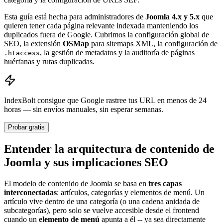
Esta guía está hecha para administradores de
Joomla 4.x y 5.x
que
quieren tener cada página relevante indexada manteniendo los
duplicados fuera de Google. Cubrimos la configuración global de
SEO, la extensión
OSMap
para sitemaps XML, la configuración de
, la gestión de metadatos y la auditoría de páginas
.htaccess
huérfanas y rutas duplicadas.
IndexBolt consigue que Google rastree tus URL en menos de 24
horas — sin envíos manuales, sin esperar semanas.
Probar gratis
Entender la arquitectura de contenido de
Joomla y sus implicaciones SEO
El modelo de contenido de Joomla se basa en
tres capas
interconectadas
: artículos, categorías y elementos de menú. Un
artículo vive dentro de una categoría (o una cadena anidada de
subcategorías), pero solo se vuelve accesible desde el frontend
cuando un
elemento de menú
apunta a él -- ya sea directamente