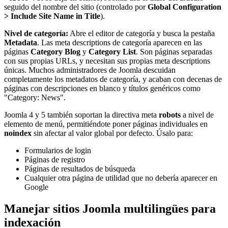
seguido del nombre del sitio (controlado por
Global Configuration
> Include Site Name in Title
).
Nivel de categoría:
Abre el editor de categoría y busca la pestaña
Metadata
. Las meta descriptions de categoría aparecen en las
páginas
Category Blog
y
Category List
. Son páginas separadas
con sus propias URLs, y necesitan sus propias meta descriptions
únicas. Muchos administradores de Joomla descuidan
completamente los metadatos de categoría, y acaban con decenas de
páginas con descripciones en blanco y títulos genéricos como
"Category: News".
Joomla 4 y 5 también soportan la directiva meta
robots
a nivel de
elemento de menú, permitiéndote poner páginas individuales en
noindex
sin afectar al valor global por defecto. Úsalo para:
Formularios de login
Páginas de registro
Páginas de resultados de búsqueda
Cualquier otra página de utilidad que no debería aparecer en
Google
Manejar sitios Joomla multilingües para
indexación