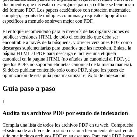
documentos que necesitan descargarse para uso offline se benefician
del formato PDF. Los papers académicos con notación matemática
compleja, layouts de múltiples columnas y requisitos tipográficos
específicos a menudo se sirven mejor con PDF.
El enfoque recomendado para la mayoría de las organizaciones es
publicar versiones HTML de todo el contenido que deba ser
encontrable a través de la búsqueda, y ofrecer versiones PDF como
descargas suplementarias para usuarios que las necesiten. Enlaza la
página HTML al PDF para descarga e incluye una etiqueta
canonical en la página HTML (no añadas un canonical al PDF, ya
que los PDFs no soportan etiquetas canonical de la misma manera).
Si debes publicar contenido solo como PDF, sigue los pasos de
optimización de esta guía para maximizar el éxito de indexación.
Guía paso a paso
1
Audita tus archivos PDF por estado de indexación
Compila una lista de todos los archivos PDF en tu web. Comprueba
el sistema de archivos de tu sitio o usa una herramienta de rastreo de
sitio que incluya archivos PDF en su escaneo. Para cada PDF, busca