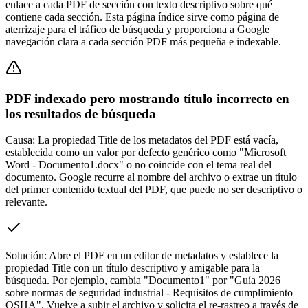
enlace a cada PDF de sección con texto descriptivo sobre qué
contiene cada sección. Esta página índice sirve como página de
aterrizaje para el tráfico de búsqueda y proporciona a Google
navegación clara a cada sección PDF más pequeña e indexable.
PDF indexado pero mostrando título incorrecto en
los resultados de búsqueda
Causa:
La propiedad Title de los metadatos del PDF está vacía,
establecida como un valor por defecto genérico como "Microsoft
Word - Documento1.docx" o no coincide con el tema real del
documento. Google recurre al nombre del archivo o extrae un título
del primer contenido textual del PDF, que puede no ser descriptivo o
relevante.
Solución:
Abre el PDF en un editor de metadatos y establece la
propiedad Title con un título descriptivo y amigable para la
búsqueda. Por ejemplo, cambia "Documento1" por "Guía 2026
sobre normas de seguridad industrial - Requisitos de cumplimiento
OSHA". Vuelve a subir el archivo y solicita el re-rastreo a través de