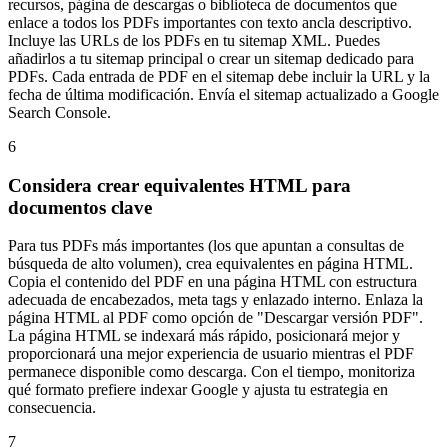
recursos, página de descargas o biblioteca de documentos que
enlace a todos los PDFs importantes con texto ancla descriptivo.
Incluye las URLs de los PDFs en tu sitemap XML. Puedes
añadirlos a tu sitemap principal o crear un sitemap dedicado para
PDFs. Cada entrada de PDF en el sitemap debe incluir la URL y la
fecha de última modificación. Envía el sitemap actualizado a Google
Search Console.
6
Considera crear equivalentes HTML para
documentos clave
Para tus PDFs más importantes (los que apuntan a consultas de
búsqueda de alto volumen), crea equivalentes en página HTML.
Copia el contenido del PDF en una página HTML con estructura
adecuada de encabezados, meta tags y enlazado interno. Enlaza la
página HTML al PDF como opción de "Descargar versión PDF".
La página HTML se indexará más rápido, posicionará mejor y
proporcionará una mejor experiencia de usuario mientras el PDF
permanece disponible como descarga. Con el tiempo, monitoriza
qué formato prefiere indexar Google y ajusta tu estrategia en
consecuencia.
7