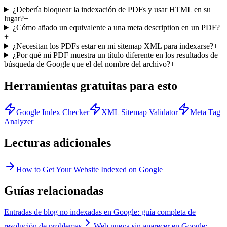
¿Debería bloquear la indexación de PDFs y usar HTML en su
lugar?
+
¿Cómo añado un equivalente a una meta description en un PDF?
+
¿Necesitan los PDFs estar en mi sitemap XML para indexarse?
+
¿Por qué mi PDF muestra un título diferente en los resultados de
búsqueda de Google que el del nombre del archivo?
+
Herramientas gratuitas para esto
Google Index Checker
XML Sitemap Validator
Meta Tag
Analyzer
Lecturas adicionales
How to Get Your Website Indexed on Google
Guías relacionadas
Entradas de blog no indexadas en Google: guía completa de
resolución de problemas
Web nueva sin aparecer en Google: