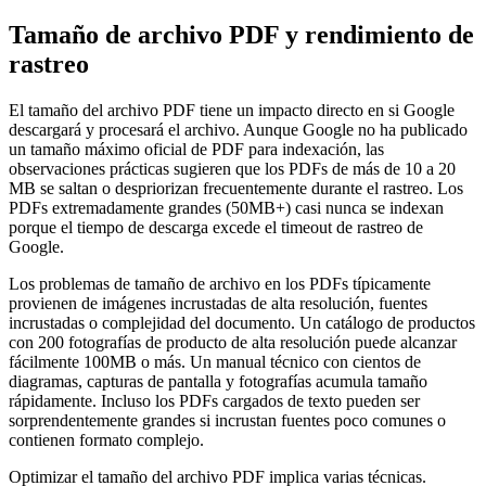
Tamaño de archivo PDF y rendimiento de
rastreo
El tamaño del archivo PDF tiene un impacto directo en si Google
descargará y procesará el archivo. Aunque Google no ha publicado
un tamaño máximo oficial de PDF para indexación, las
observaciones prácticas sugieren que los PDFs de más de 10 a 20
MB se saltan o despriorizan frecuentemente durante el rastreo. Los
PDFs extremadamente grandes (50MB+) casi nunca se indexan
porque el tiempo de descarga excede el timeout de rastreo de
Google.
Los problemas de tamaño de archivo en los PDFs típicamente
provienen de imágenes incrustadas de alta resolución, fuentes
incrustadas o complejidad del documento. Un catálogo de productos
con 200 fotografías de producto de alta resolución puede alcanzar
fácilmente 100MB o más. Un manual técnico con cientos de
diagramas, capturas de pantalla y fotografías acumula tamaño
rápidamente. Incluso los PDFs cargados de texto pueden ser
sorprendentemente grandes si incrustan fuentes poco comunes o
contienen formato complejo.
Optimizar el tamaño del archivo PDF implica varias técnicas.