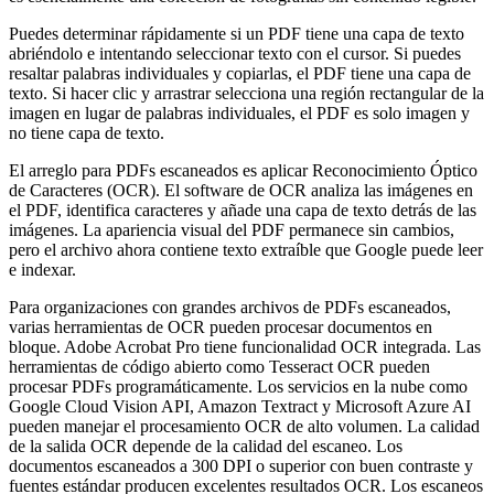
Puedes determinar rápidamente si un PDF tiene una capa de texto
abriéndolo e intentando seleccionar texto con el cursor. Si puedes
resaltar palabras individuales y copiarlas, el PDF tiene una capa de
texto. Si hacer clic y arrastrar selecciona una región rectangular de la
imagen en lugar de palabras individuales, el PDF es solo imagen y
no tiene capa de texto.
El arreglo para PDFs escaneados es aplicar Reconocimiento Óptico
de Caracteres (OCR). El software de OCR analiza las imágenes en
el PDF, identifica caracteres y añade una capa de texto detrás de las
imágenes. La apariencia visual del PDF permanece sin cambios,
pero el archivo ahora contiene texto extraíble que Google puede leer
e indexar.
Para organizaciones con grandes archivos de PDFs escaneados,
varias herramientas de OCR pueden procesar documentos en
bloque. Adobe Acrobat Pro tiene funcionalidad OCR integrada. Las
herramientas de código abierto como Tesseract OCR pueden
procesar PDFs programáticamente. Los servicios en la nube como
Google Cloud Vision API, Amazon Textract y Microsoft Azure AI
pueden manejar el procesamiento OCR de alto volumen. La calidad
de la salida OCR depende de la calidad del escaneo. Los
documentos escaneados a 300 DPI o superior con buen contraste y
fuentes estándar producen excelentes resultados OCR. Los escaneos