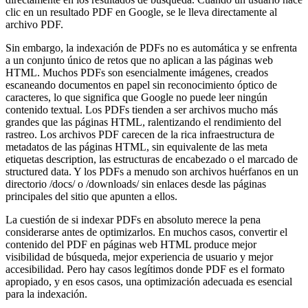
clic en un resultado PDF en Google, se le lleva directamente al
archivo PDF.
Sin embargo, la indexación de PDFs no es automática y se enfrenta
a un conjunto único de retos que no aplican a las páginas web
HTML. Muchos PDFs son esencialmente imágenes, creados
escaneando documentos en papel sin reconocimiento óptico de
caracteres, lo que significa que Google no puede leer ningún
contenido textual. Los PDFs tienden a ser archivos mucho más
grandes que las páginas HTML, ralentizando el rendimiento del
rastreo. Los archivos PDF carecen de la rica infraestructura de
metadatos de las páginas HTML, sin equivalente de las meta
etiquetas description, las estructuras de encabezado o el marcado de
structured data. Y los PDFs a menudo son archivos huérfanos en un
directorio /docs/ o /downloads/ sin enlaces desde las páginas
principales del sitio que apunten a ellos.
La cuestión de si indexar PDFs en absoluto merece la pena
considerarse antes de optimizarlos. En muchos casos, convertir el
contenido del PDF en páginas web HTML produce mejor
visibilidad de búsqueda, mejor experiencia de usuario y mejor
accesibilidad. Pero hay casos legítimos donde PDF es el formato
apropiado, y en esos casos, una optimización adecuada es esencial
para la indexación.