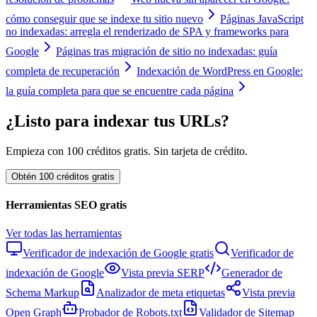
cómo conseguir que se indexe tu sitio nuevo
Páginas JavaScript
no indexadas: arregla el renderizado de SPA y frameworks para
Google
Páginas tras migración de sitio no indexadas: guía
completa de recuperación
Indexación de WordPress en Google:
la guía completa para que se encuentre cada página
¿Listo para indexar tus URLs?
Empieza con 100 créditos gratis. Sin tarjeta de crédito.
Obtén 100 créditos gratis
Herramientas SEO gratis
Ver todas las herramientas
Verificador de indexación de Google gratis
Verificador de
indexación de Google
Vista previa SERP
Generador de
Schema Markup
Analizador de meta etiquetas
Vista previa
Open Graph
Probador de Robots.txt
Validador de Sitemap