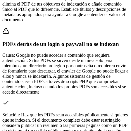
elimina el PDF de tus objetivos de indexación o añade contenido
único al PDF que lo diferencie. Establece títulos y descripciones de
metadatos apropiados para ayudar a Google a entender el valor del
documento.
PDFs detrás de un login o paywall no se indexan
Causa:
Google no puede acceder a contenido que requiera
autenticación. Si tus PDFs se sirven desde un área solo para
miembros, un directorio protegido por contraseña o requieren envío
de formulario para descargar, el crawler de Google no puede llegar a
ellos y nunca se indexarán. Algunos sistemas de gestión de
contenido sirven PDFs a través de scripts PHP que comprueban
autenticación, incluso cuando los propios PDFs son accesibles si se
accede directamente.
Solución:
Haz que los PDFs sean accesibles públicamente si quieres
que se indexen. Si el documento completo debe estar restringido,
considera publicar un resumen o las primeras páginas como un PDF
de vista previa accesible públicamente y restringir solo la versión