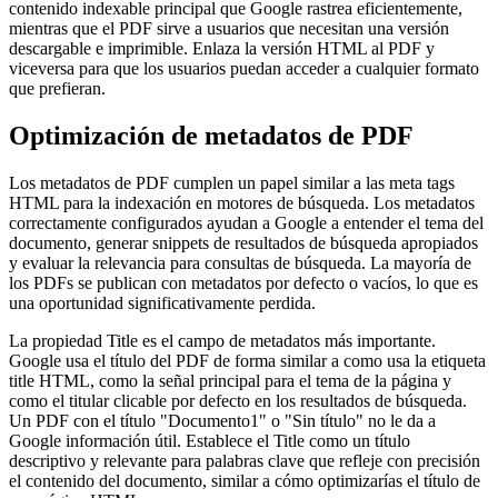
contenido indexable principal que Google rastrea eficientemente,
mientras que el PDF sirve a usuarios que necesitan una versión
descargable e imprimible. Enlaza la versión HTML al PDF y
viceversa para que los usuarios puedan acceder a cualquier formato
que prefieran.
Optimización de metadatos de PDF
Los metadatos de PDF cumplen un papel similar a las meta tags
HTML para la indexación en motores de búsqueda. Los metadatos
correctamente configurados ayudan a Google a entender el tema del
documento, generar snippets de resultados de búsqueda apropiados
y evaluar la relevancia para consultas de búsqueda. La mayoría de
los PDFs se publican con metadatos por defecto o vacíos, lo que es
una oportunidad significativamente perdida.
La propiedad Title es el campo de metadatos más importante.
Google usa el título del PDF de forma similar a como usa la etiqueta
title HTML, como la señal principal para el tema de la página y
como el titular clicable por defecto en los resultados de búsqueda.
Un PDF con el título "Documento1" o "Sin título" no le da a
Google información útil. Establece el Title como un título
descriptivo y relevante para palabras clave que refleje con precisión
el contenido del documento, similar a cómo optimizarías el título de