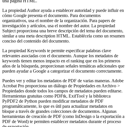
una página HTML.
La propiedad Author ayuda a establecer autoridad y puede influir en
cómo Google presenta el documento. Para documentos
organizativos, usa el nombre de la organización. Para papers de
investigación y artículos, usa el nombre del autor. La propiedad
Subject proporciona una breve descripción del tema del documento,
similar a una meta description HTML. Establécela como un resumen
conciso del contenido del documento.
La propiedad Keywords te permite especificar palabras clave
relevantes asociadas con el documento. Aunque los metadatos de
keywords tienen menos impacto en el ranking que en los primeros
años de la búsqueda, proporcionan señales temáticas adicionales que
pueden ayudar a Google a categorizar el documento correctamente.
Puedes ver y editar los metadatos de PDF de varias maneras. Adobe
Acrobat Pro proporciona un diálogo de Propiedades en Archivo >
Propiedades donde todos los campos de metadatos pueden editarse.
Herramientas gratuitas como PDFtk, ExifTool y la biblioteca
PyPDF2 de Python pueden modificar metadatos de PDF
programáticamente, lo que es útil para actualizar metadatos en
bloque a través de grandes colecciones de documentos. Algunas
herramientas de creación de PDF (como InDesign o la exportación a
PDF de Word) te permiten establecer metadatos durante el proceso
de exportación.