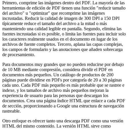
Primero, comprime las imágenes dentro del PDF. La mayoría de las
herramientas de edición de PDF tienen una función "reducir tamaño
del archivo" u "optimizar" que recomprime las imágenes
incrustadas. Reducir la calidad de imagen de 300 DPI a 150 DPI
típicamente reduce el tamaño del archivo a la mitad o más
manteniendo una calidad legible en pantalla. Segundo, elimina las
fuentes incrustadas si es posible, o limita las fuentes para incluir solo
los caracteres realmente usados en el documento en lugar de los
archivos de fuente completos. Tercero, aplana las capas complejas,
los campos de formulario y las anotaciones que añaden sobrecarga
de procesamiento.
Para documentos muy grandes que no pueden reducirse por debajo
de 10 MB mediante compresión, considera dividir el PDF en
documentos más pequeños. Un catálogo de productos de 200
páginas puede dividirse en PDFs por categoría de 20 a 30 páginas
cada uno. Cada PDF más pequeño es más probable que se rastree e
indexe, y los tamaños de archivo más pequeños mejoran la
experiencia de usuario para las personas que descargan los
documentos. Crea una página índice HTML que enlace a cada PDF
de sección, proporcionando a Google una estructura de navegación
rastreable.
Otro enfoque es ofrecer tanto una descarga PDF como una versión
HTML del mismo contenido. La versión HTML sirve como