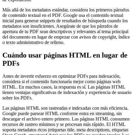
Más allá de los metadatos estándar, considera los primeros párrafos
de contenido textual en el PDF. Google usa el contenido textual
inicial para generar snippets de resultados de búsqueda cuando los
metadatos son insuficientes. Asegúrate de que los párrafos de
apertura de tu PDF sean descriptivos y relevantes al tema principal
del documento en lugar de empezar con avisos de copyright, índice
o texto administrativo de relleno.
Cuándo usar páginas HTML en lugar de
PDFs
Antes de invertir esfuerzo en optimizar PDFs para indexación,
considera si el contenido funcionaría mejor como páginas web
HTML. En muchos casos, la respuesta es sí. Las páginas HTML
tienen ventajas significativas de indexación y experiencia de usuario
sobre los PDFs.
Las páginas HTML son rastreadas e indexadas con más eficiencia.
Google puede parsear HTML conforme entra en streaming, sin
descargar el archivo entero primero. Las páginas HTML consumen
recursos de rastreo mínimos y se procesan más rápido. El HTML
soporta metadatos ricos (etiquetas title, meta descriptions, etiquetas