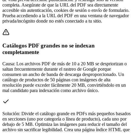
completa. Asegúrate de que la URL del PDF sea directamente
accesible sin autenticación, cookies de sesión o envío de formulario.
Prueba accediendo a la URL del PDF en una ventana de navegador
privada/incógnito donde no estés conectado a tu sitio.
Catálogos PDF grandes no se indexan
completamente
Causa:
Los archivos PDF de más de 10 a 20 MB se despriorizan o
saltan frecuentemente durante el rastreo de Google porque
consumen un ancho de banda de descarga desproporcionado. Un
catálogo de productos de 50 páginas con imágenes de alta
resolución puede exceder fácilmente 20 MB, convirtiéndolo en un
mal candidato para indexación como archivo único.
Solución:
Divide el catálogo grande en PDFs más pequeños basados
en secciones (uno por categoría o línea de producto), cada uno por
debajo de 5 MB. Optimiza las imágenes para reducir el tamaño del
archivo sin sacrificar legibilidad. Crea una página índice HTML que