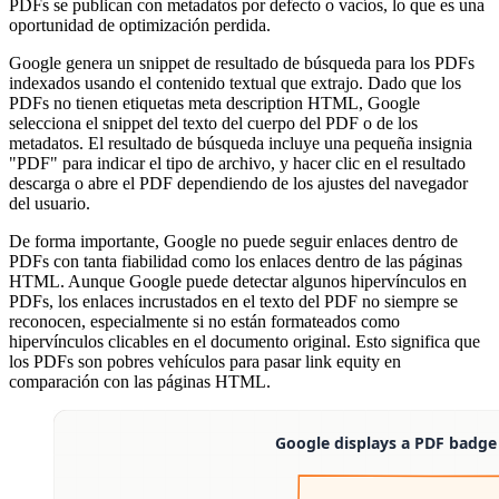
PDFs se publican con metadatos por defecto o vacíos, lo que es una
oportunidad de optimización perdida.
Google genera un snippet de resultado de búsqueda para los PDFs
indexados usando el contenido textual que extrajo. Dado que los
PDFs no tienen etiquetas meta description HTML, Google
selecciona el snippet del texto del cuerpo del PDF o de los
metadatos. El resultado de búsqueda incluye una pequeña insignia
"PDF" para indicar el tipo de archivo, y hacer clic en el resultado
descarga o abre el PDF dependiendo de los ajustes del navegador
del usuario.
De forma importante, Google no puede seguir enlaces dentro de
PDFs con tanta fiabilidad como los enlaces dentro de las páginas
HTML. Aunque Google puede detectar algunos hipervínculos en
PDFs, los enlaces incrustados en el texto del PDF no siempre se
reconocen, especialmente si no están formateados como
hipervínculos clicables en el documento original. Esto significa que
los PDFs son pobres vehículos para pasar link equity en
comparación con las páginas HTML.