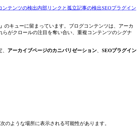
コンテンツの検出
内部リンクと孤立記事の検出
SEOプラグイン
」
のキューに留まっています。ブログコンテンツは、アーカ
れらがクロールの注目を奪い合い、重複コンテンツのシグナ
定、
アーカイブページのカニバリゼーション
、
SEOプラグイン
は次のような場所に表示される可能性があります。