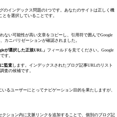
にくいブログのインデックス問題の1つです。あなたのサイトは正しく機
ことを選択していることです。
ない可能性が高い文章をコピーし、引用符で囲んでGoogle
合、カニバリゼーションが確認されました。
ogleが選択した正規URL」
フィールドを見てください。Google
Lです。
に監査
します。インデックスされたブログ記事URLのリスト
調査の候補です。
にいるユーザーにとってナビゲーション目的を果たしますが、
セクション内に文脈リンクを追加することで、個別のブログ記