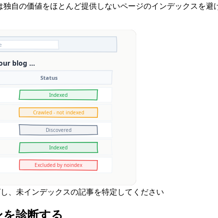
leは独自の価値をほとんど提供しないページのインデックスを
グし、未インデックスの記事を特定してください
ンを診断する