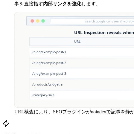
事を直接指す
内部リンクを強化
します。
URL検査により、SEOプラグインがnoindexで記事