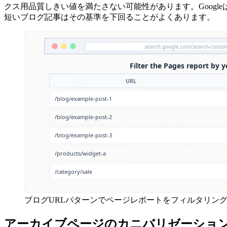
クス用品質しきい値を満たさない可能性があります。Goog
短いブログ記事はその基準を下回ることがよくあります。
ブログURLパターンでページレポートをフィルタリン
アーカイブページのカニバリゼーショ