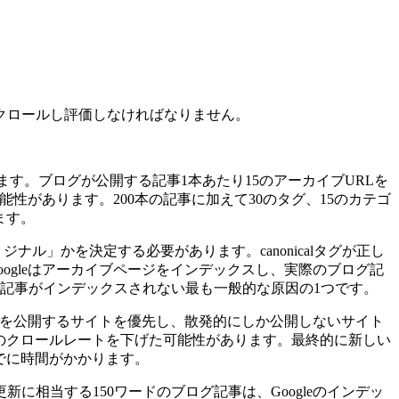
てクロールし評価しなければなりません。
ます。ブログが公開する記事1本あたり15のアーカイブURLを
性があります。200本の記事に加えて30のタグ、15のカテゴ
ます。
ジナル」かを決定する必要があります。canonicalタグが正し
gleはアーカイブページをインデックスし、実際のブログ記
記事がインデックスされない最も一般的な原因の1つです。
ンツを公開するサイトを優先し、散発的にしか公開しないサイト
なたのクロールレートを下げた可能性があります。最終的に新しい
でに時間がかかります。
に相当する150ワードのブログ記事は、Googleのインデッ