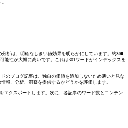
ト。
ンの分析は、明確なしきい値効果を明らかにしています。約
300
可能性が大幅に高いです。これは301ワードがインデックスを
ードのブログ記事は、独自の価値を追加しないため薄いと見な
の情報、分析、洞察を提供するかどうかを評価します。
のリストをエクスポートします。次に、各記事のワード数とコンテン