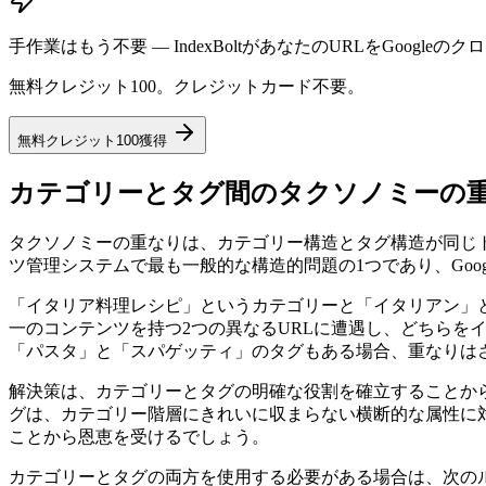
手作業はもう不要 — IndexBoltがあなたのURLをGoog
無料クレジット100。クレジットカード不要。
無料クレジット100獲得
カテゴリーとタグ間のタクソノミーの
タクソノミーの重なりは、カテゴリー構造とタグ構造が同じ
ツ管理システムで最も一般的な構造的問題の1つであり、Go
「イタリア料理レシピ」というカテゴリーと「イタリアン」と
一のコンテンツを持つ2つの異なるURLに遭遇し、どちら
「パスタ」と「スパゲッティ」のタグもある場合、重なりは
解決策は、カテゴリーとタグの明確な役割を確立することか
グは、カテゴリー階層にきれいに収まらない横断的な属性に
ことから恩恵を受けるでしょう。
カテゴリーとタグの両方を使用する必要がある場合は、次のル