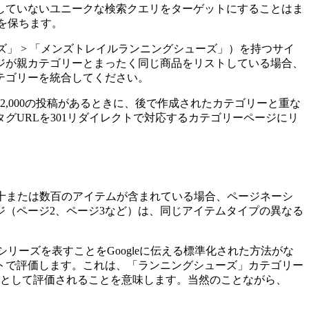
していないユニークな検索クエリをターゲットにすることはま
点を保ちます。
ズ」 > 「メンズトレイルランニングシューズ」）を持つサイ
ジが親カテゴリーとまったく同じ商品をリストしている場合、
テゴリーを統合してください。
,000の投稿があるときに、後で作成されたカテゴリーと重な
URLを301リダイレクトで対応するカテゴリーページにリ
十または数百のアイテムが含まれている場合、ページネーシ
（ページ2、ページ3など）は、同じアイテムタイプの異なる
ョンシリーズを表すことをGoogleに伝える標準化された方法がな
ットで評価します。これは、「ランニングシューズ」カテゴリー
ジとして評価されることを意味します。当然のことながら、