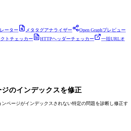
ネレーター
メタタグアナライザー
Open Graphプレビュー
レクトチェッカー
HTTPヘッダーチェッカー
一括URLオ
ージのインデックスを修正
ションページがインデックスされない特定の問題を診断し修正す