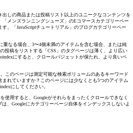
き出しの商品または投稿リスト以上のユニークなコンテンツを
、「メンズランニングシューズ」のEコマースカテゴリーペー
JavaScriptチュートリアル」のブログカテゴリーペー
幅に重なる場合、3〜4個未満のアイテムを含む場合、または純
の投稿をリストする「CSS」のタグページは薄く、より広い
ndexにすると、クロールバジェットが保たれ、より良いペ
す。このページは測定可能な検索ボリュームのあるキーワード
含まれていますか？このページには少なくとも5つのアイテム
dexにしてください。
.txtを使用すると、Googleがそれらをまったくクロールできなく
ティブは、Googleにカテゴリーページ自体をインデックスしないよ