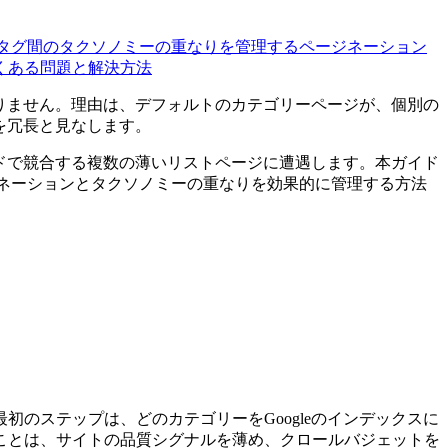
タグ間のタクソノミーの重なりを管理する
ページネーション
くある問題と解決方法
入りません。理由は、デフォルトのカテゴリーページが、個別の
らを冗長と見なします。
ードで競合する複数の薄いリストページに遭遇します。本ガイド
ジネーションとタクソノミーの重なりを効果的に管理する方法
のステップは、どのカテゴリーをGoogleのインデックスに
ことは、サイトの品質シグナルを薄め、クロールバジェットを