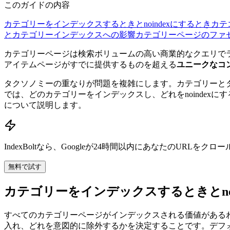
このガイドの内容
カテゴリーをインデックスするときとnoindexにするとき
カテ
とカテゴリーインデックスへの影響
カテゴリーページのファ
カテゴリーページは検索ボリュームの高い商業的なクエリでラ
アイテムページがすでに提供するものを超える
ユニークなコ
タクソノミーの重なりが問題を複雑にします。カテゴリーとタ
では、どのカテゴリーをインデックスし、どれをnoinde
について説明します。
IndexBoltなら、Googleが24時間以内にあなたのURL
無料で試す
カテゴリーをインデックスするときとnoi
すべてのカテゴリーページがインデックスされる価値があるわ
入れ、どれを意図的に除外するかを決定することです。デフ