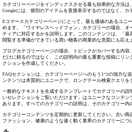
カテゴリーページをインデックスさせる最も効果的な方法は
Googleには、個別のアイテムを直接表示するのではなく
Eコマースカテゴリーページにとって、最も価値のあるユニ
めます。「ワイヤレスヘッドフォン」カテゴリーの場合、オ
ティアに対応するかを説明します。このコンテンツは、「最
閲覧する準備ができている買い物客の商業的な意図にも応え
ブログカテゴリーページの場合、トピックがカバーする内容
だけに頼るのではなく、この説明内の最も重要な投稿にリン
クションを作成してください。
FAQセクションは、カテゴリーページへのもう1つの強力な
ンテンツは本質的にユニークで、ロングテール検索クエリをタ
一般的なテキストを生成するテンプレートでカテゴリーの説明を自動生成
いセレクションをご覧いただけます」はユニークなコンテン
あります。すべてのカテゴリーの説明は、そのカテゴリー内
カテゴリーコンテンツを定期的に更新してください。古い商
ファッション、健康のような速く動く業界のカテゴリーにつ