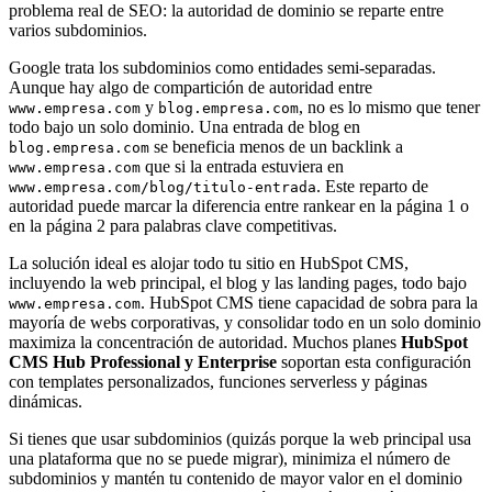
problema real de SEO: la autoridad de dominio se reparte entre
varios subdominios.
Google trata los subdominios como entidades semi-separadas.
Aunque hay algo de compartición de autoridad entre
y
, no es lo mismo que tener
www.empresa.com
blog.empresa.com
todo bajo un solo dominio. Una entrada de blog en
se beneficia menos de un backlink a
blog.empresa.com
que si la entrada estuviera en
www.empresa.com
. Este reparto de
www.empresa.com/blog/titulo-entrada
autoridad puede marcar la diferencia entre rankear en la página 1 o
en la página 2 para palabras clave competitivas.
La solución ideal es alojar todo tu sitio en HubSpot CMS,
incluyendo la web principal, el blog y las landing pages, todo bajo
. HubSpot CMS tiene capacidad de sobra para la
www.empresa.com
mayoría de webs corporativas, y consolidar todo en un solo dominio
maximiza la concentración de autoridad. Muchos planes
HubSpot
CMS Hub Professional y Enterprise
soportan esta configuración
con templates personalizados, funciones serverless y páginas
dinámicas.
Si tienes que usar subdominios (quizás porque la web principal usa
una plataforma que no se puede migrar), minimiza el número de
subdominios y mantén tu contenido de mayor valor en el dominio