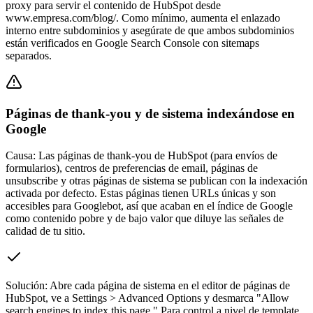
proxy para servir el contenido de HubSpot desde
www.empresa.com/blog/. Como mínimo, aumenta el enlazado
interno entre subdominios y asegúrate de que ambos subdominios
están verificados en Google Search Console con sitemaps
separados.
Páginas de thank-you y de sistema indexándose en
Google
Causa:
Las páginas de thank-you de HubSpot (para envíos de
formularios), centros de preferencias de email, páginas de
unsubscribe y otras páginas de sistema se publican con la indexación
activada por defecto. Estas páginas tienen URLs únicas y son
accesibles para Googlebot, así que acaban en el índice de Google
como contenido pobre y de bajo valor que diluye las señales de
calidad de tu sitio.
Solución:
Abre cada página de sistema en el editor de páginas de
HubSpot, ve a Settings > Advanced Options y desmarca "Allow
search engines to index this page." Para control a nivel de template,