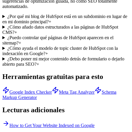
sugerencias de optimización guiada, no como SEO totalmente
automatizado.
¿Por qué mi blog de HubSpot está en un subdominio en lugar de
en mi dominio principal?
+
¿Cómo añado datos estructurados a las páginas de HubSpot
CMS?
+
¿Puedo controlar qué páginas de HubSpot aparecen en el
sitemap?
+
¿Cómo ayuda el modelo de topic cluster de HubSpot con la
indexación en Google?
+
¿Debo poner mi mejor contenido detrás de formulario o dejarlo
abierto para SEO?
+
Herramientas gratuitas para esto
Google Index Checker
Meta Tag Analyzer
Schema
Markup Generator
Lecturas adicionales
How to Get Your Website Indexed on Google