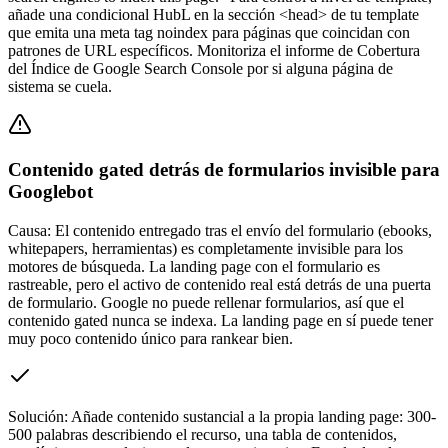
añade una condicional HubL en la sección <head> de tu template
que emita una meta tag noindex para páginas que coincidan con
patrones de URL específicos. Monitoriza el informe de Cobertura
del Índice de Google Search Console por si alguna página de
sistema se cuela.
Contenido gated detrás de formularios invisible para
Googlebot
Causa:
El contenido entregado tras el envío del formulario (ebooks,
whitepapers, herramientas) es completamente invisible para los
motores de búsqueda. La landing page con el formulario es
rastreable, pero el activo de contenido real está detrás de una puerta
de formulario. Google no puede rellenar formularios, así que el
contenido gated nunca se indexa. La landing page en sí puede tener
muy poco contenido único para rankear bien.
Solución:
Añade contenido sustancial a la propia landing page: 300-
500 palabras describiendo el recurso, una tabla de contenidos,