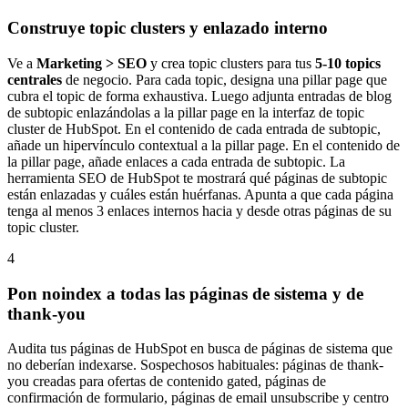
Construye topic clusters y enlazado interno
Ve a
Marketing > SEO
y crea topic clusters para tus
5-10 topics
centrales
de negocio. Para cada topic, designa una pillar page que
cubra el topic de forma exhaustiva. Luego adjunta entradas de blog
de subtopic enlazándolas a la pillar page en la interfaz de topic
cluster de HubSpot. En el contenido de cada entrada de subtopic,
añade un hipervínculo contextual a la pillar page. En el contenido de
la pillar page, añade enlaces a cada entrada de subtopic. La
herramienta SEO de HubSpot te mostrará qué páginas de subtopic
están enlazadas y cuáles están huérfanas. Apunta a que cada página
tenga al menos 3 enlaces internos hacia y desde otras páginas de su
topic cluster.
4
Pon noindex a todas las páginas de sistema y de
thank-you
Audita tus páginas de HubSpot en busca de páginas de sistema que
no deberían indexarse. Sospechosos habituales: páginas de thank-
you creadas para ofertas de contenido gated, páginas de
confirmación de formulario, páginas de email unsubscribe y centro