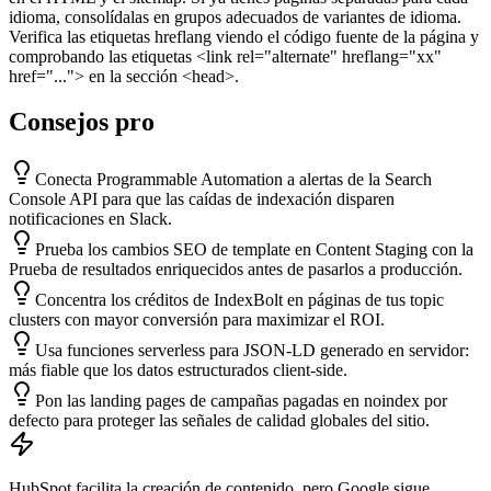
idioma, consolídalas en grupos adecuados de variantes de idioma.
Verifica las etiquetas hreflang viendo el código fuente de la página y
comprobando las etiquetas <link rel="alternate" hreflang="xx"
href="..."> en la sección <head>.
Consejos pro
Conecta Programmable Automation a alertas de la Search
Console API para que las caídas de indexación disparen
notificaciones en Slack.
Prueba los cambios SEO de template en Content Staging con la
Prueba de resultados enriquecidos antes de pasarlos a producción.
Concentra los créditos de IndexBolt en páginas de tus topic
clusters con mayor conversión para maximizar el ROI.
Usa funciones serverless para JSON-LD generado en servidor:
más fiable que los datos estructurados client-side.
Pon las landing pages de campañas pagadas en noindex por
defecto para proteger las señales de calidad globales del sitio.
HubSpot facilita la creación de contenido, pero Google sigue