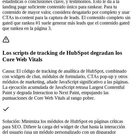
estadísticas o conclusiones clave, y testimonios. Esto le da a la
landing page suficiente contenido único para rankear. Para tu
contenido de mayor valor, considera desgatarlo por completo y usar
CTAs in-content para la captura de leads. El contenido completo sin
gated que rankea #1 suele generar más leads que el contenido gated
que rankea en la página 3.
Los scripts de tracking de HubSpot degradan los
Core Web Vitals
Causa:
El código de tracking de analítica de HubSpot, combinado
con widgets de chat, módulos de formulario, CTAs pop-up y otros
módulos de marketing, añade JavaScript significativo a las páginas.
La ejecución acumulada de JavaScript retrasa Largest Contentful
Paint y degrada Interaction to Next Paint, empujando las
puntuaciones de Core Web Vitals al rango pobre.
Solución:
Minimiza los módulos de HubSpot en páginas críticas
para SEO. Difiere la carga del widget de chat hasta la interacción
del usuario (usa un módulo personalizado con un disparador