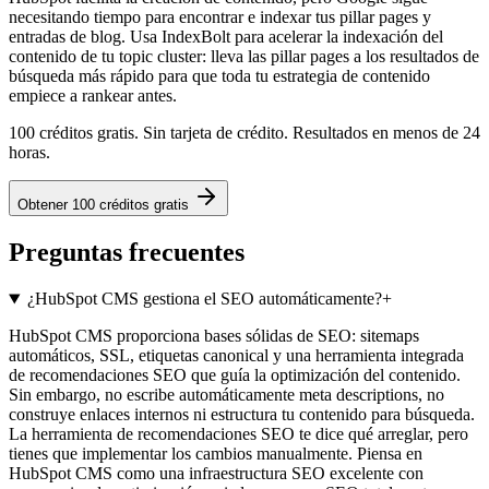
necesitando tiempo para encontrar e indexar tus pillar pages y
entradas de blog. Usa IndexBolt para acelerar la indexación del
contenido de tu topic cluster: lleva las pillar pages a los resultados de
búsqueda más rápido para que toda tu estrategia de contenido
empiece a rankear antes.
100 créditos gratis. Sin tarjeta de crédito. Resultados en menos de 24
horas.
Obtener 100 créditos gratis
Preguntas frecuentes
¿HubSpot CMS gestiona el SEO automáticamente?
+
HubSpot CMS proporciona bases sólidas de SEO: sitemaps
automáticos, SSL, etiquetas canonical y una herramienta integrada
de recomendaciones SEO que guía la optimización del contenido.
Sin embargo, no escribe automáticamente meta descriptions, no
construye enlaces internos ni estructura tu contenido para búsqueda.
La herramienta de recomendaciones SEO te dice qué arreglar, pero
tienes que implementar los cambios manualmente. Piensa en
HubSpot CMS como una infraestructura SEO excelente con