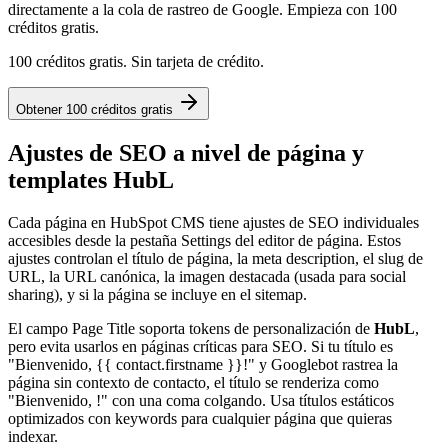
directamente a la cola de rastreo de Google. Empieza con 100
créditos gratis.
100 créditos gratis. Sin tarjeta de crédito.
Obtener 100 créditos gratis
Ajustes de SEO a nivel de página y
templates HubL
Cada página en HubSpot CMS tiene ajustes de SEO individuales
accesibles desde la pestaña Settings del editor de página. Estos
ajustes controlan el título de página, la meta description, el slug de
URL, la URL canónica, la imagen destacada (usada para social
sharing), y si la página se incluye en el sitemap.
El campo Page Title soporta tokens de personalización de
HubL
,
pero evita usarlos en páginas críticas para SEO. Si tu título es
"Bienvenido, {{ contact.firstname }}!" y Googlebot rastrea la
página sin contexto de contacto, el título se renderiza como
"Bienvenido, !" con una coma colgando. Usa títulos estáticos
optimizados con keywords para cualquier página que quieras
indexar.