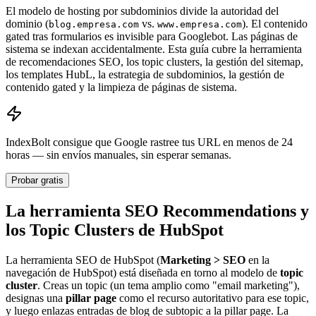
El modelo de hosting por subdominios divide la autoridad del
dominio (
vs.
). El contenido
blog.empresa.com
www.empresa.com
gated tras formularios es invisible para Googlebot. Las páginas de
sistema se indexan accidentalmente. Esta guía cubre la herramienta
de recomendaciones SEO, los topic clusters, la gestión del sitemap,
los templates HubL, la estrategia de subdominios, la gestión de
contenido gated y la limpieza de páginas de sistema.
IndexBolt consigue que Google rastree tus URL en menos de 24
horas — sin envíos manuales, sin esperar semanas.
Probar gratis
La herramienta SEO Recommendations y
los Topic Clusters de HubSpot
La herramienta SEO de HubSpot (
Marketing > SEO
en la
navegación de HubSpot) está diseñada en torno al modelo de
topic
cluster
. Creas un topic (un tema amplio como "email marketing"),
designas una
pillar page
como el recurso autoritativo para ese topic,
y luego enlazas entradas de blog de subtopic a la pillar page. La