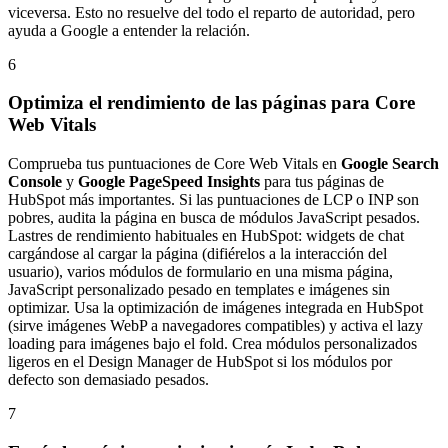
viceversa. Esto no resuelve del todo el reparto de autoridad, pero
ayuda a Google a entender la relación.
6
Optimiza el rendimiento de las páginas para Core
Web Vitals
Comprueba tus puntuaciones de Core Web Vitals en
Google Search
Console
y
Google PageSpeed Insights
para tus páginas de
HubSpot más importantes. Si las puntuaciones de LCP o INP son
pobres, audita la página en busca de módulos JavaScript pesados.
Lastres de rendimiento habituales en HubSpot: widgets de chat
cargándose al cargar la página (difiérelos a la interacción del
usuario), varios módulos de formulario en una misma página,
JavaScript personalizado pesado en templates e imágenes sin
optimizar. Usa la optimización de imágenes integrada en HubSpot
(sirve imágenes WebP a navegadores compatibles) y activa el lazy
loading para imágenes bajo el fold. Crea módulos personalizados
ligeros en el Design Manager de HubSpot si los módulos por
defecto son demasiado pesados.
7