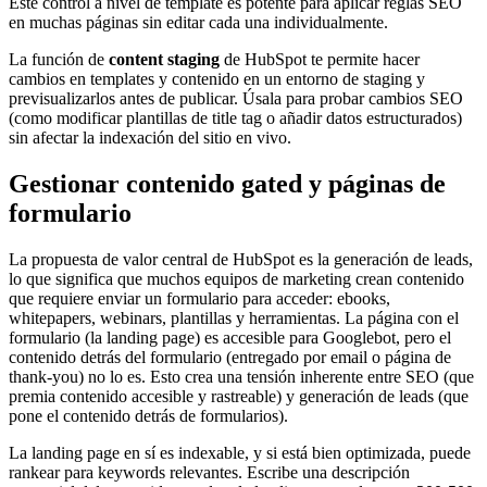
Este control a nivel de template es potente para aplicar reglas SEO
en muchas páginas sin editar cada una individualmente.
La función de
content staging
de HubSpot te permite hacer
cambios en templates y contenido en un entorno de staging y
previsualizarlos antes de publicar. Úsala para probar cambios SEO
(como modificar plantillas de title tag o añadir datos estructurados)
sin afectar la indexación del sitio en vivo.
Gestionar contenido gated y páginas de
formulario
La propuesta de valor central de HubSpot es la generación de leads,
lo que significa que muchos equipos de marketing crean contenido
que requiere enviar un formulario para acceder: ebooks,
whitepapers, webinars, plantillas y herramientas. La página con el
formulario (la landing page) es accesible para Googlebot, pero el
contenido detrás del formulario (entregado por email o página de
thank-you) no lo es. Esto crea una tensión inherente entre SEO (que
premia contenido accesible y rastreable) y generación de leads (que
pone el contenido detrás de formularios).
La landing page en sí es indexable, y si está bien optimizada, puede
rankear para keywords relevantes. Escribe una descripción