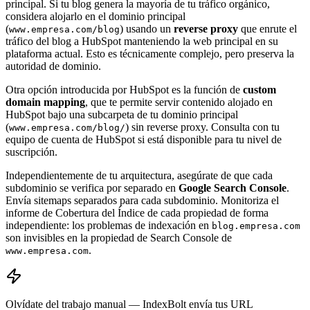
principal. Si tu blog genera la mayoría de tu tráfico orgánico,
considera alojarlo en el dominio principal
(
) usando un
reverse proxy
que enrute el
www.empresa.com/blog
tráfico del blog a HubSpot manteniendo la web principal en su
plataforma actual. Esto es técnicamente complejo, pero preserva la
autoridad de dominio.
Otra opción introducida por HubSpot es la función de
custom
domain mapping
, que te permite servir contenido alojado en
HubSpot bajo una subcarpeta de tu dominio principal
(
) sin reverse proxy. Consulta con tu
www.empresa.com/blog/
equipo de cuenta de HubSpot si está disponible para tu nivel de
suscripción.
Independientemente de tu arquitectura, asegúrate de que cada
subdominio se verifica por separado en
Google Search Console
.
Envía sitemaps separados para cada subdominio. Monitoriza el
informe de Cobertura del Índice de cada propiedad de forma
independiente: los problemas de indexación en
blog.empresa.com
son invisibles en la propiedad de Search Console de
.
www.empresa.com
Olvídate del trabajo manual — IndexBolt envía tus URL