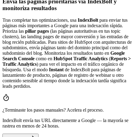
Envía las páginas prioritarias vía IndexBolt y
monitoriza resultados
Tras completar tus optimizaciones, usa
IndexBolt
para enviar tus
páginas más importantes a Google para una indexación rápida.
Prioriza las
pillar pages
(las páginas autoritativas en tus topic
clusters), las landing pages de mayor conversión y las entradas de
blog recién publicadas. Para sitios de HubSpot con arquitecturas de
subdominios, envía páginas tanto del dominio principal como del
subdominio del blog. Monitoriza los resultados tanto en
Google
Search Console
como en
HubSpot Traffic Analytics
(
Reports >
Traffic Analytics
) para ver el impacto en el tráfico orgánico de
búsqueda. Usa el modo
Instant
de IndexBolt para páginas de
lanzamiento de producto, páginas de registro de webinar u otro
contenido sensible al tiempo donde la indexación tardía significa
leads perdidos.
¿Terminaste los pasos manuales? Acelera el proceso.
IndexBolt envía tus URL directamente a Google — la mayoría se
rastrea en menos de 24 horas.