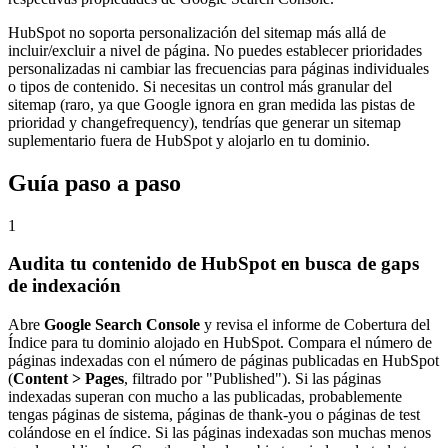
HubSpot no soporta personalización del sitemap más allá de
incluir/excluir a nivel de página. No puedes establecer prioridades
personalizadas ni cambiar las frecuencias para páginas individuales
o tipos de contenido. Si necesitas un control más granular del
sitemap (raro, ya que Google ignora en gran medida las pistas de
prioridad y changefrequency), tendrías que generar un sitemap
suplementario fuera de HubSpot y alojarlo en tu dominio.
Guía paso a paso
1
Audita tu contenido de HubSpot en busca de gaps
de indexación
Abre
Google Search Console
y revisa el informe de Cobertura del
Índice para tu dominio alojado en HubSpot. Compara el número de
páginas indexadas con el número de páginas publicadas en HubSpot
(
Content > Pages
, filtrado por "Published"). Si las páginas
indexadas superan con mucho a las publicadas, probablemente
tengas páginas de sistema, páginas de thank-you o páginas de test
colándose en el índice. Si las páginas indexadas son muchas menos