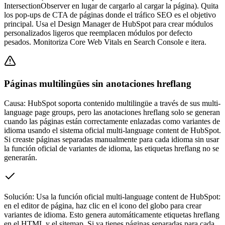
IntersectionObserver en lugar de cargarlo al cargar la página). Quita
los pop-ups de CTA de páginas donde el tráfico SEO es el objetivo
principal. Usa el Design Manager de HubSpot para crear módulos
personalizados ligeros que reemplacen módulos por defecto
pesados. Monitoriza Core Web Vitals en Search Console e itera.
Páginas multilingües sin anotaciones hreflang
Causa:
HubSpot soporta contenido multilingüe a través de sus multi-
language page groups, pero las anotaciones hreflang solo se generan
cuando las páginas están correctamente enlazadas como variantes de
idioma usando el sistema oficial multi-language content de HubSpot.
Si creaste páginas separadas manualmente para cada idioma sin usar
la función oficial de variantes de idioma, las etiquetas hreflang no se
generarán.
Solución:
Usa la función oficial multi-language content de HubSpot:
en el editor de página, haz clic en el icono del globo para crear
variantes de idioma. Esto genera automáticamente etiquetas hreflang
en el HTML y el sitemap. Si ya tienes páginas separadas para cada